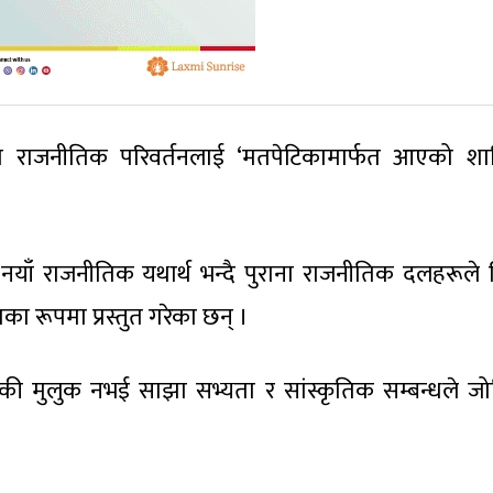
राजनीतिक परिवर्तनलाई ‘मतपेटिकामार्फत आएको शान्त
याँ राजनीतिक यथार्थ भन्दै पुराना राजनीतिक दलहरूले स
का रूपमा प्रस्तुत गरेका छन् ।
ेकी मुलुक नभई साझा सभ्यता र सांस्कृतिक सम्बन्धले ज