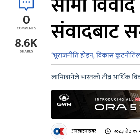
सीमा विवाद 
0
संवादबाट सम
COMMENTS
8.6K
SHARES
‘भूराजनीति होइन, विकास कूटनीतिलाई 
लामिछानेले भारतको तीव्र आर्थिक विकास
अनलाइनखबर
२०८३ जेठ १९ 