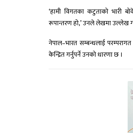
‘हामी विगतका कटुताको भारी बोकेर
रूपान्तरण हो,’ उनले लेखमा उल्लेख ग
नेपाल–भारत सम्बन्धलाई परम्पराग
केन्द्रित गर्नुपर्ने उनको धारणा छ ।