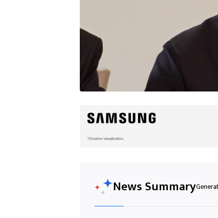
News Summary
Generat