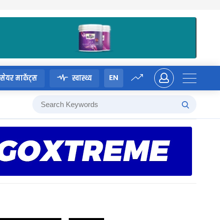
EN
सेयर मार्केट्स
स्वास्थ्य