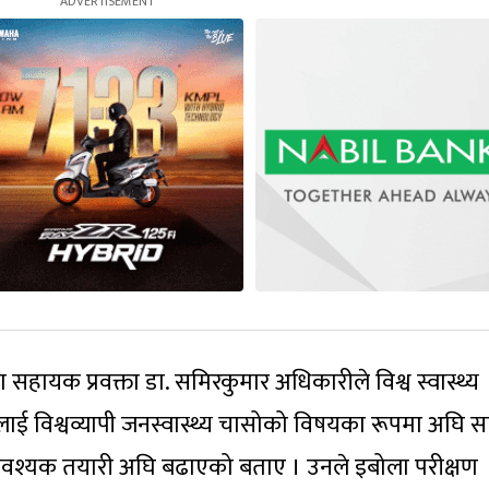
का सहायक प्रवक्ता डा. समिरकुमार अधिकारीले विश्व स्वास्थ्य
ई विश्वव्यापी जनस्वास्थ्य चासोको विषयका रूपमा अघि सार
वश्यक तयारी अघि बढाएको बताए । उनले इबोला परीक्षण