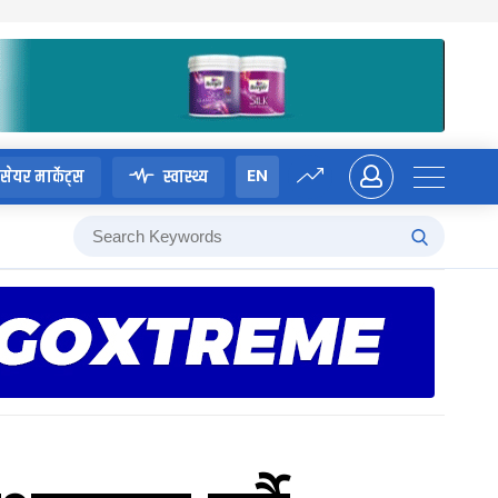
EN
सेयर मार्केट्स
स्वास्थ्य