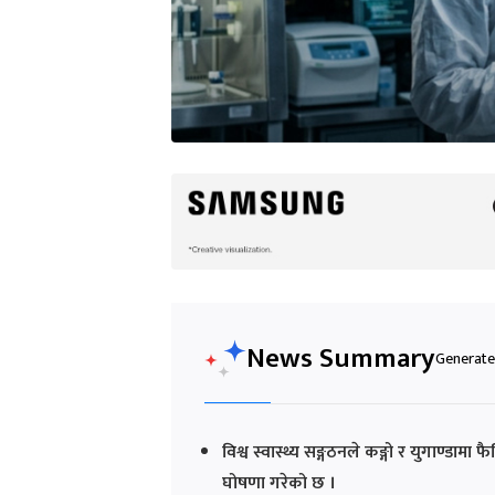
News Summary
Generated
विश्व स्वास्थ्य सङ्गठनले कङ्गो र युगाण्डाम
घोषणा गरेको छ ।