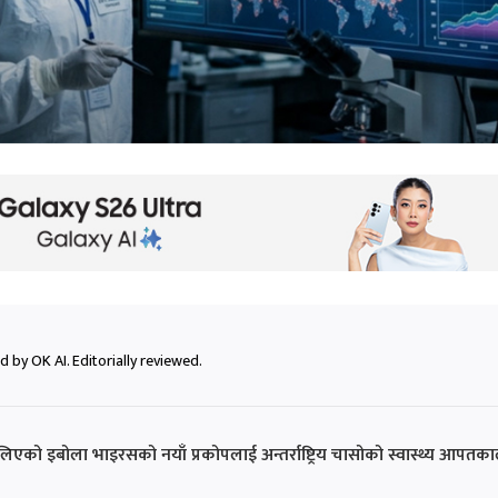
 by OK AI. Editorially reviewed.
ा फैलिएको इबोला भाइरसको नयाँ प्रकोपलाई अन्तर्राष्ट्रिय चासोको स्वास्थ्य आपतक