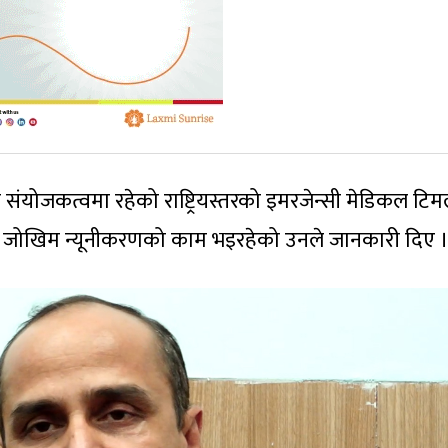
ो संयोजकत्वमा रहेको राष्ट्रियस्तरको इमरजेन्सी मेडिकल टि
 र जोखिम न्यूनीकरणको काम भइरहेको उनले जानकारी दिए 