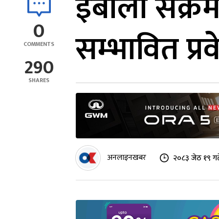
इबोला संक्र
0
सम्भावित प्र
COMMENTS
290
SHARES
अनलाइनखबर
२०८३ जेठ १९ गत