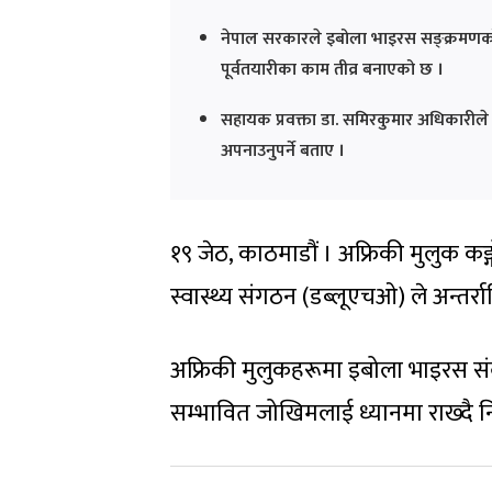
नेपाल सरकारले इबोला भाइरस सङ्क्रमणको स
पूर्वतयारीका काम तीव्र बनाएको छ ।
सहायक प्रवक्ता डा. समिरकुमार अधिकारीले
अपनाउनुपर्ने बताए ।
१९ जेठ, काठमाडौं । अफ्रिकी मुलुक कङ
स्वास्थ्य संगठन (डब्लूएचओ) ले अन्तर्
अफ्रिकी मुलुकहरूमा इबोला भाइरस स
सम्भावित जोखिमलाई ध्यानमा राख्दै 