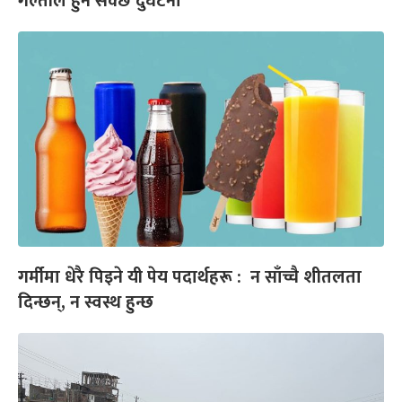
गल्तीले हुन सक्छ दुर्घटना
गर्मीमा धेरै पिइने यी पेय पदार्थहरू : न साँच्चै शीतलता
दिन्छन्, न स्वस्थ हुन्छ