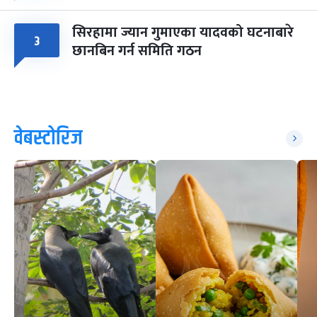
सिरहामा ज्यान गुमाएका यादवको घटनाबारे
३
छानबिन गर्न समिति गठन
वेबस्टोरिज