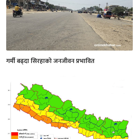
गर्मी बढ्दा सिरहाको जनजीवन प्रभावित