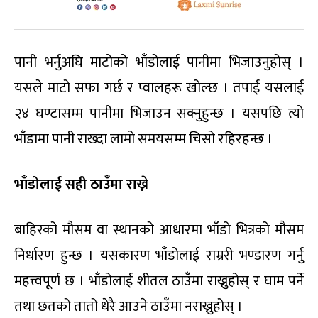
पानी भर्नुअघि माटोको भाँडोलाई पानीमा भिजाउनुहोस् ।
यसले माटो सफा गर्छ र प्वालहरू खोल्छ । तपाईं यसलाई
२४ घण्टासम्म पानीमा भिजाउन सक्नुहुन्छ । यसपछि त्यो
भाँडामा पानी राख्दा लामो समयसम्म चिसो रहिरहन्छ ।
भाँडोलाई सही ठाउँमा राख्ने
बाहिरको मौसम वा स्थानको आधारमा भाँडो भित्रको मौसम
निर्धारण हुन्छ । यसकारण भाँडोलाई राम्ररी भण्डारण गर्नु
महत्त्वपूर्ण छ । भाँडोलाई शीतल ठाउँमा राख्नुहोस् र घाम पर्ने
तथा छतको तातो धेरै आउने ठाउँमा नराख्नुहोस् ।