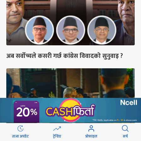
अब सर्वोच्चले कसरी गर्छ कांग्रेस विवादको सुनुवाइ ?
ताजा अपडेट
ट्रेन्डिङ
प्रोफाइल
सर्च