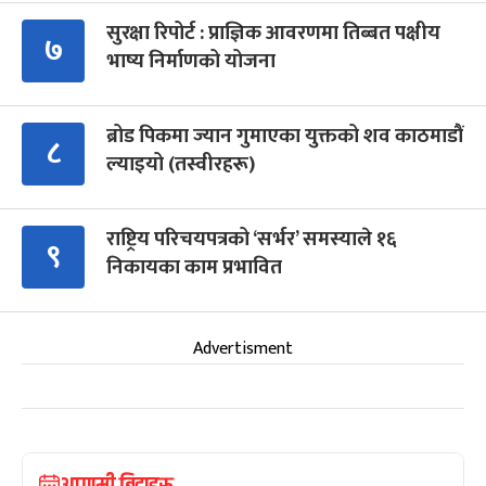
सुरक्षा रिपोर्ट : प्राज्ञिक आवरणमा तिब्बत पक्षीय
७
भाष्य निर्माणको योजना
ब्रोड पिकमा ज्यान गुमाएका युक्तको शव काठमाडौं
८
ल्याइयो (तस्वीरहरू)
राष्ट्रिय परिचयपत्रको ‘सर्भर’ समस्याले १६
९
निकायका काम प्रभावित
Advertisment