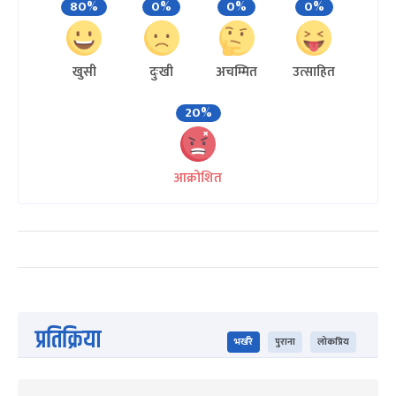
80%
0%
0%
0%
खुसी
दुःखी
अचम्मित
उत्साहित
20%
आक्रोशित
प्रतिक्रिया
भर्खरै
पुराना
लोकप्रिय