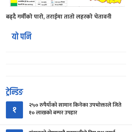
बढ्दै गर्मीको पारो, तराईमा तातो लहरको चेतावनी
यो पनि
ट्रेन्डिङ
२५० रुपैयाँको सामान किनेका उपभोक्ताले जिते
१
१० लाखको बम्पर उपहार