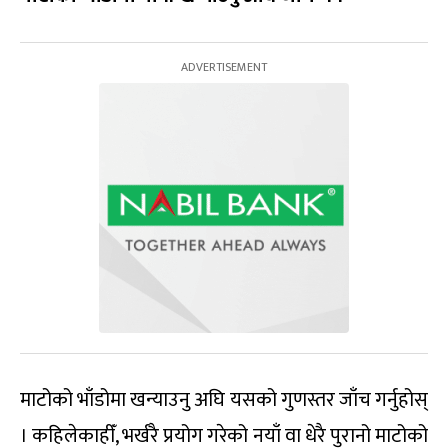
माटोको भाँडोमा खन्याउनु अघि यसको गुणस्तर जाँच गर्नुहोस्
। कहिलेकाहीँ, भर्खरै प्रयोग गरेको नयाँ वा धेरै पुरानो माटोको