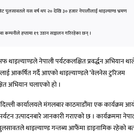
िट पुलसावतले यस वर्ष थप २० देखि ३० हजार नेपालीलाई थाइल्याण्ड भ्रमण
वा कम्पनीले हप्तामा १९ उडान सञ्चालन गरिरहेका छन् ।
फ थाइल्याण्डले नेपाली पर्यटकलक्षित प्रवर्द्धन अभियान था
लाई आकर्षित गर्दै आएको थाइल्याण्डले ‘वेलनेस टुरिजम
लक्षित अभियान चलाएको हो ।
ँ दिल्ली कार्यालयले मंगलबार काठमाडौंमा एक कार्यक्रम आ
पर्यटन उत्पादनबारे जानकारी गराएको छ । कार्यक्रममा नेप
पुलसावतले थाइल्याण्ड गन्तब्य आफैंमा डाइनामिक रहेको ब