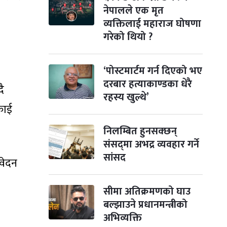
नेपालले एक मृत
व्यक्तिलाई महाराज घोषणा
गरेको थियो ?
‘पोस्टमार्टम गर्न दिएको भए
दरबार हत्याकाण्डका धेरै
ै
रहस्य खुल्थे’
्काई
निलम्बित हुनसक्छन्
संसद्‌मा अभद्र व्यवहार गर्ने
सांसद
वेदन
सीमा अतिक्रमणको घाउ
बल्झाउने प्रधानमन्त्रीको
अभिव्यक्ति