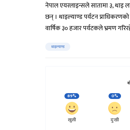
नेपाल एयरलाइन्सले सातामा ३, थाइ ल
छन् । थाइल्याण्ड पर्यटन प्राधिकरणक
वार्षिक ३० हजार पर्यटकले भ्रमण गरिर
थाइल्याण्ड
य
89%
0%
खुसी
दुःखी