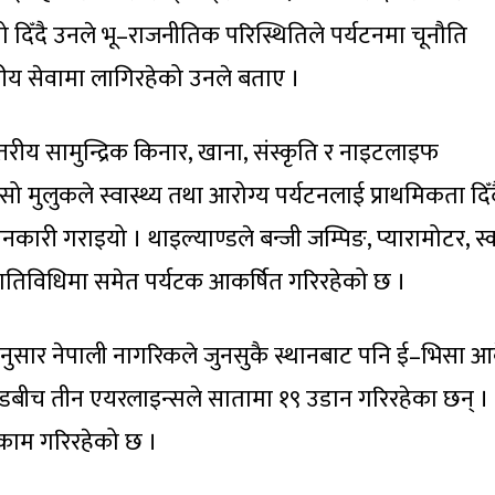
तो दिँदै उनले भू–राजनीतिक परिस्थितिले पर्यटनमा चूनौति
रीय सेवामा लागिरहेको उनले बताए ।
वस्तरीय सामुन्द्रिक किनार, खाना, संस्कृति र नाइटलाइफ
ो मुलुकले स्वास्थ्य तथा आरोग्य पर्यटनलाई प्राथमिकता दिँद
ानकारी गराइयो । थाइल्याण्डले बन्जी जम्पिङ, प्यारामोटर, स
तिविधिमा समेत पर्यटक आकर्षित गरिरहेको छ ।
नुसार नेपाली नागरिकले जुनसुकै स्थानबाट पनि ई–भिसा आ
ाण्डबीच तीन एयरलाइन्सले सातामा १९ उडान गरिरहेका छन् ।
 काम गरिरहेको छ ।