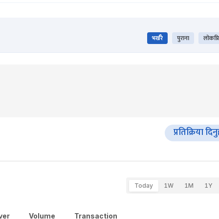
भर्खरै
पुराना
लोकप्र
प्रतिक्रिया दिन