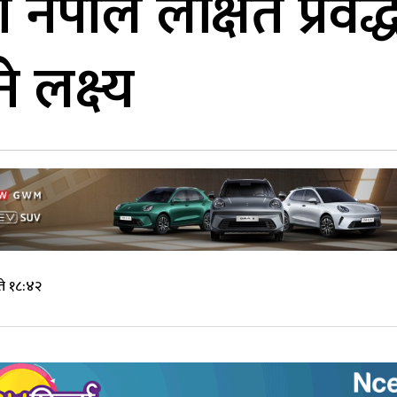
 नेपाल लक्षित प्रवर
 लक्ष्य
ते १८:४२