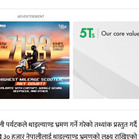
पर्यटकले थाइल्याण्ड भ्रमण गर्ने गरेको तथ्यांक प्रस्तुत गर्दै
ि ३० हजार नेपालीलाई थाइल्याण्ड भ्रमणको लक्ष्य राखिएको