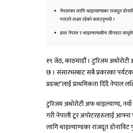
नेपालका लागि थाइल्याण्डका राजदूत डोनाव
गराउने लक्ष्य रहेको बताउनुभयो ।
हाल नेपाल र थाइल्याण्डबीच तीनवटा वायुसे
१९ जेठ, काठमाडौं । टुरिजम अथोरोटी अ
छ । संसारभरबाट सबै प्रकारका पर्यटक
प्रडक्ट’लाई प्राथमिकता दिँदै नेपाल 
टुरिजम अथोरोटी अफ थाइल्याण्ड, नया
गरी नेपाली टूर अपरेटरहरुलाई आफ्ना 
लागि थाइल्याण्डका राजदूत डोनाविट 