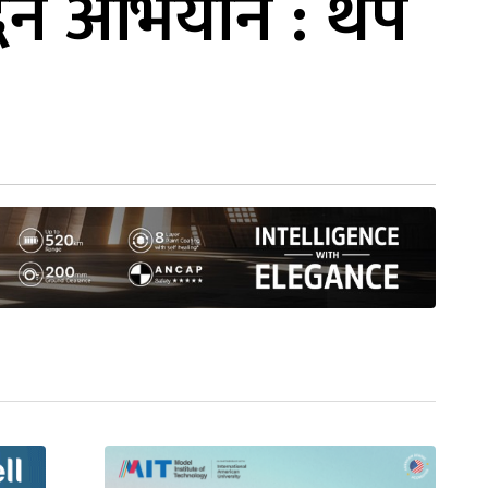
्द्धन अभियान : थप