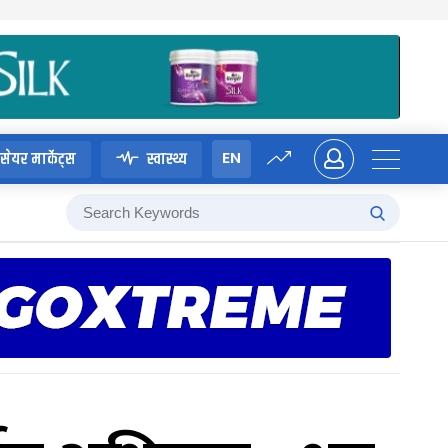
EN
सेयर मार्केट्स
स्वास्थ्य