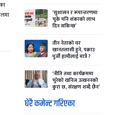
ेका
‘सुशासन र रूपान्तरणमा
पालमा
चुके पनि शंकाको लाभ
दिन सकिन्छ’
तीन नेताको घर
खानतलासी हुने, पक्राउ
पुर्जी हामीलाई मात्रै ?
‘नीति तथा कार्यक्रममा
चुरेको खनिज उत्खननको
कुरा छ, संरक्षण शब्दै छैन’
धेरै कमेन्ट गरिएका