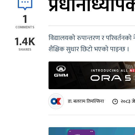
प्रधानाध्याप
1
COMMENTS
1.4K
विद्यालयको रुपान्तरण र परिवर्तनको ने
शैक्षिक सुधार छिटो भएको पाइन्छ ।
SHARES
डा. बलराम तिमल्सिना
२०८३ जे