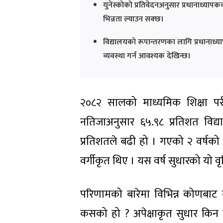
युनेस्कोको प्रतिवेदनअनुसार प्रधानाध्यापक
भिन्नता ल्याउन सक्छ।
विद्यालयको रूपान्तरणका लागि प्रधानाध्य
व्यवस्था गर्न आवश्यक देखिन्छ।
२०८२ सालको माध्यमिक शिक्षा पर
नतिजाअनुसार ६५.९८ प्रतिशत विद्यार
प्रतिशतले बढी हो । गएको २ वर्षको न
वर्गीकृत थिए । यस वर्ष सुधारको यो व
परिणामको बारेमा विभिन्न कोणबाट व्
कसको हो ? अपेक्षाकृत सुधार किन हु