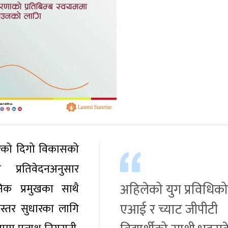
गरेको दिगो विकासको
 प्रतिवेदनअनुसार
अहिलेको युग प्रविधिको
निक प्रमुखका साथै
एआई र च्याट जीपीटी
णस्तर सुधारका लागि