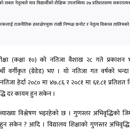
को सबल नेतृत्वले मात्र विद्यार्थीको शैक्षिक उपलब्धिमा २७ प्रतिशतसम्म सकारात्
ापकलाई राजनीतिक हस्तक्षेपमुक्त राखी निष्पक्ष छनोट र नेतृत्व विकास तालिमको
ीक्षा (कक्षा १०) को नतिजा वैशाख २८ गते प्रकाशन 
्थी वर्गीकृत (ग्रेडेड) भए । यो नतिजा गत वर्षको भन्द
तिजा हेर्दा २०८० मा ४७.८६ र २०८१ मा ६१.८१ प्रतिशत विद्
ृद्धि दर कायम हुन सकेन ।
याख्या विश्लेषण भइरहेको छ । गुणस्तर अभिवृद्धिको जिम्
न सकेन ? आदि । विद्यालय शिक्षाको गुणस्तर अभिवृद्धिम