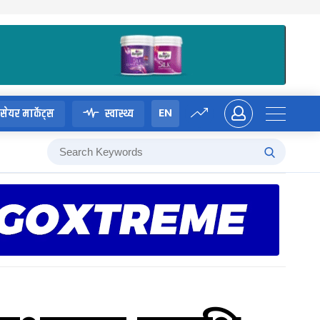
EN
सेयर मार्केट्स
स्वास्थ्य