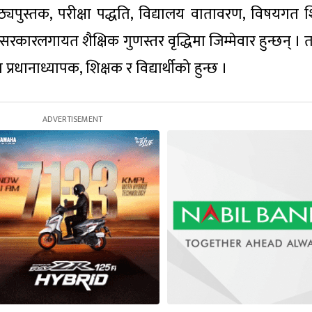
ाठ्यपुस्तक, परीक्षा पद्धति, विद्यालय वातावरण, विषयगत श
सरकारलगायत शैक्षिक गुणस्तर वृद्धिमा जिम्मेवार हुन्छन् । 
्रधानाध्यापक, शिक्षक र विद्यार्थीको हुन्छ ।