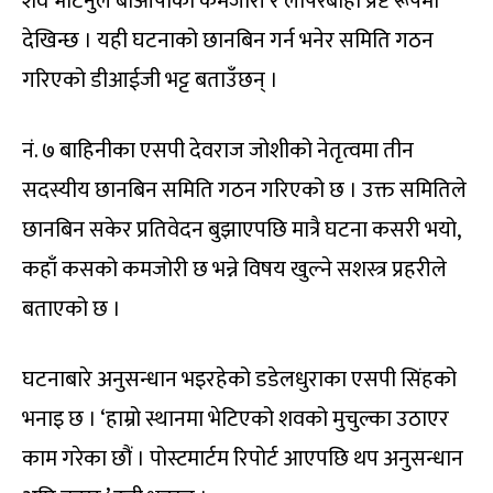
शव भेटिनुले बीओपीको कमजोरी र लापरबाही प्रष्ट रूपमा
देखिन्छ । यही घटनाको छानबिन गर्न भनेर समिति गठन
गरिएको डीआईजी भट्ट बताउँछन् ।
नं. ७ बाहिनीका एसपी देवराज जोशीको नेतृत्वमा तीन
सदस्यीय छानबिन समिति गठन गरिएको छ । उक्त समितिले
छानबिन सकेर प्रतिवेदन बुझाएपछि मात्रै घटना कसरी भयो,
कहाँ कसको कमजोरी छ भन्ने विषय खुल्ने सशस्त्र प्रहरीले
बताएको छ ।
घटनाबारे अनुसन्धान भइरहेको डडेलधुराका एसपी सिंहको
भनाइ छ । ‘हाम्रो स्थानमा भेटिएको शवको मुचुल्का उठाएर
काम गरेका छौं । पोस्टमार्टम रिपोर्ट आएपछि थप अनुसन्धान