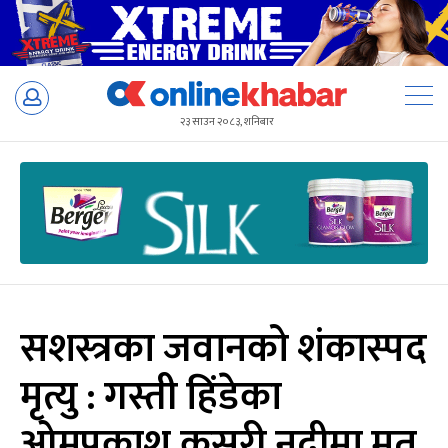
Skip
to
२३ साउन २०८३, शनिबार
content
सशस्त्रका जवानको शंकास्पद
मृत्यु : गस्ती हिंडेका
ओमप्रकाश कसरी नदीमा मृत