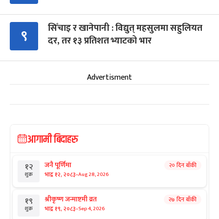
सिँचाइ र खानेपानी : विद्युत् महसुलमा सहुलियत
९
दर, तर १३ प्रतिशत भ्याटको भार
Advertisment
आगामी बिदाहरु
जनै पूर्णिमा
२० दिन बाँकी
१२
-
भाद्र १२, २०८३
Aug 28, 2026
शुक्र
श्रीकृष्ण जन्माष्टमी व्रत
२७ दिन बाँकी
१९
-
भाद्र १९, २०८३
Sep 4, 2026
शुक्र