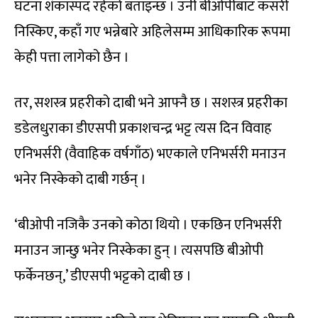
घटना शंकास्पद रहेको बताइन्छ । उनी बीओपीबाट कसरी
निस्किए, कहाँ गए भन्नेबारे अहिलेसम्म आधिकारिक रूपमा
केही पत्ता लागेको छैन ।
तर, सशस्त्र प्रहरीको दाबी भने आफ्नै छ । सशस्त्र प्रहरीका
डडेलधुराका डीएसपी प्रकाशचन्द्र भट्ट त्यस दिन विवाह
एनिभर्सरी (वैवाहिक वर्षगाँठ) भएकाले एनिभर्सरी मनाउन
भनेर निस्केको दाबी गर्छन् ।
‘बीओपी नजिकै उनको कोठा थियो । एकछिन एनिभर्सरी
मनाउन जान्छु भनेर निस्केका हुन् । त्यसपछि बीओपी
फर्केनछन्,’ डीएसपी भट्टको दाबी छ ।