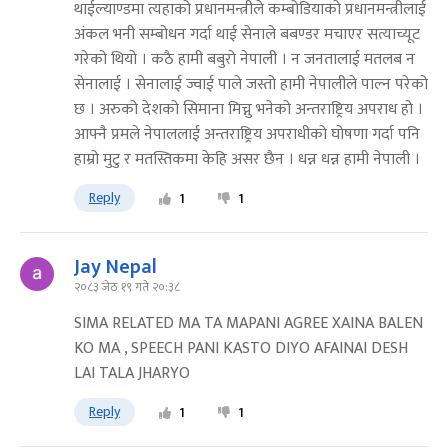
थाईल्याण्डमा त्यहाको प्रधानमन्त्रीले कम्बोडियाको प्रधानमन्त्रीलाई
अंकल भनी सम्बोधन गर्दा थाई सेनाले बबण्डर मचाएर सत्याच्यूट
गरेको थियो । कठै हामी बबुरो नेपाली । न जनतालाई मतलब न
सेनालाई । सेनालाई ज्वाई पाले जस्तो हामी नेपालीले पाल्न परेको
छ । अरुको देशको सिमाना मिच्नु भनेको अन्तराष्ट्रिय अपराध हो ।
आफ्नै प्रमले नेपाललाई अन्तराष्ट्रिय अपराधीको घोषणा गर्दा पनि
हाम्रो मुटु र मतस्तिकमा केहि असर छैन । धन्न धन्न हामी नेपाली ।
Reply
1
1
Jay Nepal
२०८३ जेठ १९ गते २०:३८
SIMA RELATED MA TA MAPANI AGREE XAINA BALEN
KO MA , SPEECH PANI KASTO DIYO AFAINAI DESH
LAI TALA JHARYO
Reply
1
1