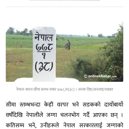
नेपाल-भारत सीमा स्तम्भ नम्बर ७७८/१(३८) । जनक विष्ट/अनलाइनखबर
सीमा स्तम्भभन्दा केही वरपर भने सडकको दायाँबायाँ
वर्षौंदेखि नेपालीले जग्गा चलनभोग गर्दै आएका छन् ।
कतिसम्म भने, उनीहरूले नेपाल सरकारलाई जग्गाको