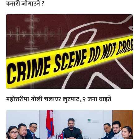
कसरी जोगाउने ?
महोत्तरीमा गोली चलाएर लुटपाट, २ जना घाइते