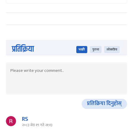
प्रतिक्रिया
भर्खरै
पुराना
लोकप्रिय
प्रतिक्रिया दिनुहोस्
RS
२०८३ जेठ १९ गते २१:१३