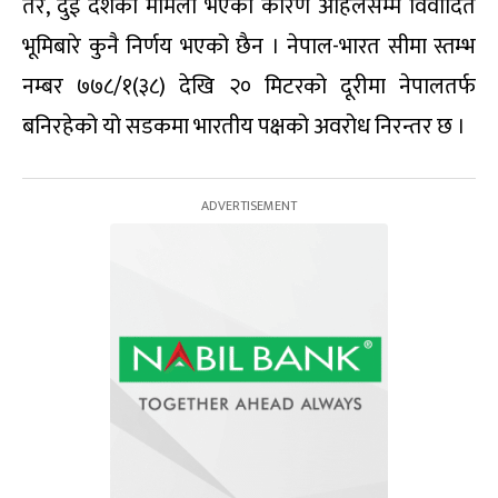
तर, दुई देशको मामला भएका कारण अहिलेसम्म विवादित
भूमिबारे कुनै निर्णय भएको छैन । नेपाल-भारत सीमा स्तम्भ
नम्बर ७७८/१(३८) देखि २० मिटरको दूरीमा नेपालतर्फ
बनिरहेको यो सडकमा भारतीय पक्षको अवरोध निरन्तर छ ।