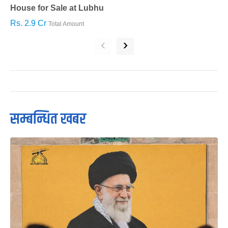
House for Sale at Lubhu
H
Rs. 2.9 Cr
R
Total Amount
‹
›
सम्बन्धित खबर