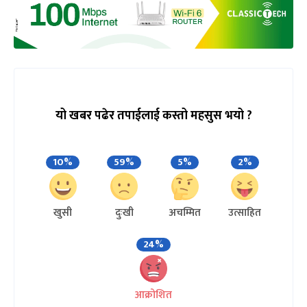
यो खबर पढेर तपाईलाई कस्तो महसुस भयो ?
10%
59%
5%
2%
खुसी
दुःखी
अचम्मित
उत्साहित
24%
आक्रोशित