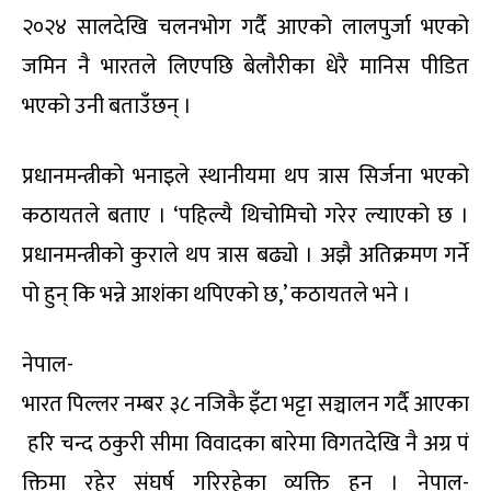
२०२४ सालदेखि चलनभोग गर्दै आएको लालपुर्जा भएको
जमिन नै भारतले लिएपछि बेलौरीका धेरै मानिस पीडित
भएको उनी बताउँछन् ।
प्रधानमन्त्रीको भनाइले स्थानीयमा थप त्रास सिर्जना भएको
कठायतले बताए । ‘पहिल्यै थिचोमिचो गरेर ल्याएको छ ।
प्रधानमन्त्रीको कुराले थप त्रास बढ्यो । अझै अतिक्रमण गर्ने
पो हुन् कि भन्ने आशंका थपिएको छ,’ कठायतले भने ।
नेपाल-
भारत पिल्लर नम्बर ३८ नजिकै इँटा भट्टा सञ्चालन गर्दै आएका
हरि चन्द ठकुरी सीमा विवादका बारेमा विगतदेखि नै अग्र पं
क्तिमा रहेर संघर्ष गरिरहेका व्यक्ति हुन् । नेपाल-