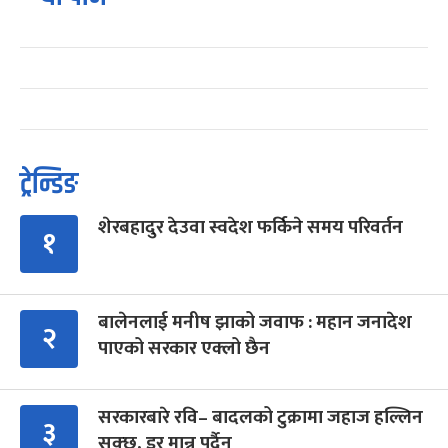
ट्रेन्डिङ
शेरबहादुर देउवा स्वदेश फर्किने समय परिवर्तन
१
बालेनलाई मनीष झाको जवाफ : महान जनादेश
२
पाएको सरकार एक्लो छैन
सरकारबारे रवि– बादलको टुक्रामा जहाज हल्लिन
३
सक्छ, डर मान्नु पर्दैन