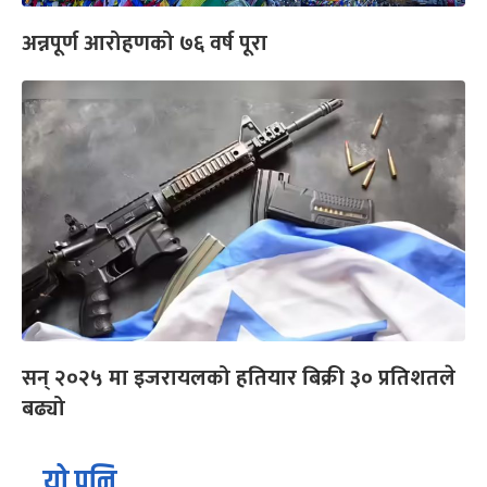
अन्नपूर्ण आरोहणको ७६ वर्ष पूरा
सन् २०२५ मा इजरायलको हतियार बिक्री ३० प्रतिशतले
बढ्यो
यो पनि