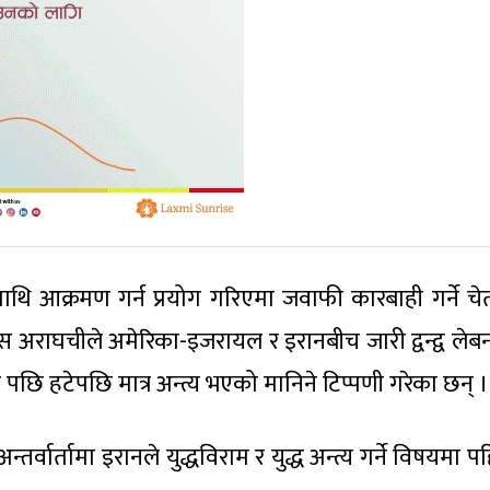
ाथि आक्रमण गर्न प्रयोग गरिएमा जवाफी कारबाही गर्ने चे
ास अराघचीले अमेरिका-इजरायल र इरानबीच जारी द्वन्द्व लेब
ट पछि हटेपछि मात्र अन्त्य भएको मानिने टिप्पणी गरेका छन् ।
वार्तामा इरानले युद्धविराम र युद्ध अन्त्य गर्ने विषयमा प