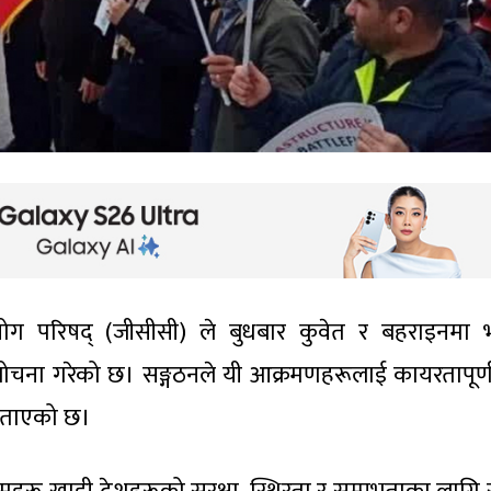
ोग परिषद् (जीसीसी) ले बुधबार कुवेत र बहराइनमा
ा गरेको छ। सङ्गठनले यी आक्रमणहरूलाई कायरतापूर्ण 
 बताएको छ।