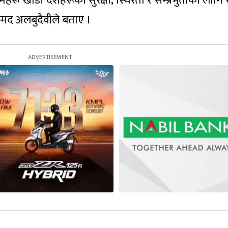
रू खाडी देशहरूको सुरक्षा, स्थिरता र सम्प्रभुताका लागि
मद अलबुदैवीले बताए ।