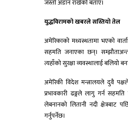
जस्तो अडान राखेको बताए।
युद्धविरामको खबरले सस्तियो तेल
अमेरिकाको मध्यस्थतामा भएको वार्ता
सहमति जनाएका छन्। सम्झौताअन्तर
त्यहाँको सुरक्षा व्यवस्थालाई बलियो 
अमेरिकी विदेश मन्त्रालयले दुवै पक्
प्रभावकारी ढङ्गले लागु गर्न सहम
लेबनानको लितानी नदी क्षेत्रबाट पछ
गर्नुपर्नेछ।