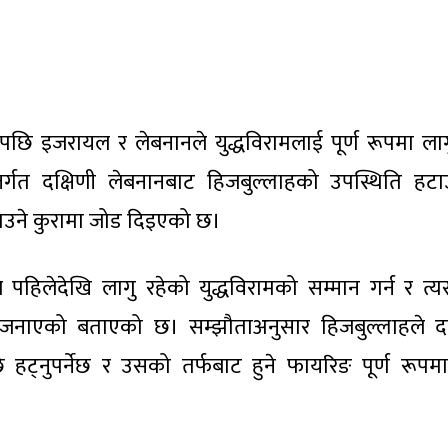
पछि इजरायल र लेबनानले युद्धविरामलाई पूर्ण रूपमा लागु
्गत दक्षिणी लेबनानबाट हिजबुल्लाहको उपस्थिति हटा
बनाउने कुरामा जोड दिइएको छ।
षले पहिलेदेखि लागु रहेको युद्धविरामको सम्मान गर्न र त्
ति जनाएको बताएको छ। सम्झौताअनुसार हिजबुल्लाहले दक
ि हट्नुपर्नेछ र उसको तर्फबाट हुने फायरिङ पूर्ण रूपमा