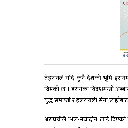
तेहरानले यदि कुनै देशको भूमि इरानम
दिएको छ । इरानका विदेशमन्त्री अब्ब
युद्ध समाप्ती र इजरायली सेना त्यहाँबा
अराघचीले ‘अल-मयादीन’ लाई दिएको अन्तर्