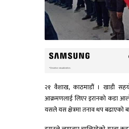
२१ वैशाख, काठमाडौं । खाडी सहय
आक्रमणलाई लिएर इरानको कडा आलोचन
यसले यस क्षेत्रमा तनाव थप बढाएको