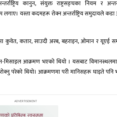
ष्ट्रिय कानुन, संयुक्त राष्ट्रसङ्घका नियम र अन्तर्राष्
गाए। यस्ता कदमहरू रोक्न अन्तर्राष्ट्रिय समुदायले कडा
ीमा कुवेत, कतार, साउदी अरब, बहराइन, ओमान र यूएई स
्रोन-मिसाइल आक्रमण भएको थियो । यसबाट विमानस्थलमा 
ा रोक्नु परेको थियो। आक्रमणमा परी मानिसहरू घाइते पनि