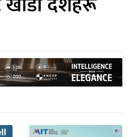
 खाडी देशहरू