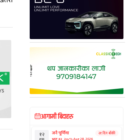
 खतरा
आगामी बिदाहरु
जनै पूर्णिमा
२१ दिन बाँकी
१२
-
भाद्र १२, २०८३
Aug 28, 2026
शुक्र