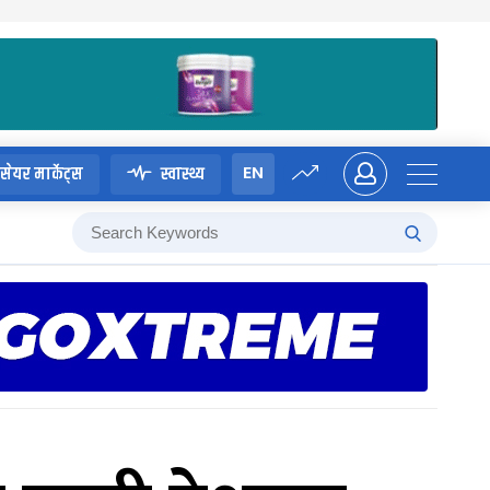
EN
सेयर मार्केट्स
स्वास्थ्य