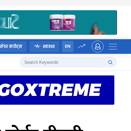
EN
सेयर मार्केट्स
स्वास्थ्य