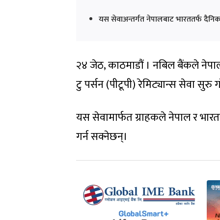
यस सेवाअन्तर्गत नेपालबाट भारततर्फ दै
२४ जेठ, काठमाडौं । नबिल बैंकले नेपाल–
टु पर्सन (पीटूपी) रेमिट्यान्स सेवा सुरु 
यस सेवामार्फत ग्राहकले नेपाल र भारत
गर्न सक्नेछन्।