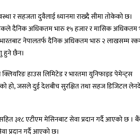
वस्था र सहजता दुवैलाई ध्यानमा राख्दै सीमा तोकेको छ।
्राहकले दैनिक अधिकतम भारु १५ हजार र मासिक अधिकतम 
तै, भारतबाट नेपालतर्फ दैनिक अधिकतम भारु २ लाखसम्म र
हुने छैन।
ल क्लियरिङ हाउस लिमिटेड र भारतमा युनिफाइड पेमेन्ट्स
को हो, जसले दुई देशबीच सुरक्षित तथा सहज डिजिटल लेनद
हित ३१८ एटीएम मेसिनबाट सेवा प्रदान गर्दै आएको छ । बै
वा प्रदान गर्दै आएको छ।