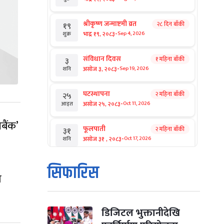
श्रीकृष्ण जन्माष्टमी व्रत
२८ दिन बाँकी
१९
-
भाद्र १९, २०८३
Sep 4, 2026
शुक्र
संविधान दिवस
१ महिना बाँकी
३
-
असोज ३, २०८३
Sep 19, 2026
शनि
घटस्थापना
२ महिना बाँकी
२५
-
असोज २५, २०८३
Oct 11, 2026
आइत
बैंक’
फूलपाती
२ महिना बाँकी
३१
-
असोज ३१ , २०८३
Oct 17, 2026
शनि
कार्तिक सङ्क्रान्ति
२ महिना बाँकी
१
सिफारिस
-
कार्तिक १, २०८३
Oct 18, 2026
आइत
ो
महानवमी
२ महिना बाँकी
३
-
कार्तिक ३, २०८३
Oct 20, 2026
मंगल
डिजिटल भुक्तानीदेखि