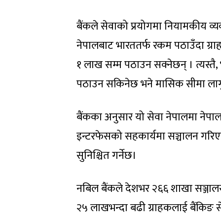
बैंकले सेवाको प्रयोगमा नियामकीय व्य
नेपालबाट भारततर्फ रकम पठाउँदा ग
१ लाख सम्म पठाउन सक्नेछन् । त्यस्
पठाउन सकिनेछ भने मासिक सीमा लागु 
बैंकका अनुसार यो सेवा नेपालमा नेपा
इन्टरफेसको सहकार्यमा सञ्चालन गरिए
सुनिश्चित गर्नेछ।
नबिल बैंकले देशभर २६६ शाखा सञ्जालस
२५ लाखभन्दा बढी ग्राहकलाई बैंकिङ से