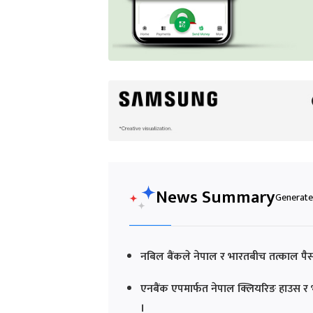
News Summary
Generated
नबिल बैंकले नेपाल र भारतबीच तत्काल पैसा पठ
एनबैंक एपमार्फत नेपाल क्लियरिङ हाउस र 
।