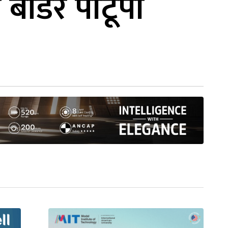
बोर्डर पीटूपी