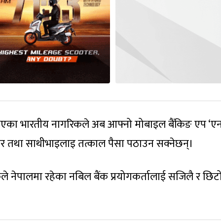
भएका भारतीय नागरिकले अब आफ्नो मोबाइल बैंकिङ एप ‘एन
वार तथा साथीभाइलाइ तत्काल पैसा पठाउन सक्नेछन्।
िकले नेपालमा रहेका नबिल बैंक प्रयोगकर्तालाई सजिलै र छिट