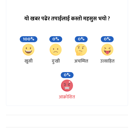
यो खबर पढेर तपाईलाई कस्तो महसुस भयो ?
100%
0%
0%
0%
खुसी
दुःखी
अचम्मित
उत्साहित
0%
आक्रोशित