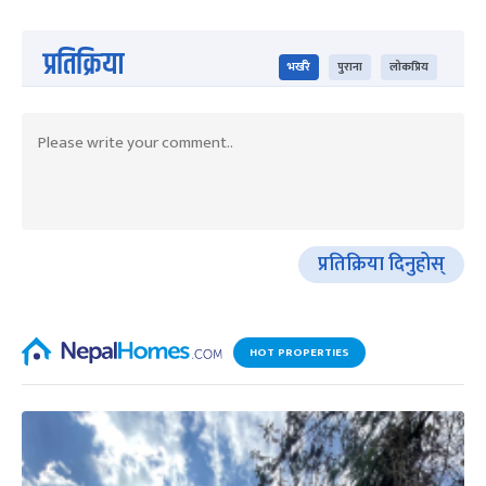
प्रतिक्रिया
भर्खरै
पुराना
लोकप्रिय
प्रतिक्रिया दिनुहोस्
HOT PROPERTIES