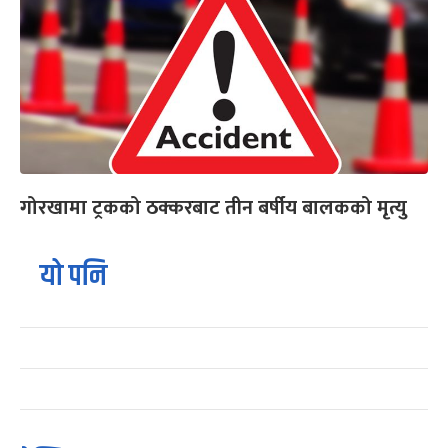
गोरखामा ट्रकको ठक्करबाट तीन बर्षीय बालकको मृत्यु
यो पनि