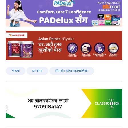
गोरखा
घर बीमा
भीमसेन थापा गाउँपालिका