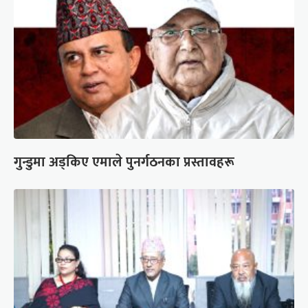
गुन्डुमा अड्किए एमाले पुनर्गठनका प्रस्तावहरू