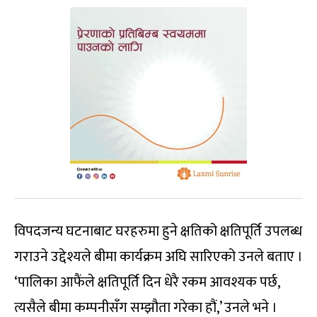
विपदजन्य घटनाबाट घरहरुमा हुने क्षतिको क्षतिपूर्ति उपलब्ध
गराउने उद्देश्यले बीमा कार्यक्रम अघि सारिएको उनले बताए ।
‘पालिका आफैंले क्षतिपूर्ति दिन धेरै रकम आवश्यक पर्छ,
त्यसैले बीमा कम्पनीसँग सम्झौता गरेका हौं,’ उनले भने ।