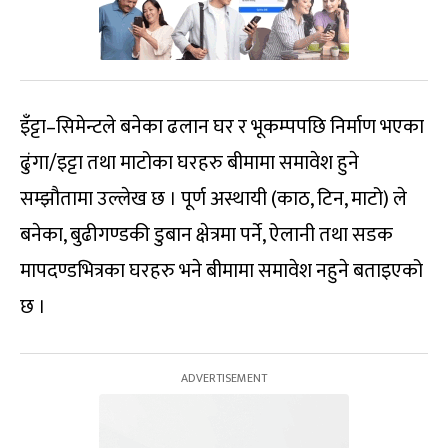
इँट्टा–सिमेन्टले बनेका ढलान घर र भूकम्पपछि निर्माण भएका
ढुंगा/इट्टा तथा माटोका घरहरु बीमामा समावेश हुने
सम्झौतामा उल्लेख छ । पूर्ण अस्थायी (काठ, टिन, माटो) ले
बनेका, बुढीगण्डकी डुबान क्षेत्रमा पर्ने, ऐलानी तथा सडक
मापदण्डभित्रका घरहरु भने बीमामा समावेश नहुने बताइएको
छ ।