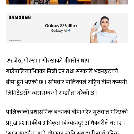
२५ जेठ, गोरखा । गोरखाको भीमसेन थापा
गाउँपालिकाभित्रका निजी घर तथा सरकारी भवनहरुको
बीमा हुने भएको छ । सोमवार पालिकाले राष्ट्रिय बीमा कम्पनी
लिमिटेडसँग त्यससम्बन्धी सम्झौता गरेको छ ।
पालिकाको प्रशासनिक भवनको बीमा गरेर सुरुवात गरिएको
प्रमुख प्रशासकीय अधिकृत चित्रबहादुर अधिकारीले बताए ।
‘आज सम्झौता भयो, बीमाका लागि अब हामी सार्वजनिक