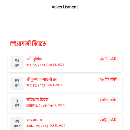
Advertisment
आगामी बिदाहरु
जनै पूर्णिमा
२० दिन बाँकी
१२
-
भाद्र १२, २०८३
Aug 28, 2026
शुक्र
श्रीकृष्ण जन्माष्टमी व्रत
२७ दिन बाँकी
१९
-
भाद्र १९, २०८३
Sep 4, 2026
शुक्र
संविधान दिवस
१ महिना बाँकी
३
-
असोज ३, २०८३
Sep 19, 2026
शनि
घटस्थापना
२ महिना बाँकी
२५
-
असोज २५, २०८३
Oct 11, 2026
आइत