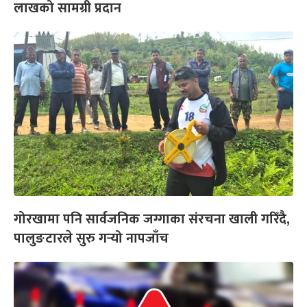
लाखको सामग्री प्रदान
गोरखामा पनि सार्वजनिक जग्गाका संरचना खाली गरिँदै,
पालुङटारले सुरु गर्‍यो नापजाँच