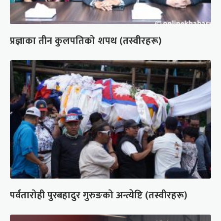
प्रज्ञाका तीन कुलपतिको शपथ (तस्वीरहरू)
पर्वतारोही पुरबहादुर गुरुङको अन्त्येष्टि (तस्वीरहरू)