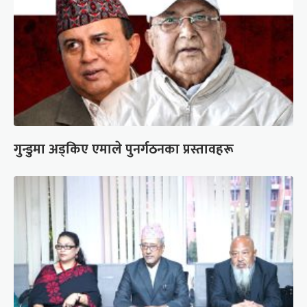
गुन्डुमा अड्किए एमाले पुनर्गठनका प्रस्तावहरू