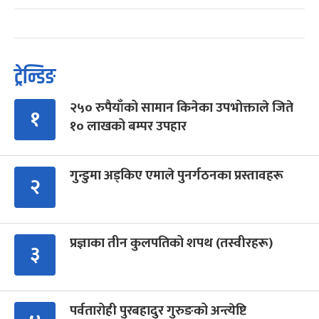
ट्रेन्डिङ
२५० रुपैयाँको सामान किनेका उपभोक्ताले जिते
१
१० लाखको बम्पर उपहार
गुन्डुमा अड्किए एमाले पुनर्गठनका प्रस्तावहरू
२
प्रज्ञाका तीन कुलपतिको शपथ (तस्वीरहरू)
३
पर्वतारोही पुरबहादुर गुरुङको अन्त्येष्टि