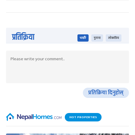
प्रतिक्रिया
भर्खरै
पुराना
लोकप्रिय
प्रतिक्रिया दिनुहोस्
HOT PROPERTIES