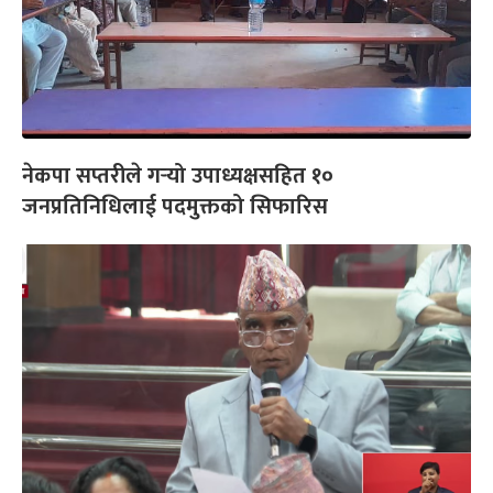
नेकपा सप्तरीले गर्‍यो उपाध्यक्षसहित १०
जनप्रतिनिधिलाई पदमुक्तको सिफारिस