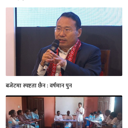
बजेटमा स्पष्टता छैन : वर्षमान पुन