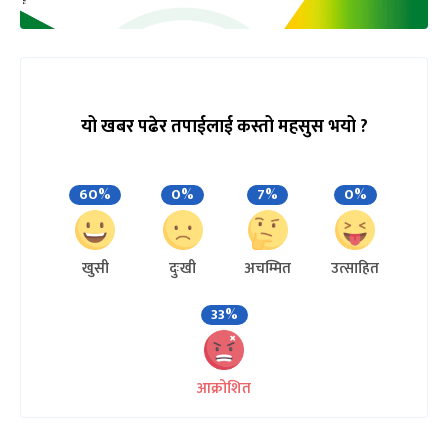
यो खबर पढेर तपाईलाई कस्तो महसुस भयो ?
60%
0%
7%
0%
खुसी
दुःखी
अचम्मित
उत्साहित
33%
आक्रोशित