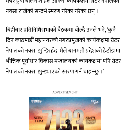
मेयर हुँदा बालेन शाहले आफ्नो कार्यकक्षमा ग्रेटर नेपालको
नक्सा राखेको सन्दर्भ स्मरण गरेका गरेका छन् ।
बिहीबार प्रतिनिधिसभाको बैठकमा बोल्दै उनले भने, ‘कुनै
दिन काठमाडौं महानगरको नगरप्रमुखको कार्यकक्षमा ग्रेटर
नेपालको नक्सा झुन्डिरहँदा मैले बागमती प्रदेशको हेटौंडामा
भौत्तिक पूर्वाधार विकास मन्त्रालयको कार्यकक्षमा पनि ग्रेटर
नेपालको नक्सा झुन्ड्याएको स्मरण गर्न चाहन्न्छु ।’