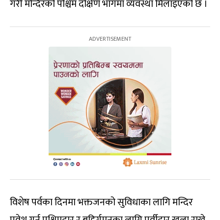
गरी मन्दिरको पश्चिम दक्षिण भागमा व्यवस्था मिलाइएको छ ।
विशेष पर्वका दिनमा भक्तजनको सुविधाका लागि मन्दिर