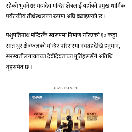
रहेको भुवनेश्वर महादेव मन्दिर क्षेत्रलाई यहाँको प्रमुख धार्मिक
पर्यटकीय तीर्थस्थलका रुपमा अघि बढाइएको छ ।
पशुपतिनाथ मन्दिरकै स्वरूपमा निर्माण गरिएको १० कठ्ठा
सात धुर क्षेत्रफलको मन्दिर परिसरमा नवग्रहदेखि हनुमान,
सरस्वतीलगायतका देवीदेवताका मूर्तिहरूसँगै अतिथि
गृहसमेत छ ।