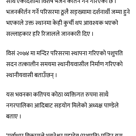
साथै एकादशीमा विशेष भजन कीर्तन गर्ने गरिएको छ ।
भजनकीर्तन गर्ने परिसरमा ठूलै सङ्ख्यामा दर्शनार्थी जम्मा हुने
भएकाले उक्त स्थानमा केही कुर्ची थप आवश्यक भएको
सल्लाहकार हरि रिजालले जानकारी दिए ।
विसं २०७४ मा मन्दिर परिसरमा स्थापना गरिएको पशुपति
सदन तत्कालीन समयमा स्थानीयवासील निर्माण गरिएको
स्थानीयवासी बताउँछन् ।
यस भवनका कतिपय कोठा व्यक्तिगत रुपमा साथै
नगरपालिका आदिबाट सहयोग मिलेको अध्यक्ष पाण्डेले
बताए ।