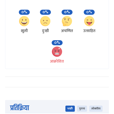
0%
0%
0%
0%
खुसी
दुःखी
अचम्मित
उत्साहित
0%
आक्रोशित
प्रतिक्रिया
भर्खरै
पुराना
लोकप्रिय