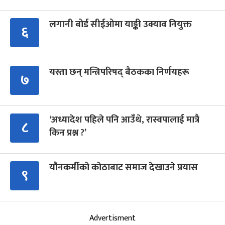
लगानी बोर्ड सीईओमा याङ्की उक्याव नियुक्त
६
यस्ता छन् मन्त्रिपरिषद् बैठकका निर्णयहरू
७
‘अध्यादेश पहिले पनि आउँथे, रास्वपालाई मात्रै
८
किन प्रश्न ?’
यौनकर्मीको कोठाबाट समाज देखाउने प्रयास
९
Advertisment