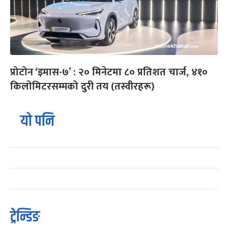
प्रोटोन ‘इमास-७’ : २० मिनेटमा ८० प्रतिशत चार्ज, ४१०
किलोमिटरसम्मको दुरी तय (तस्वीरहरू)
यो पनि
ट्रेन्डिङ