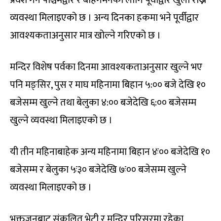
प्रवेश गर्न पश्चिमद्वार र बहिर्गमनका लागि पूर्वीद्वार खुला राख्ने
व्यवस्था मिलाइएको छ । अन्य दिनका हकमा भने पूर्वीद्वार
आवश्यकताअनुसार मात्र खोल्ने गरिएको छ ।
मन्दिर विशेष पर्वका दिनमा आवश्यकताअनुसार खुल्ने भए
पनि मङ्सिर, पुस र माघ महिनामा बिहान ५:०० बजे देखि १०
बजेसम्म खुल्ने तथा बेलुका ४:०० बजेदेखि ६:०० बजेसम्म
खुल्ने व्यवस्था मिलाइएको छ ।
यी तीन महिनाबाहेक अन्य महिनामा बिहान ४ः०० बजेदेखि १०
बजेसम्म र बेलुका ५ः३० बजेदेखि ७ः०० बजेसम्म खुल्ने
व्यवस्था मिलाइएको छ ।
भक्तजनबाट संकलित भेटी र मन्दिर परिसरमा रहेका