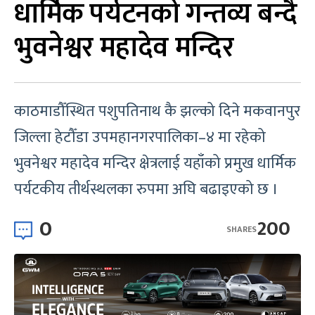
धार्मिक पर्यटनको गन्तव्य बन्दै
भुवनेश्वर महादेव मन्दिर
काठमाडौँस्थित पशुपतिनाथ कै झल्को दिने मकवानपुर
जिल्ला हेटौँडा उपमहानगरपालिका–४ मा रहेको
भुवनेश्वर महादेव मन्दिर क्षेत्रलाई यहाँको प्रमुख धार्मिक
पर्यटकीय तीर्थस्थलका रुपमा अघि बढाइएको छ ।
0
200
SHARES