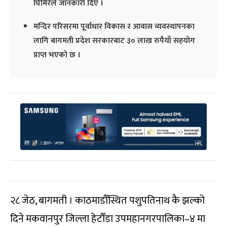
घिमिरेले जानकारी दिए ।
मन्दिर परिसरमा पूर्वाधार विकास र आवास व्यवस्थापनका
लागि बागमती प्रदेश सरकारबाट ३० लाख रुपैयाँ सहयोग
प्राप्त भएको छ ।
२८ जेठ, बागमती । काठमाडौँस्थित पशुपतिनाथ कै झल्को
दिने मकवानपुर जिल्ला हेटौँडा उपमहानगरपालिका–४ मा