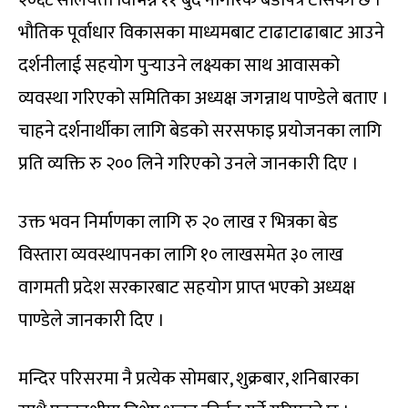
२०६८ सालयता विभिन्न ११ बुँदे नागरिक बडापत्र टाँसेको छ ।
भौतिक पूर्वाधार विकासका माध्यमबाट टाढाटाढाबाट आउने
दर्शनीलाई सहयोग पुर्‍याउने लक्ष्यका साथ आवासको
व्यवस्था गरिएको समितिका अध्यक्ष जगन्नाथ पाण्डेले बताए ।
चाहने दर्शनार्थीका लागि बेडको सरसफाइ प्रयोजनका लागि
प्रति व्यक्ति रु २०० लिने गरिएको उनले जानकारी दिए ।
उक्त भवन निर्माणका लागि रु २० लाख र भित्रका बेड
विस्तारा व्यवस्थापनका लागि १० लाखसमेत ३० लाख
वागमती प्रदेश सरकारबाट सहयोग प्राप्त भएको अध्यक्ष
पाण्डेले जानकारी दिए ।
मन्दिर परिसरमा नै प्रत्येक सोमबार, शुक्रबार, शनिबारका