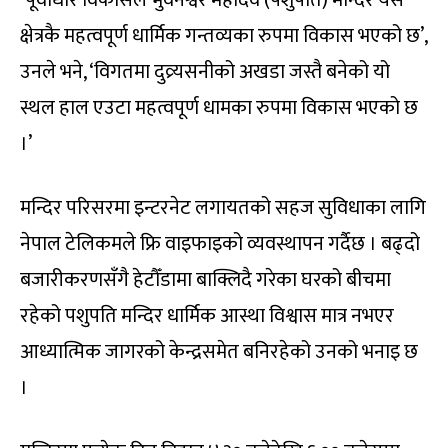
‘पूर्वाधार विकासले भुवनेश्वर महादेव (पशुपति) मन्दिर यस
क्षेत्रकै महत्वपूर्ण धार्मिक गन्तव्यका रुपमा विकास भएको छ’,
उनले भने, ‘विगतमा दुव्र्यसनीको अखडा जस्तै बनेको यो
स्थल हाल एउटा महत्वपूर्ण धामका रुपमा विकास भएको छ
।’
मन्दिर परिसरमा इन्टरनेट लगायतको सहज सुविधाका लागि
नेपाल टेलिकमले फ्रि वाइफाइको व्यवस्थापन गर्दैछ । बढ्दो
बजारीकरणसँगै हेटौँडामा बाक्लिदै गरेका घरको बीचमा
रहेको पशुपति मन्दिर धार्मिक आस्था विश्वास मात्र नभएर
आध्यात्मिक जागरको केन्द्रसमेत बनिरहेको उनको भनाइ छ
।