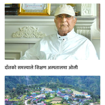
दाँतको समस्याले शिक्षण अस्पतालमा ओली