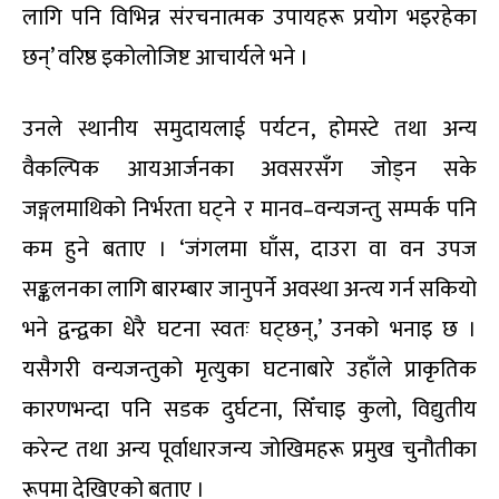
लागि पनि विभिन्न संरचनात्मक उपायहरू प्रयोग भइरहेका
छन्’ वरिष्ठ इकोलोजिष्ट आचार्यले भने ।
उनले स्थानीय समुदायलाई पर्यटन, होमस्टे तथा अन्य
वैकल्पिक आयआर्जनका अवसरसँग जोड्न सके
जङ्गलमाथिको निर्भरता घट्ने र मानव–वन्यजन्तु सम्पर्क पनि
कम हुने बताए । ‘जंगलमा घाँस, दाउरा वा वन उपज
सङ्कलनका लागि बारम्बार जानुपर्ने अवस्था अन्त्य गर्न सकियो
भने द्वन्द्वका धेरै घटना स्वतः घट्छन्,’ उनको भनाइ छ ।
यसैगरी वन्यजन्तुको मृत्युका घटनाबारे उहाँले प्राकृतिक
कारणभन्दा पनि सडक दुर्घटना, सिँचाइ कुलो, विद्युतीय
करेन्ट तथा अन्य पूर्वाधारजन्य जोखिमहरू प्रमुख चुनौतीका
रूपमा देखिएको बताए ।