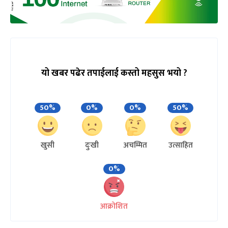
यो खबर पढेर तपाईलाई कस्तो महसुस भयो ?
50%
0%
0%
50%
खुसी
दुःखी
अचम्मित
उत्साहित
0%
आक्रोशित