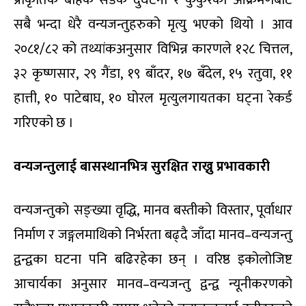
सबै भन्दा धेरै वन्यजन्तुहरुको मृत्यु भएको थियो । आव
२०८१/८२ को तथ्यांकअनुसार विभिन्न कारणले १२८ चित्तल,
३२ कृष्णसार, २९ गैंडा, १९ बाँदर, १७ बँदेल, १५ रतुवा, ११
हात्ती, १० पाटेबाघ, १० घोरल मृत्युलगायतका घट्ना रेकर्ड
गरिएको छ ।
वन्यजन्तुलाई बासस्थानभित्र सुरक्षित राख्नु प्रभावकारी
वन्यजन्तुको सङ्ख्या वृद्धि, मानव बस्तीको विस्तार, पूर्वाधार
निर्माण र जङ्गलमाथिको निर्भरता बढ्दै जाँदा मानव–वन्यजन्तु
द्वन्द्वका घटना पनि बढिरहेका छन् । वरिष्ठ इकोलोजिष्ट
आचार्यका अनुसार मानव–वन्यजन्तु द्वन्द्व न्यूनीकरणको