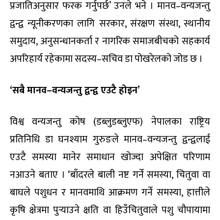
प्रजातिअनुसार फरक गर्नुपर्छ’ उनले भने । मानव–वन्यजन्तु
द्वन्द्व न्यूनीकरणका लागि सरकार, संरक्षण संस्था, स्थानीय
समुदाय, अनुसन्धानकर्ता र नागरिक समाजबीचको सहकार्य
अपरिहार्य रहेकामा सदस्य–सचिव डा पोखरेलको जोड छ ।
‘सबै मानव–वन्यजन्तु द्वन्द्व एउटै होइन’
विश्व वन्यजन्तु कोष (डब्लुडब्लुएफ) नेपालका राष्ट्रिय
प्रतिनिधि डा घनश्याम गुरुङले मानव–वन्यजन्तु द्वन्द्वलाई
एउटै समस्या मानेर समाधान खोज्दा अपेक्षित परिणाम
नआउने बताए । ‘बाँदरले बाली नष्ट गर्ने समस्या, चितुवा वा
बाघले पशुधन र मानवमाथि आक्रमण गर्ने समस्या, हात्तीले
कृषि क्षेत्रमा पुर्‍याउने क्षति वा हिउँचितुवाले पशु चौपायामा