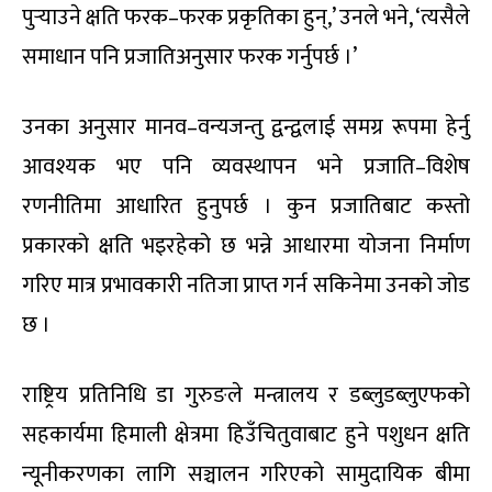
पुर्‍याउने क्षति फरक–फरक प्रकृतिका हुन्,’ उनले भने, ‘त्यसैले
समाधान पनि प्रजातिअनुसार फरक गर्नुपर्छ ।’
उनका अनुसार मानव–वन्यजन्तु द्वन्द्वलाई समग्र रूपमा हेर्नु
आवश्यक भए पनि व्यवस्थापन भने प्रजाति–विशेष
रणनीतिमा आधारित हुनुपर्छ । कुन प्रजातिबाट कस्तो
प्रकारको क्षति भइरहेको छ भन्ने आधारमा योजना निर्माण
गरिए मात्र प्रभावकारी नतिजा प्राप्त गर्न सकिनेमा उनको जोड
छ ।
राष्ट्रिय प्रतिनिधि डा गुरुङले मन्त्रालय र डब्लुडब्लुएफको
सहकार्यमा हिमाली क्षेत्रमा हिउँचितुवाबाट हुने पशुधन क्षति
न्यूनीकरणका लागि सञ्चालन गरिएको सामुदायिक बीमा