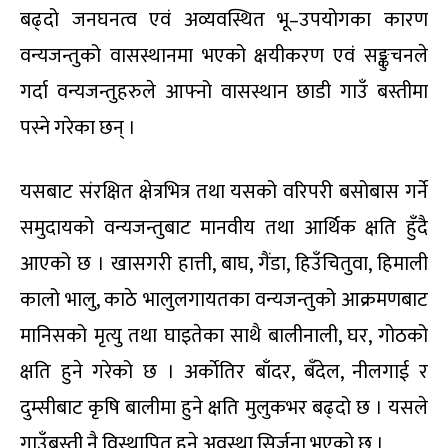
बढ्दो जनघनत्व एवं अव्यवस्थित भू–उपयोगका कारण
वन्यजन्तुको वासस्थानमा भएको क्षयीकरण एवं सङ्कुचनले
गर्दा वन्यजन्तुहरुले आफ्नो वासस्थान छाडी गाउँ बस्तीमा
पस्ने गरेका छन् ।
यसबाट संरक्षित क्षेत्रभित्र तथा यसको वरिपरी बसोबास गर्ने
समुदायको वन्यजन्तुबाट मानवीय तथा आर्थिक क्षति हुँदै
आएको छ । खासगरी हात्ती, बाघ, गैंडा, हिउँचितुवा, हिमाली
कालो भालु, काठे भालुलगायतका वन्यजन्तुको आक्रमणबाट
मानिसको मृत्यु तथा घाइतेका साथै बालीनाली, घर, गोठको
क्षति हुने गरेको छ । अर्काेतिर बाँदर, बँदेल, नीलगाई र
दुम्सीबाट कृषि बालीमा हुने क्षति मुलुकभर बढ्दो छ । यसले
गाउँबस्ती नै विस्थापित हुने अवस्था सिर्जना भएको छ ।