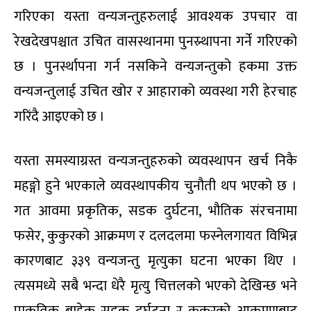
गरिएका यस्ता वन्यजन्तुहरुलाई आवश्यक उपचार वा
रेखदेखपश्चात उचित वासस्थानमा पुनस्र्थापना गर्ने गरिएको
छ । पुनर्स्थापना गर्न नसकिने वन्यजन्तुको हकमा उक्त
वन्यजन्तुलाई उचित खोर र आहाराको व्यवस्था गरी हेरचाह
गरिंदै आइएको छ ।
यस्ता समस्याग्रस्त वन्यजन्तुहरुको व्यवस्थापन खर्च निकै
महङ्गो हुने भएकाले व्यवस्थापकीय चुनौती थप भएको छ ।
गत आवमा प्रकृतिक, सडक दुर्घटना, भौतिक संरचनामा
फसेर, कुकुरको आक्रमण र दलदलमा फस्नेलगायत विभिन्न
कारणबाट ३३९ वन्यजन्तु मृत्युका घटना भएका थिए ।
त्यसमध्ये सबै भन्दा धेरै मृत्यु चित्तलको भएको देखिन्छ भने
प्राकृतिक बाहेक सडक दुर्घटना र कुकुरको आक्रमणबाट