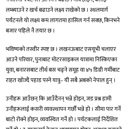
लम्ब्याउने र खर्च बढाउने लक्ष्य राखेको छ । स्थलमार्ग
पर्यटनले यो लक्ष्य कम लागतमा हासिल गर्न सक्छ, किनभने
बजार पहिले नै तयार छ ।
भविष्यको तस्वीर स्पष्ट छ । लखनऊबाट एसयूभी चलाएर
आउने परिवार, पुनाबाट मोटरसाइकल यात्रामा निस्किएका
युवा, बनारसबाट तीर्थ बस चढ्ने समूह वा ४५ डिग्री गर्मीबाट
राहत खोज्दै पहाड पस्ने यात्रु– यी सबै अबको नेपाल हुन् ।
उनीहरू आउँछन् कि आउँदैनन् भन्ने होइन, जड प्रश्न हामी
उनीहरूलाई कसरी व्यवस्थापन गर्छौं भन्ने हो । सीमा पार गर्ने
बाटो रोक्ने होइन, व्यवस्थित गर्ने हो । पर्यटकलाई निर्देशित