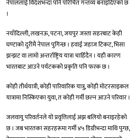
नेपाललाई विदेशभन्दा पनि परिचित गन्तव्य बनाइदिएको छ
।
नयाँदिल्ली, लखनऊ, पटना, जयपुर जस्ता सहरबाट केही
घण्टाको दुरीमै नेपाल पुगिन्छ । हवाई जहाज टिकट, भिसा
झन्झट वा लामो अन्तर्राष्ट्रिय यात्रा चाहिँदैन । यही कारण
भारतबाट आउने पर्यटकको प्रकृति पनि फरक छ ।
कोही तीर्थयात्री, कोही पारिवारिक यात्रु, कोही मोटरसाइकल
यात्रामा निस्किएका युवा, त कोही गर्मी छल्न आउने परिवार ।
जलवायु परिवर्तनले यो प्रवृत्तिलाई अझ बलियो बनाइरहेको
छ । जब भारतका सहरहरूमा गर्मी ४५ डिग्रीभन्दा माथि पुग्छ,