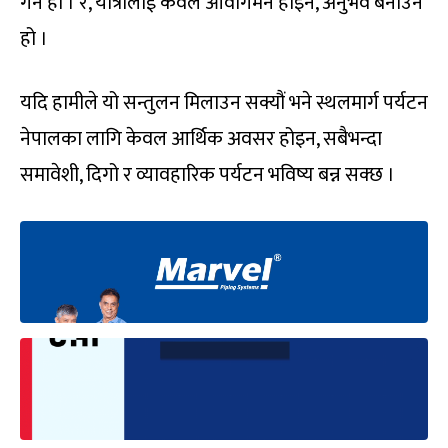
गर्ने हो । र, यात्रालाई केवल आवागमन होइन, अनुभव बनाउने
हो ।
यदि हामीले यो सन्तुलन मिलाउन सक्यौं भने स्थलमार्ग पर्यटन
नेपालका लागि केवल आर्थिक अवसर होइन, सबैभन्दा
समावेशी, दिगो र व्यावहारिक पर्यटन भविष्य बन्न सक्छ ।