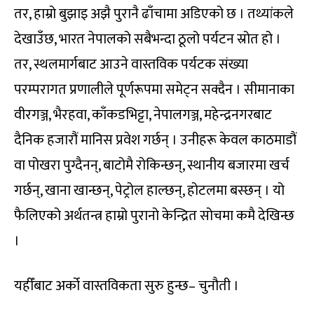
तर, हाम्रो बुझाइ अझै पुरानै ढाँचामा अडिएको छ । तथ्यांकले
देखाउँछ, भारत नेपालको सबैभन्दा ठूलो पर्यटन स्रोत हो ।
तर, स्थलमार्गबाट आउने वास्तविक पर्यटक संख्या
परम्परागत प्रणालीले पूर्णरूपमा समेट्न सक्दैन । सीमानाका
वीरगञ्ज, भैरहवा, काँकडभिट्टा, नेपालगञ्ज, महेन्द्रनगरबाट
दैनिक हजारौं मानिस प्रवेश गर्छन् । उनीहरू केवल काठमाडौं
वा पोखरा पुग्दैनन्, बाटोमै रोकिन्छन्, स्थानीय बजारमा खर्च
गर्छन्, खाना खान्छन्, पेट्रोल हाल्छन्, होटलमा बस्छन् । यो
फैलिएको अर्थतन्त्र हाम्रो पुरानो केन्द्रित सोचमा कमै देखिन्छ
।
यहीँबाट अर्को वास्तविकता सुरु हुन्छ– चुनौती ।