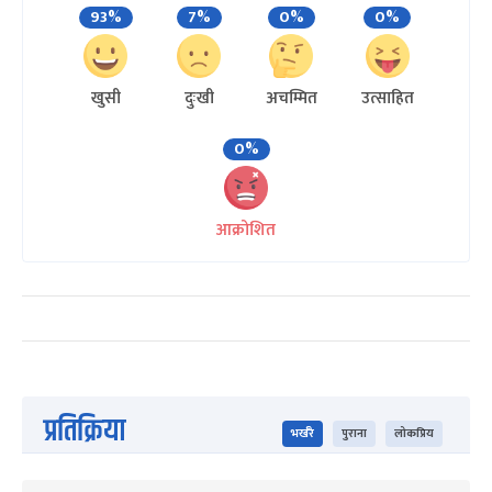
93%
7%
0%
0%
खुसी
दुःखी
अचम्मित
उत्साहित
0%
आक्रोशित
प्रतिक्रिया
भर्खरै
पुराना
लोकप्रिय