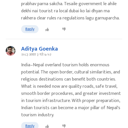
prabhav parna sakcha. Tesaile government le ahile
dekhi nai tourist ra local dubai ko lai dhyan ma
rakhera clear rules ra regulations lagu garnuparcha.
Reply
Aditya Goenka
२०८३ असार ३ गते ७:५२
India–Nepal overland tourism holds enormous
potential. The open border, cultural similarities, and
religious destinations can benefit both countries.
What is needed now are quality roads, safe travel,
smooth border procedures, and greater investment
in tourism infrastructure. With proper preparation,
Indian tourists can become a major pillar of Nepal's
tourism industry.
Reply