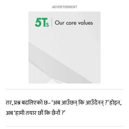
तर, प्रश्न बदलिएको छ– ‘अब आउँछन् कि आउँदैनन् ?’ होइन,
अब ‘हामी तयार छौं कि छैनौं ?’