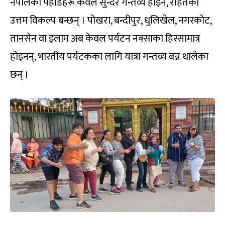
नेपालका पहाडहरू केवल सुन्दर गन्तव्य होइन, राहतको
उत्तम विकल्प बन्छन् । पोखरा, बन्दीपुर, धुलिखेल, नगरकोट,
तानसेन वा इलाम अब केवल पर्यटन नक्साका हिस्सामात्र
होइनन्, भारतीय पर्यटकका लागि यात्रा गन्तव्य बन्न थालेका
छन् ।