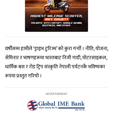
वर्षौंसम्म हामीले ‘ड्राइभ टुरिज्म’ को कुरा गर्‍यौं । नीति, योजना,
सेमिनार र भाषणहरूमा भारतबाट निजी गाडी, मोटरसाइकल,
धार्मिक बस र रोड ट्रिप संस्कृति नेपाली पर्यटनकै भविष्यका
रूपमा प्रस्तुत गरियो ।