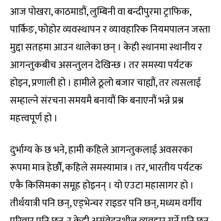
आज पोखरा, काठमाडौं, लुम्बिनी वा बन्दीपुरमा ट्राफिक,
पार्किङ, फोहोर व्यवस्थापन र व्यावहारिक नियमपालन जस्ता
मुद्दा सतहमा आउन थालेका छन् । केही स्थानमा स्थानीय र
आगन्तुकबीच असन्तुलन देखिन्छ । तर समस्या पर्यटक
होइन, प्रणाली हो । हामीले ठूलो बजार चाह्यौं, तर त्यसलाई
सम्हाल्ने संरचना समयमै बनायौं कि बनाएनौं भन्ने प्रश्न
महत्त्वपूर्ण हो ।
दुर्भाग्य के छ भने, हामी कहिले आगन्तुकलाई अवसरका
रूपमा मात्र हेर्छौं, कहिले समस्यामात्र । तर, भारतीय पर्यटक
एकै किसिमका समूह होइनन् । यो एउटा महासागर हो ।
तीर्थयात्री पनि छन्, एड्भेन्चर राइडर पनि छन्, मध्यम वर्गीय
परिवार पनि छन्, र केही असंवेदनशील व्यवहार गर्ने पनि छन्