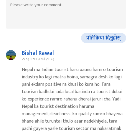
प्रतिक्रिया दिनुहोस्
Bishal Rawal
२०८३ असार ३ गते १४:०३
Nepal ma Indian tourist haru aaunu hamro tourism
industry ko lagi matra hoina, samagra desh ko lagi
pani ekdam positive ra khusi ko kura ho. Tara
tourism badhdai jada local basinda ra tourist dubai
ko experience ramro rahanu dherai jaruri cha. Yadi
Nepal ka tourist destination haruma
management,cleanliness, ko quality ramro bhayena
bhane ahile turuntai thulo asar nadekhiyela, tara
pachi gayera yasle tourism sector ma nakaratmak