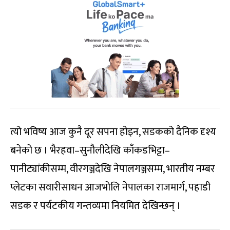
त्यो भविष्य आज कुनै दूर सपना होइन, सडकको दैनिक दृश्य
बनेको छ । भैरहवा–सुनौलीदेखि काँकडभिट्टा–
पानीट्यांकीसम्म, वीरगञ्जदेखि नेपालगञ्जसम्म, भारतीय नम्बर
प्लेटका सवारीसाधन आजभोलि नेपालका राजमार्ग, पहाडी
सडक र पर्यटकीय गन्तव्यमा नियमित देखिन्छन् ।