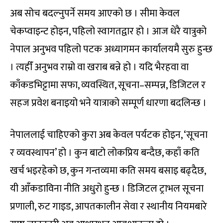
अब सोच बदल्नुपर्ने समय आएको छ । सीमा केवल
चेकप्वाइन्ट होइन, पहिलो स्वागतद्वार हो । आज धेरै यात्रुको
नेपाल अनुभव पहिलो पटक अध्यागमन कार्यालयमै सुरु हुन्छ
। त्यहीँ अनुभव राम्रो वा खराब बन्ने हो । यदि भैरहवा वा
काँकडभिट्टामा सफा, व्यवस्थित, सूचना–सम्पन्न, डिजिटल र
सहज प्रवेश बनाइयो भने यात्राको सम्पूर्ण धारणा बदलिन्छ ।
नेपाललाई चाहिएको कुरा अब केवल पर्यटक होइन, ‘सूचना
र व्यवस्थापन’ हो । कुन बाटो लोकप्रिय बन्दैछ, कहाँ कति
खर्च भइरहेको छ, कुन गन्तव्यमा कति समय बसाइ बढ्दैछ,
यी आँकडाविना नीति अधुरो हुन्छ । डिजिटल ट्राभल सूचना
प्रणाली, रुट गाइड, आपतकालीन सेवा र स्थानीय नियमबारे