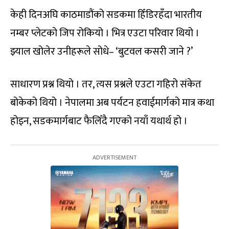
केही दिनअघि काठमाडौंको सडकमा हिँडिरहँदा भारतीय
नम्बर प्लेटको जिप रोकियो । भित्र एउटा परिवार थियो ।
झ्याल खोलेर उनीहरूले सोधे– ‘बुटवल कसरी जाने ?’
साधारण प्रश्न थियो । तर, त्यस प्रश्नले एउटा गहिरो संकेत
बोकेको थियो । नेपालमा अब पर्यटन हवाईमार्गको मात्र कथा
होइन, सडकमार्गबाट फैलिँदै गएको नयाँ यथार्थ हो ।