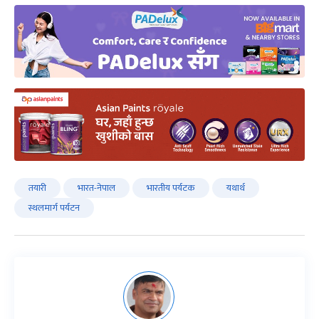
तयारी
भारत-नेपाल
भारतीय पर्यटक
यथार्थ
स्थलमार्ग पर्यटन