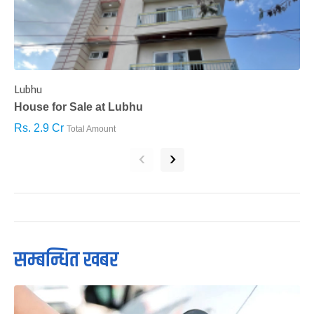
Lubhu
C
House for Sale at Lubhu
H
Rs. 2.9 Cr
R
Total Amount
‹
›
सम्बन्धित खबर