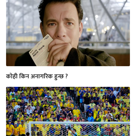
कोही किन अनागरिक हुन्छ ?