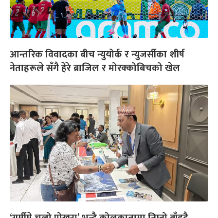
आन्तरिक विवादका बीच न्युयोर्क र न्युजर्सीका शीर्ष
नेताहरूले सँगै हेरे ब्राजिल र मोरक्कोबिचको खेल