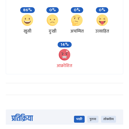
86%
0%
0%
0%
खुसी
दुःखी
अचम्मित
उत्साहित
14%
आक्रोशित
प्रतिक्रिया
भर्खरै
पुराना
लोकप्रिय