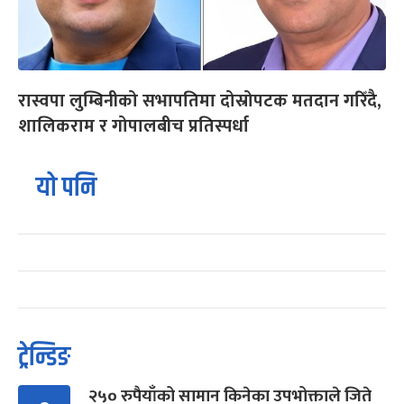
रास्वपा लुम्बिनीको सभापतिमा दोस्रोपटक मतदान गरिँदै,
शालिकराम र गोपालबीच प्रतिस्पर्धा
यो पनि
ट्रेन्डिङ
२५० रुपैयाँको सामान किनेका उपभोक्ताले जिते