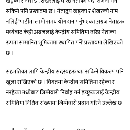
खड्का र नेता डा. शेखरलाई वरिष्ठ नेताको पद सिर्जना गर्न
सकिने पनि प्रस्तावमा छ । नेताद्वय खड्का र शेखरको नाम
नलिई ‘पार्टीमा लामो समय योगदान गर्नुभएका अग्रज नेताहरू
मध्येबाट केही अग्रजलाई केन्द्रीय समितिमा वरिष्ठ नेताका
रूपमा सम्मानित भूमिकामा स्थापित गर्ने’ प्रस्तावमा लेखिएको
छ ।
सहमतिका लागि केन्द्रीय सदस्यहरु थप्न सकिने विकल्प पनि
खुला राखिएको छ । विगतमा केन्द्रीय समितिमा रहेका र
नरहेका मध्येबाट जिम्मेवारी निर्वाह गर्न इच्छुकलाई केन्द्रीय
समितिमा निश्चित संख्यामा जिम्मेवारी प्रदान गरिने उल्लेख छ
।