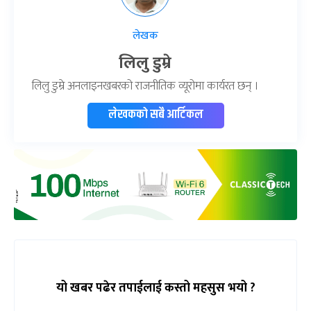
लेखक
लिलु डुम्रे
लिलु डुम्रे अनलाइनखबरको राजनीतिक व्यूरोमा कार्यरत छन् ।
लेखकको सबै आर्टिकल
यो खबर पढेर तपाईलाई कस्तो महसुस भयो ?