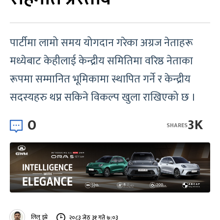
पार्टीमा लामो समय योगदान गरेका अग्रज नेताहरू
मध्येबाट केहीलाई केन्द्रीय समितिमा वरिष्ठ नेताका
रूपमा सम्मानित भूमिकामा स्थापित गर्ने र केन्द्रीय
सदस्यहरु थप्न सकिने विकल्प खुला राखिएको छ ।
0
3K
SHARES
लिलु डुम्रे
२०८३ जेठ ३१ गते ७:०३