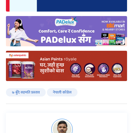
७ बुँदे सहमति प्रस्ताव
नेपाली काँग्रेस