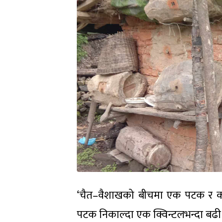
‘चैत–वैशाखको बीचमा एक पटक र कात
पटक निकाल्दा एक क्विन्टलभन्दा बढी हुन