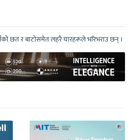
चर्पीको छत र बाटोसमेत लहरै घारहरूले भरिभराउ छन् ।