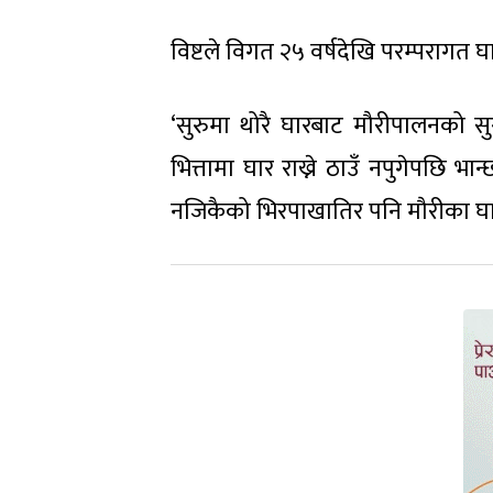
विष्टले विगत २५ वर्षदेखि परम्परागत
‘सुरुमा थोरै घारबाट मौरीपालनको सुरु 
भित्तामा घार राख्ने ठाउँ नपुगेपछि भान्
नजिकैको भिरपाखातिर पनि मौरीका घा