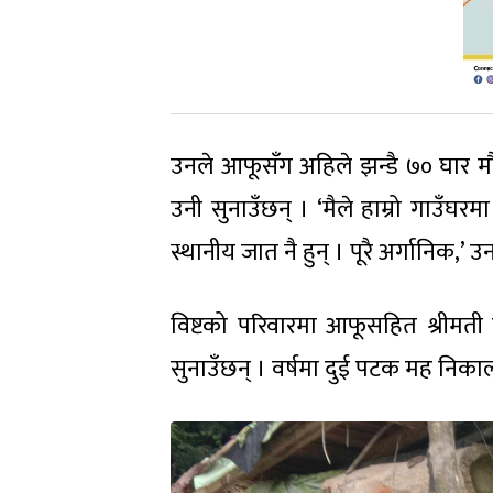
उनले आफूसँग अहिले झन्डै ७० घार मौर
उनी सुनाउँछन् । ‘मैले हाम्रो गाउँघ
स्थानीय जात नै हुन् । पूरै अर्गानिक,’ उ
विष्टको परिवारमा आफूसहित श्रीमत
सुनाउँछन् । वर्षमा दुई पटक मह निकाल्