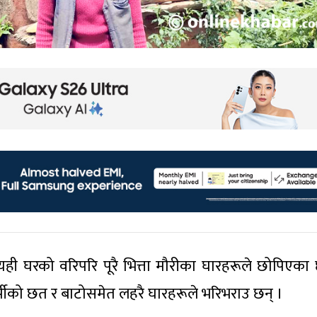
त्यही घरको वरिपरि पूरै भित्ता मौरीका घारहरूले छोपिएका 
 चर्पीको छत र बाटोसमेत लहरै घारहरूले भरिभराउ छन् ।