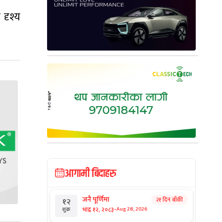
 दृश्य
आगामी बिदाहरु
जनै पूर्णिमा
२१ दिन बाँकी
१२
-
भाद्र १२, २०८३
Aug 28, 2026
शुक्र