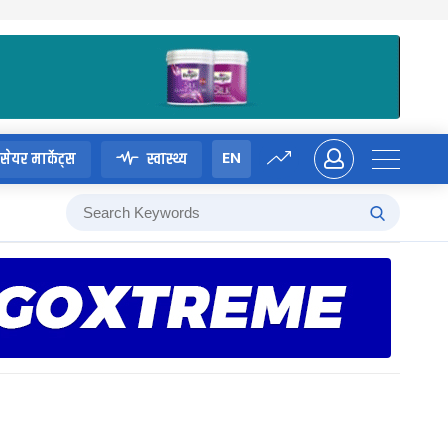
EN
सेयर मार्केट्स
स्वास्थ्य