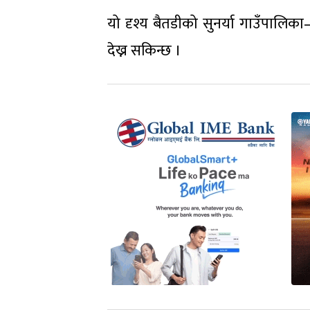
यो दृश्य बैतडीको सुनर्या गाउँपालिका–७
देख्न सकिन्छ ।