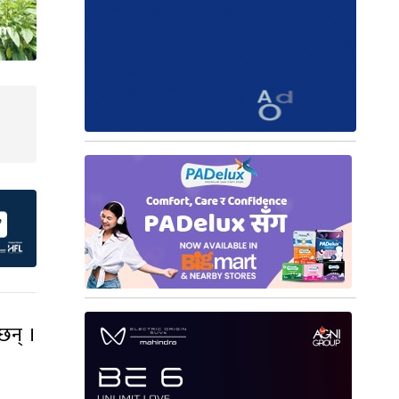
छन् ।