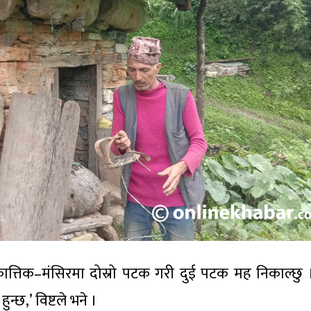
्तिक–मंसिरमा दोस्रो पटक गरी दुई पटक मह निकाल्छु
्छ,’ विष्टले भने ।