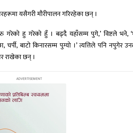
 घारहरूमा यसैगरी मौरीपालन गरिरहेका छन् ।
गरेको हु गरेको हुँ । बढ्दै यहाँसम्म पुगे,’ विष्टले भने,
छा, चर्पी, बाटो किनारसम्म पुग्यो ।’ त्यत्तिले पनि नपुगेर उ
र राखेका छन् ।