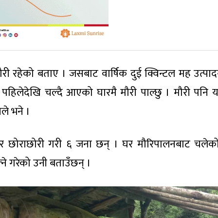
ी रहेको बताए । जसबाट वार्षिक दुई क्विन्टल मह उत्पादन
रमा पहिलेदेखि चल्दै आएको घारमै मौरी पाल्छु । मौरी पनि 
नले भने ।
ी र छोराछोरी गरी ६ जना छन् । घर मौरिपालनबाट चलेक
ने गरेको उनी बताउँछन् ।