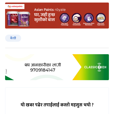
बैतडी
यो खबर पढेर तपाईलाई कस्तो महसुस भयो ?