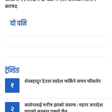
बरामद
यो पनि
ट्रेन्डिङ
शेरबहादुर देउवा स्वदेश फर्किने समय परिवर्तन
१
बालेनलाई मनीष झाको जवाफ : महान जनादेश
२
पाएको सरकार एक्लो छैन