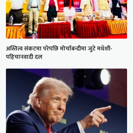
अस्तित्व संकटमा परेपछि मोर्चाबन्दीमा जुटे मधेशी-
पहिचानवादी दल