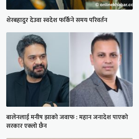
शेरबहादुर देउवा स्वदेश फर्किने समय परिवर्तन
बालेनलाई मनीष झाको जवाफ : महान जनादेश पाएको
सरकार एक्लो छैन