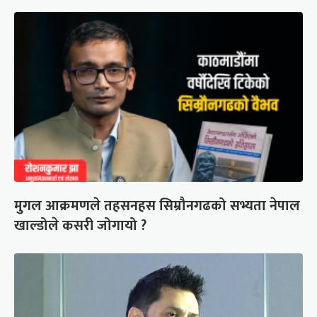
मुगल आक्रमणले तहसनहस सिम्रौनगढको सभ्यता नेपाल
खाल्डोले कसरी जोगायो ?