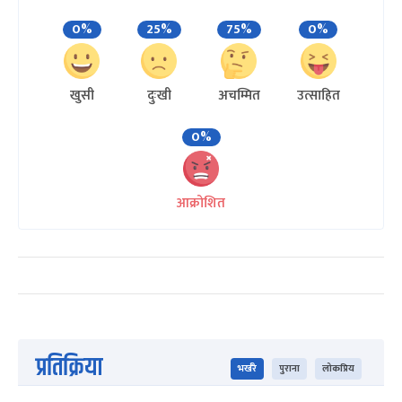
0%
25%
75%
0%
खुसी
दुःखी
अचम्मित
उत्साहित
0%
आक्रोशित
प्रतिक्रिया
भर्खरै
पुराना
लोकप्रिय