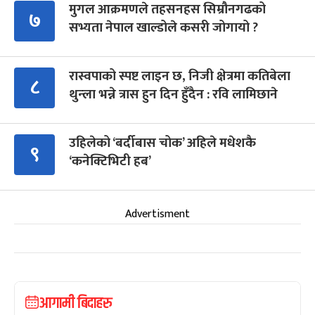
मुगल आक्रमणले तहसनहस सिम्रौनगढको
७
सभ्यता नेपाल खाल्डोले कसरी जोगायो ?
रास्वपाको स्पष्ट लाइन छ, निजी क्षेत्रमा कतिबेला
८
थुन्ला भन्ने त्रास हुन दिन हुँदैन : रवि लामिछाने
उहिलेको ‘बर्दीबास चोक’ अहिले मधेशकै
९
‘कनेक्टिभिटी हब’
Advertisment
आगामी बिदाहरु