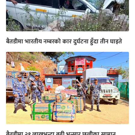
बैतडीमा भारतीय नम्बरको कार दुर्घटना हुँदा तीन घाइते
बैतडीमा २१ लाखभन्दा बढी भन्सार छलीका सामान