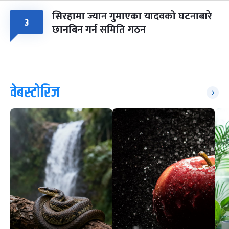
सिरहामा ज्यान गुमाएका यादवको घटनाबारे
३
छानबिन गर्न समिति गठन
वेबस्टोरिज