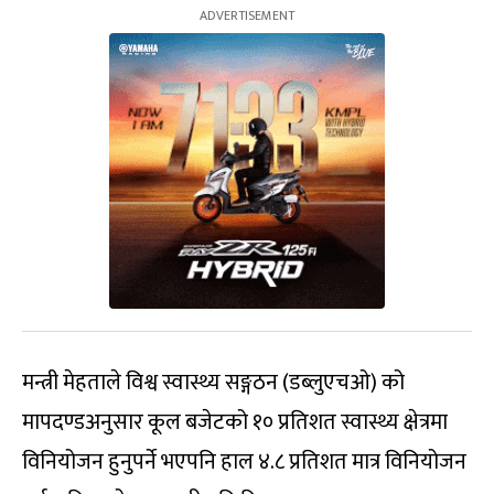
मन्त्री मेहताले विश्व स्वास्थ्य सङ्गठन (डब्लुएचओ) को
मापदण्डअनुसार कूल बजेटको १० प्रतिशत स्वास्थ्य क्षेत्रमा
विनियोजन हुनुपर्ने भएपनि हाल ४.८ प्रतिशत मात्र विनियोजन