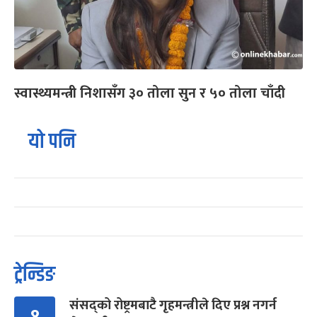
स्वास्थ्यमन्त्री निशासँग ३० तोला सुन र ५० तोला चाँदी
यो पनि
ट्रेन्डिङ
संसद्को रोष्ट्रमबाटै गृहमन्त्रीले दिए प्रश्न नगर्न
१