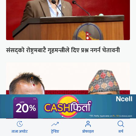
संसद्को रोष्ट्रमबाटै गृहमन्त्रीले दिए प्रश्न नगर्न चेतावनी
ताजा अपडेट
ट्रेन्डिङ
प्रोफाइल
सर्च