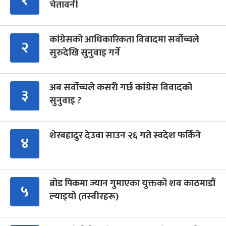
चेतावनी
कांग्रेसको आधिकारिकता विवादमा सर्वोच्चले
२
सुरुदेखि सुनुवाइ गर्ने
अब सर्वोच्चले कसरी गर्छ कांग्रेस विवादको
३
सुनुवाइ ?
शेरबहादुर देउवा साउन २६ गते स्वदेश फर्किने
४
ब्रोड पिकमा ज्यान गुमाएका युक्तको शव काठमाडौं
५
ल्याइयो (तस्वीरहरू)