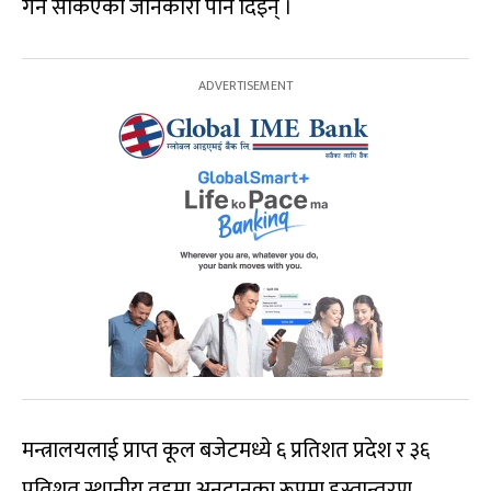
गर्न सकिएको जानकारी पनि दिइन् ।
मन्त्रालयलाई प्राप्त कूल बजेटमध्ये ६ प्रतिशत प्रदेश र ३६
प्रतिशत स्थानीय तहमा अनुदानका रूपमा हस्तान्तरण