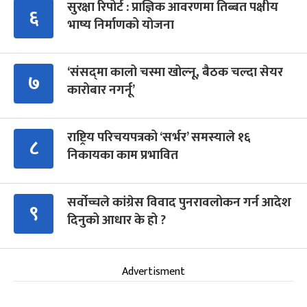
सुरक्षा रिपोर्ट : प्राज्ञिक आवरणमा तिब्बत पक्षीय
६
भाष्य निर्माणको योजना
‘संसद्‍मा कालो चस्मा खोल्नू, बैठक चल्दा सेयर
७
कारोबार नगर्नू’
राष्ट्रिय परिचयपत्रको ‘सर्भर’ समस्याले १६
८
निकायका काम प्रभावित
सर्वोच्चले कांग्रेस विवाद पुनरावलोकन गर्न आदेश
९
दिनुको आधार के हो ?
Advertisment