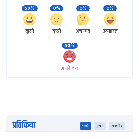
50%
0%
0%
0%
खुसी
दुःखी
अचम्मित
उत्साहित
50%
आक्रोशित
प्रतिक्रिया
भर्खरै
पुराना
लोकप्रिय