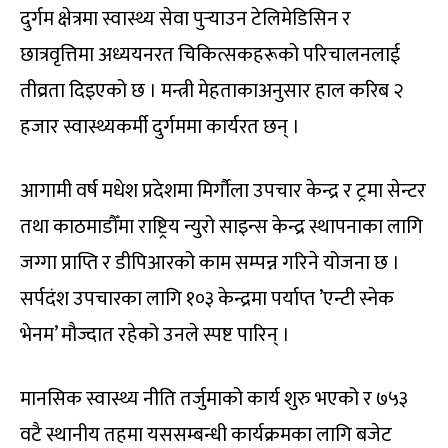
दुर्गम क्षेत्रमा स्वास्थ्य सेवा पुर्‍याउन टेलिमेडिसिन र
छात्रवृत्तिमा अध्ययनरत चिकित्सकहरूको परिचालनलाई
तीव्रता दिइएको छ । मन्त्री मेहताकाअनुसार हाल करिब २
हजार स्वास्थ्यकर्मी दुर्गममा कार्यरत छन् ।
आगामी वर्ष मधेश प्रदेशमा मिर्गौला उपचार केन्द्र र ट्रमा सेन्टर
तथा काठमाडौँमा राष्ट्रिय न्युरो साइन्स केन्द्र स्थापनाका लागि
जग्गा प्राप्ति र डीपिआरको काम सम्पन्न गरिने योजना छ ।
सर्पदंश उपचारका लागि १०३ केन्द्रमा पर्याप्त ’एन्टी स्नेक
भेनम’ मौज्दात रहेको उनले स्पष्ट पारिन् ।
मानसिक स्वास्थ्य नीति तर्जुमाको कार्य शुरु भएको र ७५३
वटै स्थानीय तहमा यससम्बन्धी कार्यक्रमका लागि बजेट