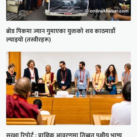
ब्रोड पिकमा ज्यान गुमाएका युक्तको शव काठमाडौं
ल्याइयो (तस्वीरहरू)
सुरक्षा रिपोर्ट : प्राज्ञिक आवरणमा तिब्बत पक्षीय भाष्य