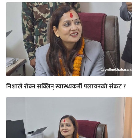
निशाले रोक्न सक्लिन् स्वास्थ्यकर्मी पलायनको संकट ?