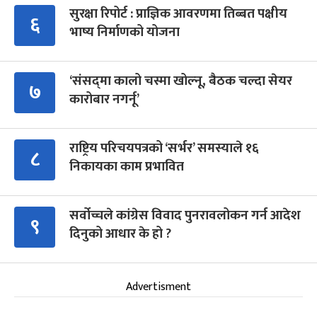
सुरक्षा रिपोर्ट : प्राज्ञिक आवरणमा तिब्बत पक्षीय
६
भाष्य निर्माणको योजना
‘संसद्‍मा कालो चस्मा खोल्नू, बैठक चल्दा सेयर
७
कारोबार नगर्नू’
राष्ट्रिय परिचयपत्रको ‘सर्भर’ समस्याले १६
८
निकायका काम प्रभावित
सर्वोच्चले कांग्रेस विवाद पुनरावलोकन गर्न आदेश
९
दिनुको आधार के हो ?
Advertisment