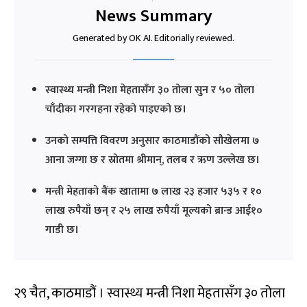
News Summary
Generated by OK AI. Editorially reviewed.
स्वास्थ्य मन्त्री निशा मेहतासँग ३० तोला सुन र ५० तोला
चाँदीका गरगहना रहेको पाइएको छ।
उनको सम्पत्ति विवरण अनुसार काठमाडौंको सौखेलमा ७
आना जग्गा छ र स्रोतमा श्रीमान्, तलब र ऋण उल्लेख छ।
मन्त्री मेहताको बैंक खातामा ७ लाख २३ हजार ५३५ र १०
लाख रुपैयाँ छन् र २५ लाख रुपैयाँ मूल्यको ब्रान्ड आई१०
गाडी छ।
२९ चैत, काठमाडौं । स्वास्थ्य मन्त्री निशा मेहतासँग ३० तोला