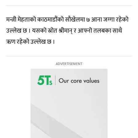
मन्त्री मेहताको काठमाडौंको सौखेलमा ७ आना जग्गा रहेको
उल्लेख छ । यसको स्रोत श्रीमान् र आफ्नो तलबका साथै
ऋण रहेको उल्लेख छ ।