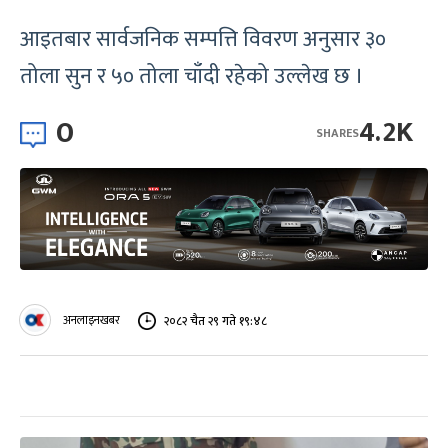
आइतबार सार्वजनिक सम्पत्ति विवरण अनुसार ३०
तोला सुन र ५० तोला चाँदी रहेको उल्लेख छ ।
0
4.2K
SHARES
अनलाइनखबर
२०८२ चैत २९ गते १९:४८