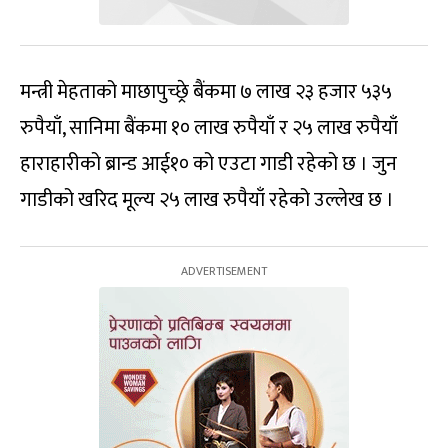
मन्त्री मेहताको माछापुच्छ्रे बैंकमा ७ लाख २३ हजार ५३५
रुपैयाँ, सानिमा बैंकमा १० लाख रुपैयाँ र २५ लाख रुपैयाँ
हाराहारीको ब्रान्ड आई१० को एउटा गाडी रहेको छ । जुन
गाडीको खरिद मूल्य २५ लाख रुपैयाँ रहेको उल्लेख छ ।