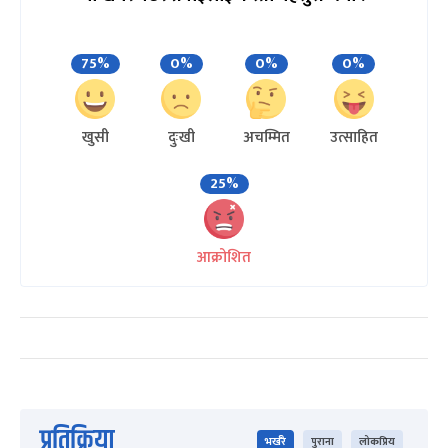
75%
0%
0%
0%
खुसी
दुःखी
अचम्मित
उत्साहित
25%
आक्रोशित
प्रतिक्रिया
भर्खरै
पुराना
लोकप्रिय