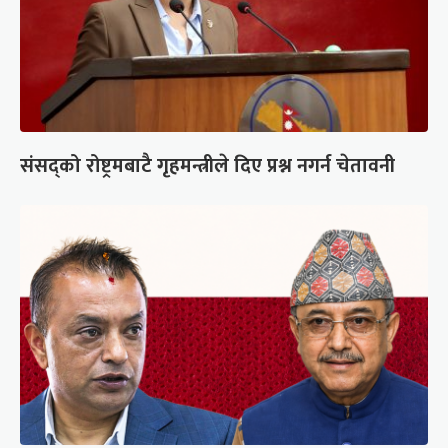
संसद्को रोष्ट्रमबाटै गृहमन्त्रीले दिए प्रश्न नगर्न चेतावनी