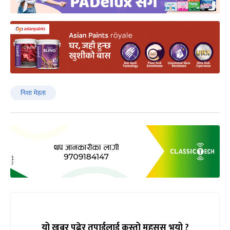
निशा मेहता
यो खबर पढेर तपाईलाई कस्तो महसुस भयो ?