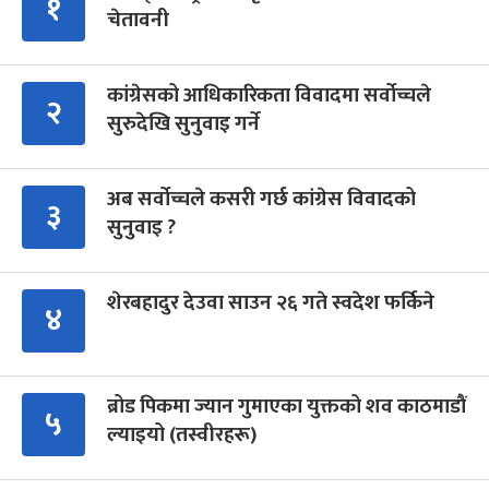
१
चेतावनी
कांग्रेसको आधिकारिकता विवादमा सर्वोच्चले
२
सुरुदेखि सुनुवाइ गर्ने
अब सर्वोच्चले कसरी गर्छ कांग्रेस विवादको
३
सुनुवाइ ?
शेरबहादुर देउवा साउन २६ गते स्वदेश फर्किने
४
ब्रोड पिकमा ज्यान गुमाएका युक्तको शव काठमाडौं
५
ल्याइयो (तस्वीरहरू)