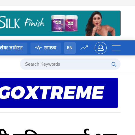
EN
सेयर मार्केट्स
स्वास्थ्य