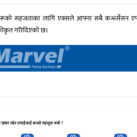
ताहरूको सहजताका लागि एक्सले आफ्ना सबै कन्भर्सेसन 
र एकीकृत गरिदिएको छ।
ो खबर पढेर तपाईलाई कस्तो महसुस भयो ?
0%
0%
0%