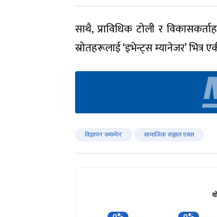
साथै, प्राविधिक टोली र विकासकर्
स्रोतहरूलाई ‘इभेन्ट्स म्यानेजर’ भित्
विज्ञापन ‘क्याम्पेन’
सामाजिक सञ्जाल एक्स
य
0%
0%