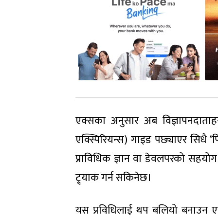
एक्सका अनुसार अब विज्ञापनदाताहरू
एक्स्पिरियन्स) गाइड पछ्याएर सिधै ‘प
प्राविधिक ज्ञान वा डेवलपरको सहयो
ट्र्याक गर्न सकिनेछ।
यस प्रविधिलाई थप बलियो बनाउन एक्