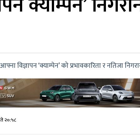
ापन क्याम्पेन’ निगरा
्ना विज्ञापन ‘क्याम्पेन’ को प्रभावकारिता र नतिजा निगरान
ते २०:५८