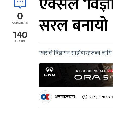
एक्सले ‘विज्ञ
0
सरल बनायाे
COMMENTS
140
SHARES
एक्सले विज्ञापन साझेदारहरूका लागि आफ
अनलाइनखबर
२०८३ असार ३ ग