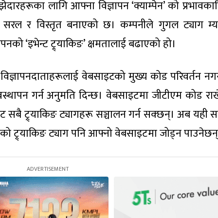
ेदारहरूका लागि आफ्ना विज्ञापन ‘क्याम्पेन’ को प्रभावकार
 थप सरल र विस्तृत बनाएको छ। कम्पनीले गुगल ट्याग म्य
ञापनको ‘इभेन्ट ट्र्याकिङ’ क्षमतालाई बढाएको हो।
 वा विज्ञापनदाताहरूलाई वेबसाइटको मुख्य कोड परिवर्तन न
्यवस्थापन गर्न अनुमति दिन्छ। वेबसाइटमा जीटीएम कोड रा
ीबाट सबै ट्र्याकिङ ट्यागहरू सञ्चालन गर्न सक्छन्। अब यही
क्सको ट्र्याकिङ ट्याग पनि आफ्नो वेबसाइटमा जोड्न पाउनेछन