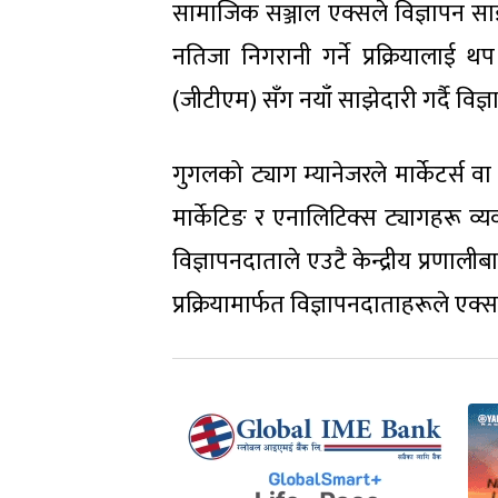
सामाजिक सञ्जाल एक्सले विज्ञापन साझ
नतिजा निगरानी गर्ने प्रक्रियालाई
(जीटीएम) सँग नयाँ साझेदारी गर्दै विज्
गुगलको ट्याग म्यानेजरले मार्केटर्स
मार्केटिङ र एनालिटिक्स ट्यागहरू व
विज्ञापनदाताले एउटै केन्द्रीय प्रणाल
प्रक्रियामार्फत विज्ञापनदाताहरूले ए