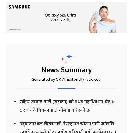
News Summary
Generated by OK AI. Editorially reviewed.
राष्ट्रिय स्वतन्त्र पार्टी (रास्वपा) को प्रथम महाधिवेशन चैत ७,
८ र ९ गते चितवनमा आयोजना गरिएको छ ।
उद्घाटनस्थल चितवनको गेस्टहाउस चौरमा पानी जमेपछि
स्वयंसेवकहरूले मोटर प्रयोग गरी पानी फ्याँकिरहेका छन् ।