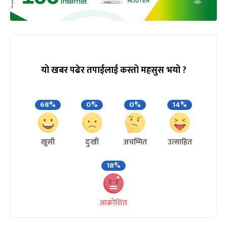
यो खबर पढेर तपाईलाई कस्तो महसुस भयो ?
68%
0%
0%
14%
खुसी
दुःखी
अचम्मित
उत्साहित
18%
आक्रोशित