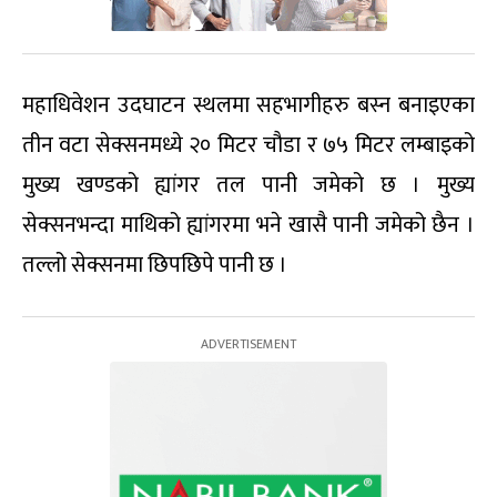
महाधिवेशन उदघाटन स्थलमा सहभागीहरु बस्न बनाइएका
तीन वटा सेक्सनमध्ये २० मिटर चौडा र ७५ मिटर लम्बाइको
मुख्य खण्डको ह्यांगर तल पानी जमेको छ । मुख्य
सेक्सनभन्दा माथिको ह्यांगरमा भने खासै पानी जमेको छैन ।
तल्लो सेक्सनमा छिपछिपे पानी छ ।