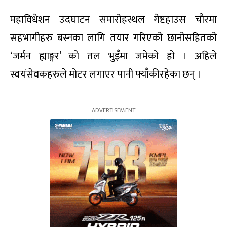
महाविधेशन उदघाटन समारोहस्थल गेष्टहाउस चौरमा
सहभागीहरु बस्नका लागि तयार गरिएको छानोसहितको
‘जर्मन ह्याङ्गर’ को तल भुइँमा जमेको हो । अहिले
स्वयंसेवकहरुले मोटर लगाएर पानी फ्याँकीरहेका छन् ।