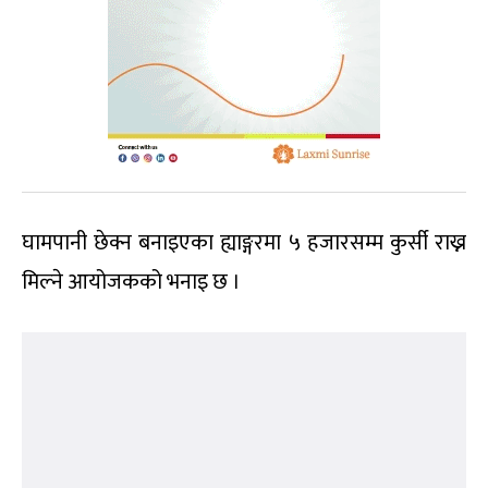
घामपानी छेक्न बनाइएका ह्याङ्गरमा ५ हजारसम्म कुर्सी राख्न
मिल्ने आयोजकको भनाइ छ ।