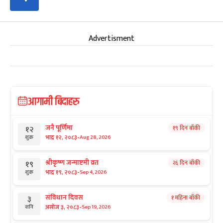
Advertisment
आगामी बिदाहरु
जनै पूर्णिमा
१९ दिन बाँकी
१२
-
भाद्र १२, २०८३
Aug 28, 2026
शुक्र
श्रीकृष्ण जन्माष्टमी व्रत
२६ दिन बाँकी
१९
-
भाद्र १९, २०८३
Sep 4, 2026
शुक्र
संविधान दिवस
१ महिना बाँकी
३
-
असोज ३, २०८३
Sep 19, 2026
शनि