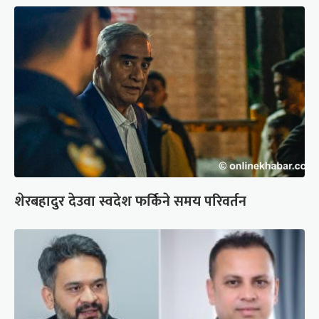
शेरबहादुर देउवा स्वदेश फर्किने समय परिवर्तन