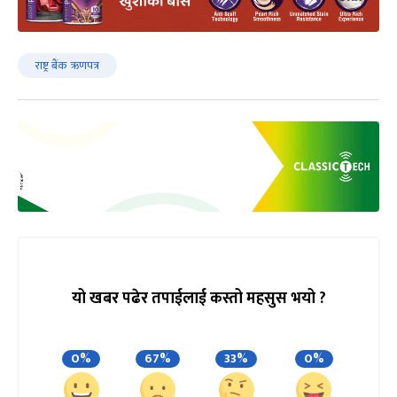
राष्ट्र बैंक ऋणपत्र
यो खबर पढेर तपाईलाई कस्तो महसुस भयो ?
0%
67%
33%
0%