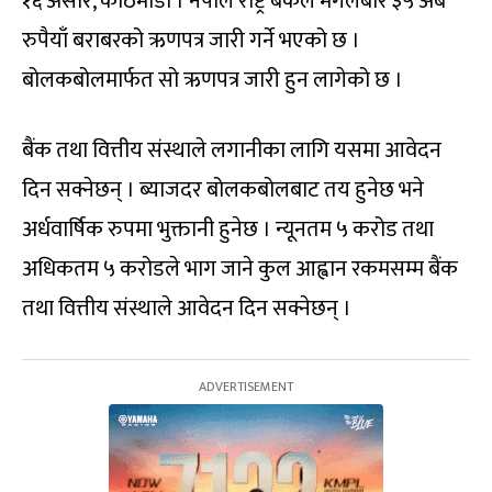
१६ असार, काठमाडौं । नेपाल राष्ट्र बैंकले मंगलबार ३५ अर्ब
रुपैयाँ बराबरको ऋणपत्र जारी गर्ने भएको छ ।
बोलकबोलमार्फत सो ऋणपत्र जारी हुन लागेको छ ।
बैंक तथा वित्तीय संस्थाले लगानीका लागि यसमा आवेदन
दिन सक्नेछन् । ब्याजदर बोलकबोलबाट तय हुनेछ भने
अर्धवार्षिक रुपमा भुक्तानी हुनेछ । न्यूनतम ५ करोड तथा
अधिकतम ५ करोडले भाग जाने कुल आह्वान रकमसम्म बैंक
तथा वित्तीय संस्थाले आवेदन दिन सक्नेछन् ।