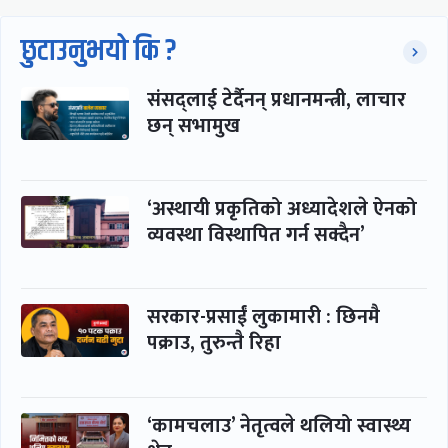
छुटाउनुभयो कि ?
संसद्लाई टेर्दैनन् प्रधानमन्त्री, लाचार
छन् सभामुख
‘अस्थायी प्रकृतिको अध्यादेशले ऐनको
व्यवस्था विस्थापित गर्न सक्दैन’
सरकार-प्रसाईं लुकामारी : छिनमै
पक्राउ, तुरुन्तै रिहा
‘कामचलाउ’ नेतृत्वले थलियो स्वास्थ्य