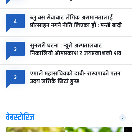
ब्लु बस सेवाबाट लैंगिक असमानतालाई
४
प्रोत्साहन नगर्ने नीति लिएका हौं : मन्त्री बादी
सुनसरी घटना : न्यूरो अस्पतालबाट
३
निकालियो ओमप्रकाश र जयप्रकाशको शव
एमाले महासचिवको दाबी- रास्वपाको पतन
३
उदय जत्तिकै छिटो हुन्छ
वेबस्टोरिज