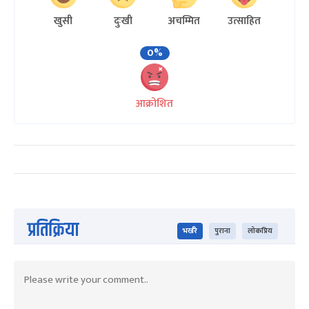
खुसी
दुःखी
अचम्मित
उत्साहित
0%
आक्रोशित
प्रतिक्रिया
भर्खरै
पुराना
लोकप्रिय