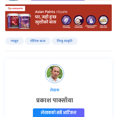
च्याब्रुङ
मौलिक बाजा
लिम्बु संस्कृति
लेखक
प्रकाश पाक्साँवा
लेखकको सबै आर्टिकल