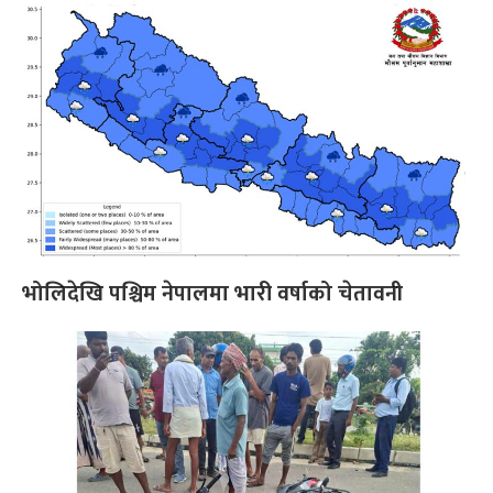
भोलिदेखि पश्चिम नेपालमा भारी वर्षाको चेतावनी