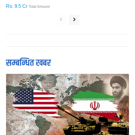
Rs. 9.5 Cr
R
Total Amount
‹
›
सम्बन्धित खबर