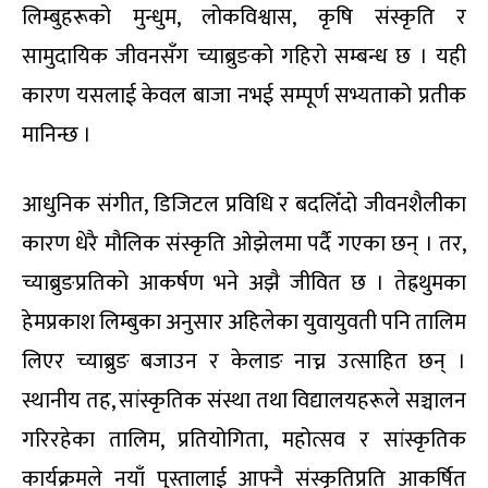
लिम्बुहरूको मुन्धुम, लोकविश्वास, कृषि संस्कृति र
सामुदायिक जीवनसँग च्याब्रुङको गहिरो सम्बन्ध छ । यही
कारण यसलाई केवल बाजा नभई सम्पूर्ण सभ्यताको प्रतीक
मानिन्छ ।
आधुनिक संगीत, डिजिटल प्रविधि र बदलिँदो जीवनशैलीका
कारण धेरै मौलिक संस्कृति ओझेलमा पर्दै गएका छन् । तर,
च्याब्रुङप्रतिको आकर्षण भने अझै जीवित छ । तेह्रथुमका
हेमप्रकाश लिम्बुका अनुसार अहिलेका युवायुवती पनि तालिम
लिएर च्याब्रुङ बजाउन र केलाङ नाच्न उत्साहित छन् ।
स्थानीय तह, सांस्कृतिक संस्था तथा विद्यालयहरूले सञ्चालन
गरिरहेका तालिम, प्रतियोगिता, महोत्सव र सांस्कृतिक
कार्यक्रमले नयाँ पुस्तालाई आफ्नै संस्कृतिप्रति आकर्षित