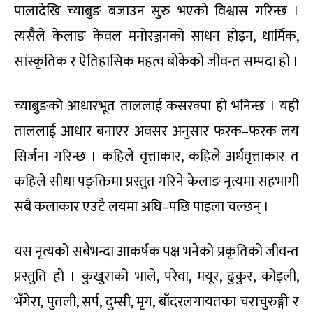
पालादेखि च्याब्रुङ बजाउन सुरु भएको विश्वास गरिन्छ ।
त्यसैले केलाङ केवल मनोरञ्जनको साधन होइन, धार्मिक,
सांस्कृतिक र ऐतिहासिक महत्व बोकेको जीवन्त सम्पदा हो ।
च्याब्रुङको आधारभूत ताललाई कसरक्पा हो भनिन्छ । यही
ताललाई आधार बनाएर अवसर अनुसार फरक–फरक लय
सिर्जना गरिन्छ । कहिले वृत्ताकार, कहिले अर्धवृत्ताकार त
कहिले सीधा पङ्क्तिमा प्रस्तुत गरिने केलाङ नृत्यमा सहभागी
सबै कलाकार एउटै लयमा अघि–पछि पाइला चल्छन् ।
यस नृत्यको सबैभन्दा आकर्षक पक्ष भनेको प्रकृतिको जीवन्त
प्रस्तुति हो । कुखुराको भाले, परेवा, मयूर, ढुकुर, कोइली,
भँगेरा, पुतली, सर्प, दुम्सी, मृग, बाँदरलगायतका चराचुरुङ्गी र