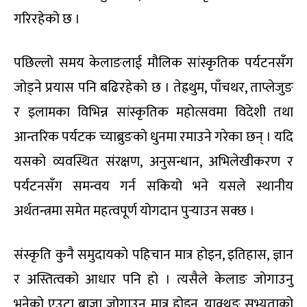
गरिरहेको छ ।
पछिल्लो समय केलाङलाई मौलिक सांस्कृतिक पर्यटनसँग
जोड्ने प्रयास पनि बढिरहेको छ । तेह्रथुम, पाँचथर, ताप्लेजुङ
र इलामका विभिन्न सांस्कृतिक महोत्सवमा विदेशी तथा
आन्तरिक पर्यटक च्याब्रुङको धुनमा रमाउने गरेका छन् । यदि
यसको व्यवस्थित संरक्षण, अनुसन्धान, अभिलेखीकरण र
पर्यटनसँग समन्वय गर्न सकियो भने यसले स्थानीय
अर्थतन्त्रमा समेत महत्वपूर्ण योगदान पुर्‍याउन सक्छ ।
संस्कृति कुनै समुदायको पहिचान मात्र होइन, इतिहास, ज्ञान
र अस्तित्वको आधार पनि हो । त्यसैले केलाङ जोगाउनु
भनेको एउटा बाजा जोगाउनु मात्र होइन, याक्थुङ सभ्यताको