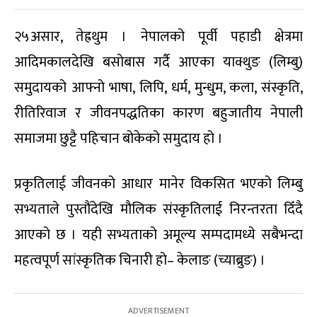
२५असार, तेह्रथुम । नेपालको पूर्वी पहाडी क्षेत्रमा
आदिमकालदेखि बसोबास गर्दै आएका याक्थुङ (लिम्बु)
समुदायको आफ्नो भाषा, लिपि, धर्म, मुन्धुम, कला, संस्कृति,
रीतिरिवाज र जीवनपद्धतिका कारण बहुजातीय नेपाली
समाजमा छुट्टै पहिचान बोकेको समुदाय हो ।
प्रकृतिलाई जीवनको आधार मानेर विकसित भएको लिम्बु
सभ्यताले पुस्तौंदेखि मौलिक संस्कृतिलाई निरन्तरता दिँदै
आएको छ । यही सभ्यताको अमूल्य सम्पदामध्ये सबैभन्दा
महत्वपूर्ण सांस्कृतिक चिनारी हो– केलाङ (च्याब्रुङ) ।