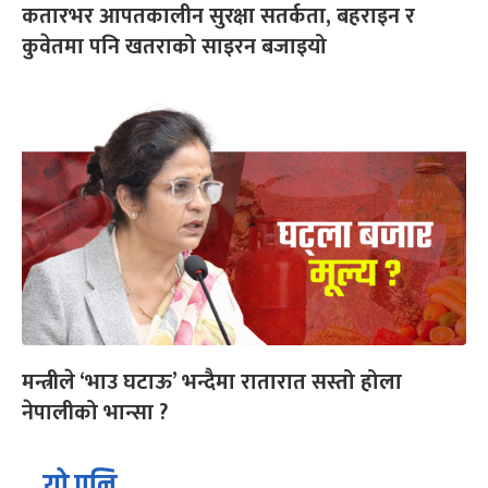
कतारभर आपतकालीन सुरक्षा सतर्कता, बहराइन र
कुवेतमा पनि खतराको साइरन बजाइयो
मन्त्रीले ‘भाउ घटाऊ’ भन्दैमा रातारात सस्तो होला
नेपालीको भान्सा ?
यो पनि