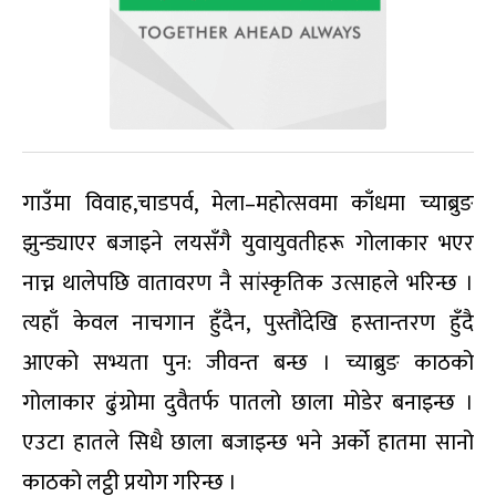
गाउँमा विवाह,चाडपर्व, मेला–महोत्सवमा काँधमा च्याब्रुङ
झुन्ड्याएर बजाइने लयसँगै युवायुवतीहरू गोलाकार भएर
नाच्न थालेपछि वातावरण नै सांस्कृतिक उत्साहले भरिन्छ ।
त्यहाँ केवल नाचगान हुँदैन, पुस्तौंदेखि हस्तान्तरण हुँदै
आएको सभ्यता पुन: जीवन्त बन्छ । च्याब्रुङ काठको
गोलाकार ढुंग्रोमा दुवैतर्फ पातलो छाला मोडेर बनाइन्छ ।
एउटा हातले सिधै छाला बजाइन्छ भने अर्को हातमा सानो
काठको लट्ठी प्रयोग गरिन्छ ।