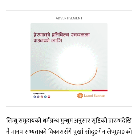
लिम्बु समुदायको धर्मग्रन्थ मुन्धुम अनुसार सृष्टिको प्रारम्भदेखि
नै मानव सभ्यताको विकाससँगै पुर्खा सोदुङगेन लेप्मुहाङको