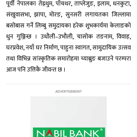
पूर्वी नेपालका तेह्रथुम, पाँचथर, ताप्लेजुङ, इलाम, धनकुटा,
संखुवासभा, झापा, मोरङ, सुनसरी लगायतका जिल्लामा
बसोबास गर्ने लिम्बु समुदायका हरेक शुभकार्यमा केलाङको
धुन गुञ्जिन्छ । उधौली–उभौली, चासोक तङनाम, विवाह,
घरप्रवेश, नयाँ घर निर्माण, पाहुना स्वागत, सामुदायिक उत्सव
तथा विभिन्न सांस्कृतिक समारोहमा च्याब्रुङ बजाउने परम्परा
आज पनि उत्तिकै जीवन्त छ ।