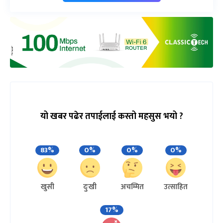
यो खबर पढेर तपाईलाई कस्तो महसुस भयो ?
83%
0%
0%
0%
खुसी
दुःखी
अचम्मित
उत्साहित
17%