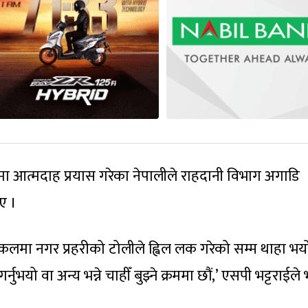
रममा आत्मदाह प्रयास गरेका नेपालीले राहदानी विभाग अगाडि
ए ।
इकलमा नगर प्रहरीको टोलीले ह्विल लक गरेको सम्म थाहा भय
नुभयो वा अन्य भन्ने चाहीँ बुझ्ने क्रममा छौं,’ एसपी भट्टराईले 