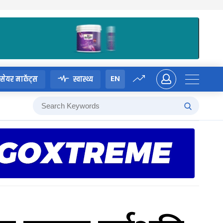
EN
सेयर मार्केट्स
स्वास्थ्य