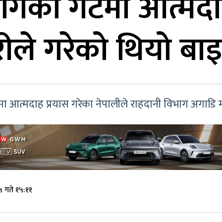
ागको गेटमा आत्मदाह
रीले गरेको थियो ब
रममा आत्मदाह प्रयास गरेका नेपालीले राहदानी विभाग अगाड
 गते १५:११