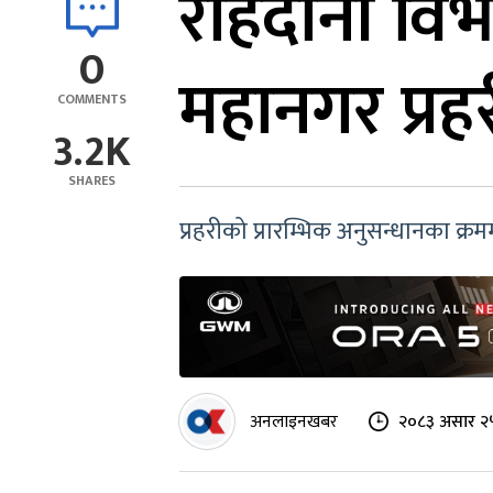
राहदानी विभ
0
महानगर प्रह
COMMENTS
3.2K
SHARES
प्रहरीको प्रारम्भिक अनुसन्धानका क्
अनलाइनखबर
२०८३ असार २५