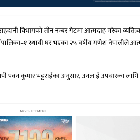
ित राहदानी विभागको तीन नम्बर गेटमा आत्मदाह गरेका व्यक्ति
उँपालिका–१ स्थायी घर भएका २५ वर्षीय गणेश नेपालीले आत
एसपी पवन कुमार भट्टराईका अनुसार, उनलाई उपचारका लागि 