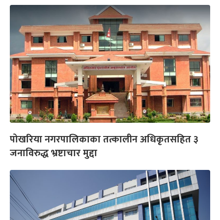
पोखरिया नगरपालिकाका तत्कालीन अधिकृतसहित ३
जनाविरुद्ध भ्रष्टाचार मुद्दा