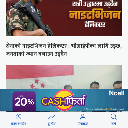
सेनाको नाइटभिजन हेलिकप्टर : भीआईपीका लागि उड्छ,
जनताको ज्यान बचाउन उड्दैन
ताजा अपडेट
ट्रेन्डिङ
प्रोफाइल
सर्च