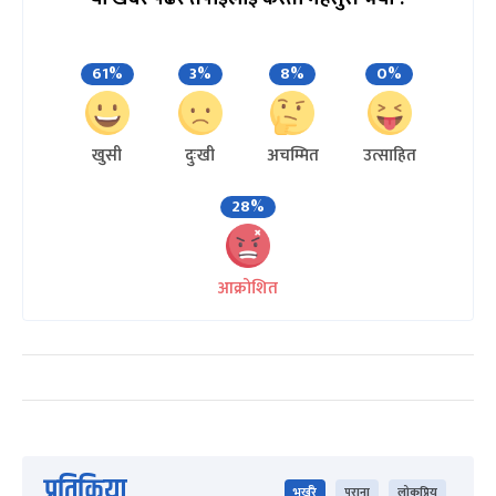
61%
3%
8%
0%
खुसी
दुःखी
अचम्मित
उत्साहित
28%
आक्रोशित
प्रतिक्रिया
भर्खरै
पुराना
लोकप्रिय