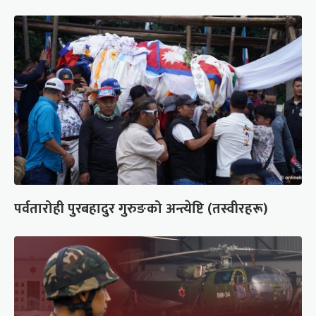
पर्वतारोही पुरबहादुर गुरुङको अन्त्येष्टि (तस्वीरहरू)