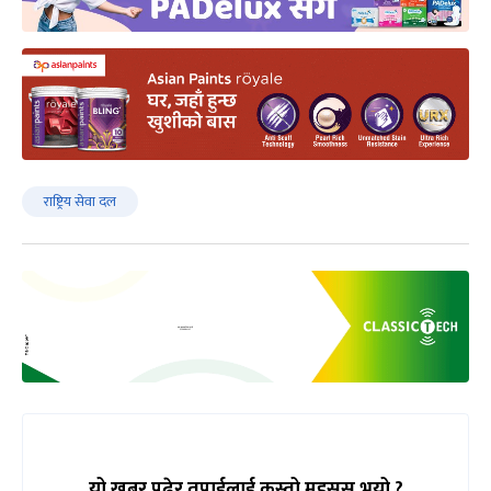
राष्ट्रिय सेवा दल
यो खबर पढेर तपाईलाई कस्तो महसुस भयो ?