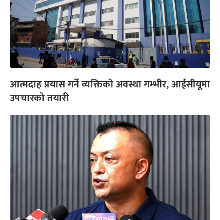
आत्मदाह प्रयास गर्ने व्यक्तिको अवस्था गम्भीर, आईसीयूमा
उपचारको तयारी