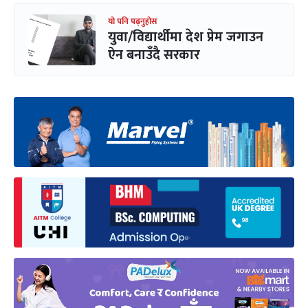
यो पनि पढ्नुहोस
युवा/विद्यार्थीमा देश प्रेम जगाउन
ऐन बनाउँदै सरकार