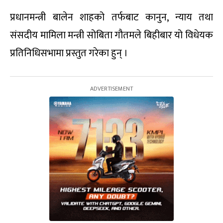
प्रधानमन्त्री बालेन शाहको तर्फबाट कानुन, न्याय तथा
संसदीय मामिला मन्त्री सोबिता गौतमले बिहीबार यो विधेयक
प्रतिनिधिसभामा प्रस्तुत गरेका हुन् ।