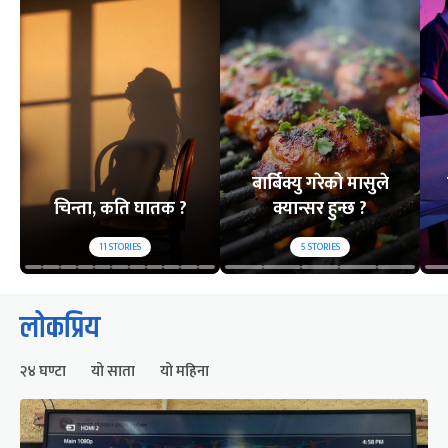
बार्बिक्यु गरेको मासुले
चिन्ता, कति घातक ?
क्यान्सर हुन्छ ?
11
STORIES
5
STORIES
लोकप्रिय
२४ घण्टा
यो साता
यो महिना