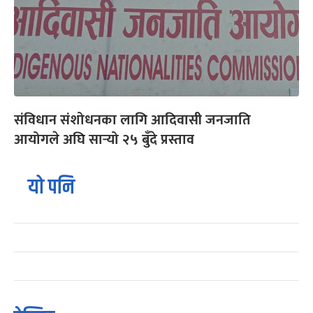
संविधान संशोधनका लागि आदिवासी जनजाति
आयोगले अघि सार्‍यो २५ बुँदे प्रस्ताव
यो पनि