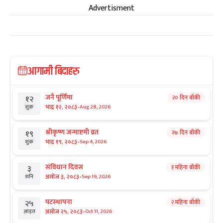
Advertisment
आगामी बिदाहरु
जनै पूर्णिमा
२० दिन बाँकी
१२
-
भाद्र १२, २०८३
Aug 28, 2026
शुक्र
श्रीकृष्ण जन्माष्टमी व्रत
२७ दिन बाँकी
१९
-
भाद्र १९, २०८३
Sep 4, 2026
शुक्र
संविधान दिवस
१ महिना बाँकी
३
-
असोज ३, २०८३
Sep 19, 2026
शनि
घटस्थापना
२ महिना बाँकी
२५
-
असोज २५, २०८३
Oct 11, 2026
आइत