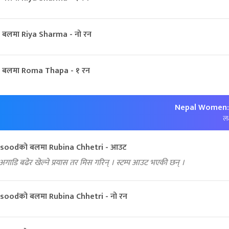
ो बलमा Riya Sharma - नो रन
ो बलमा Roma Thapa - १ रन
Nepal Women:
लक
oodको बलमा Rubina Chhetri - आउट
ाडि बढेर खेल्ने प्रयास तर मिस गरिन् । स्टम्प आउट भएकी छन् ।
oodको बलमा Rubina Chhetri - नो रन