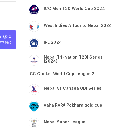
ICC Men T20 World Cup 2024
West Indies A Tour to Nepal 2024
 ६३-७
्ष्यः १४१
IPL 2024
Nepal Tri-Nation T20I Series
(2024)
ICC Cricket World Cup League 2
Nepal Vs Canada ODI Series
Aaha RARA Pokhara gold cup
Nepal Super League