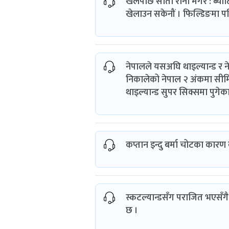
खेलपछि सीता राना मगर : ब्याटि
खेलाउन सकेनौं । फिल्डिङमा प
नेपालले यसअघि थाइल्यान्ड र ने
निकालेको नेपाल २ अंकमा सीमित
थाइल्यान्ड सुपर सिक्समा पुगेका
कप्तान इन्दु बर्मा चोटका कार
स्कटल्यान्डसँग पराजित भएसँग
छ ।