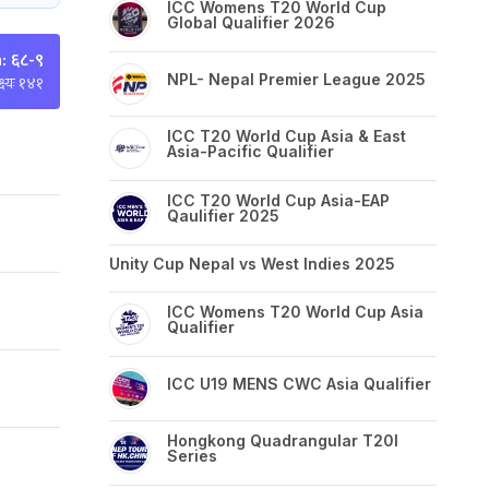
ICC Womens T20 World Cup
Global Qualifier 2026
 ६८-९
NPL- Nepal Premier League 2025
्ष्यः १४१
ICC T20 World Cup Asia & East
Asia-Pacific Qualifier
ICC T20 World Cup Asia-EAP
Qaulifier 2025
Unity Cup Nepal vs West Indies 2025
ICC Womens T20 World Cup Asia
Qualifier
ICC U19 MENS CWC Asia Qualifier
Hongkong Quadrangular T20I
Series