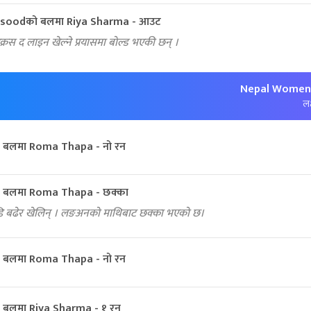
soodको बलमा Riya Sharma - आउट
रस द लाइन खेल्ने प्रयासमा बोल्ड भएकी छन् ।
Nepal Women:
लक
ो बलमा Roma Thapa - नो रन
को बलमा Roma Thapa - छक्का
ि बढेर खेलिन् । लङअनको माथिबाट छक्का भएको छ।
ो बलमा Roma Thapa - नो रन
ो बलमा Riya Sharma - १ रन