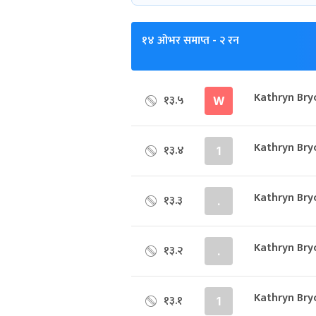
१४ ओभर समाप्त
- २ रन
Kathryn Bry
१३.५
W
Kathryn Bry
१३.४
1
Kathryn Bry
१३.३
.
Kathryn Bry
१३.२
.
Kathryn Bry
१३.१
1