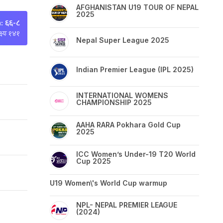
AFGHANISTAN U19 TOUR OF NEPAL
2025
 ६६-८
्ष्यः १४१
Nepal Super League 2025
Indian Premier League (IPL 2025)
INTERNATIONAL WOMENS
CHAMPIONSHIP 2025
AAHA RARA Pokhara Gold Cup
2025
ICC Women’s Under-19 T20 World
Cup 2025
U19 Women\'s World Cup warmup
NPL- NEPAL PREMIER LEAGUE
(2024)