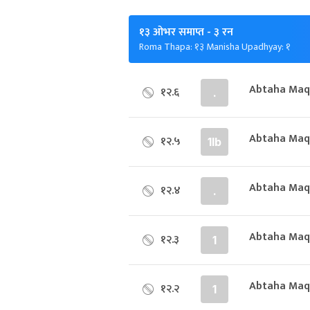
१३ ओभर समाप्त
- ३ रन
Roma Thapa: १३ Manisha Upadhyay: १
Abtaha Maq
१२.६
.
Abtaha Maqs
१२.५
1lb
Abtaha Maqs
१२.४
.
Abtaha Maq
१२.३
1
Abtaha Maq
१२.२
1