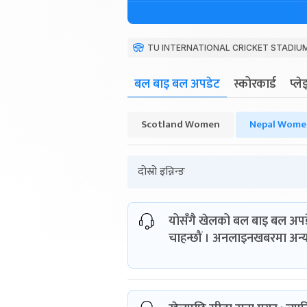
TU INTERNATIONAL CRICKET STADIU
बल बाइ बल अपडेट
स्कोरकार्ड
प्ल
Scotland Women
Nepal Wome
दोस्रो इन्निन्ङ
योसँगै खेलको बल बाइ बल अपडे
चाहन्छौं । अनलाइनखबरमा अन्य