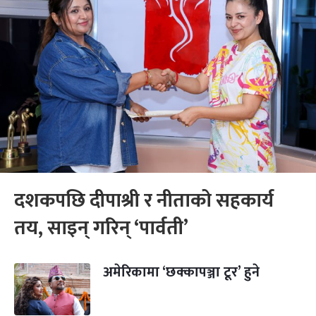
दशकपछि दीपाश्री र नीताको सहकार्य
तय, साइन् गरिन् ‘पार्वती’
अमेरिकामा ‘छक्कापञ्जा टूर’ हुने