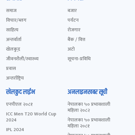
समाज
बजार
विचार/ब्लग
पर्यटन
साहित्य
रोजगार
अन्तर्वार्ता
बैंक / वित्त
खेलकुद़़
अटो
जीवनशैली/स्वास्थ्य
सूचना-प्रविधि
प्रवास
अन्तर्राष्ट्रिय
खेलकुद लाईभ
अनलाइनखबर सूची
एनपीएल २०८१
नेपालका ५० प्रभावशाली
महिला २०८२
ICC Men T20 World Cup
2024
नेपालका ५० प्रभावशाली
महिला २०८१
IPL 2024