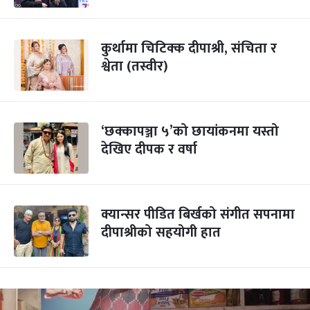
कुर्थामा चिटिक्क दीपाश्री, संचिता र
श्वेता (तस्वीर)
‘छक्कापञ्जा ५’को छायांकनमा यस्तो
देखिए दीपक र वर्षा
क्यान्सर पीडित बिर्खको संगीत सपनामा
दीपाश्रीको सहयोगी हात