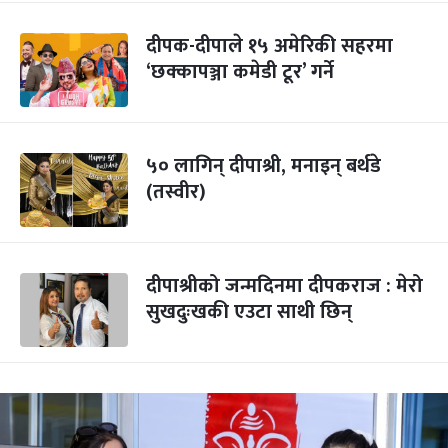
दीपक-दीपाले १५ अमेरिकी सहरमा
‘छक्कापञ्जा कमेडी टूर’ गर्ने
५० लागिन् दीपाश्री, मनाइन् बर्थडे
(तस्वीर)
दीपाश्रीको जन्मदिनमा दीपकराज : मेरो
सुखदुःखकी एउटा साथी छिन्