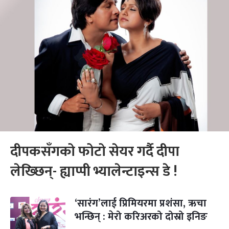
दीपकसँगको फोटो सेयर गर्दै दीपा
लेख्छिन्- ह्याप्पी भ्यालेन्टाइन्स डे !
‘सारंग’लाई प्रिमियरमा प्रशंसा, ऋचा
भन्छिन् : मेरो करिअरको दोस्रो इनिङ