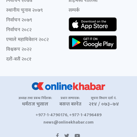
निर्वाचन २०७४
प्राइभेसी पोलिसी
स्थानीय चुनाव २०७९
सम्पर्क
निर्वाचन २०७९
निर्वाचन २०८२
एमाले महाधिवेशन २०८२
विश्वकप २०२२
दशैं-बसैं २०८१
अध्यक्ष तथा प्रबन्ध निर्देशक:
प्रधान सम्पादक:
सूचना विभाग दर्ता नं.
धर्मराज भुसाल
बसन्त बस्नेत
२१४ / ०७३–७४
+977-1-4790176, +977-1-4796489
news@onlinekhabar.com