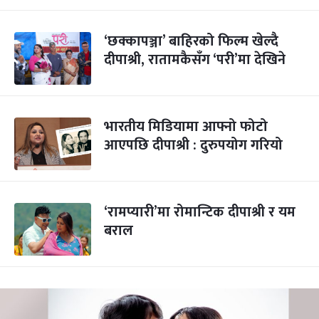
‘छक्कापञ्जा’ बाहिरको फिल्म खेल्दै
दीपाश्री, रातामकैसँग ‘परी’मा देखिने
भारतीय मिडियामा आफ्नो फोटो
आएपछि दीपाश्री : दुरुपयोग गरियो
‘रामप्यारी’मा रोमान्टिक दीपाश्री र यम
बराल