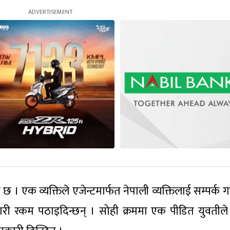
 एक व्यक्तिले एजेन्टमार्फत नेपाली व्यक्तिलाई सम्पर्क गर
तै गरी रकम पठाइदिन्छन् । सोही क्रममा एक पीडित युवतील