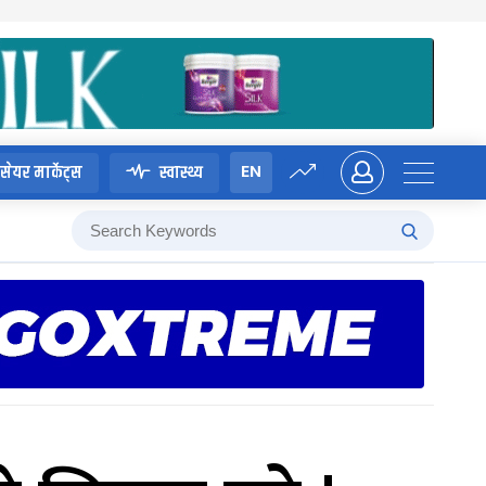
EN
सेयर मार्केट्स
स्वास्थ्य