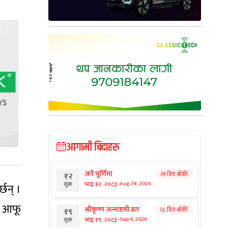
आगामी बिदाहरु
जनै पूर्णिमा
२१ दिन बाँकी
१२
-
भाद्र १२, २०८३
Aug 28, 2026
शुक्र
्छन् ।
े आफू
श्रीकृष्ण जन्माष्टमी व्रत
२८ दिन बाँकी
१९
-
भाद्र १९, २०८३
Sep 4, 2026
शुक्र