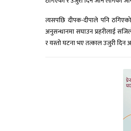
ठगिएको र उजुरी दिन जान लागेको जान
त्यसपछि दीपक-दीपाले पनि ठगिएको थ
अनुसन्धानमा सघाउन प्रहरीलाई सजिल
र यस्तो घटना भए तत्काल उजुरी दिन आ