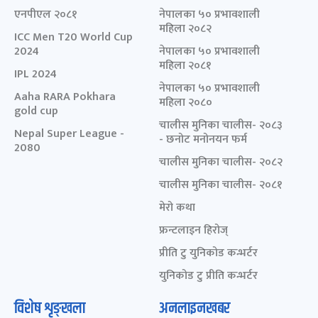
एनपीएल २०८१
नेपालका ५० प्रभावशाली
महिला २०८२
ICC Men T20 World Cup
2024
नेपालका ५० प्रभावशाली
महिला २०८१
IPL 2024
नेपालका ५० प्रभावशाली
Aaha RARA Pokhara
महिला २०८०
gold cup
चालीस मुनिका चालीस- २०८३
Nepal Super League -
- छनोट मनोनयन फर्म
2080
चालीस मुनिका चालीस- २०८२
चालीस मुनिका चालीस- २०८१
मेरो कथा
फ्रन्टलाइन हिरोज्
प्रीति टु युनिकोड कन्भर्टर
युनिकोड टु प्रीति कन्भर्टर
विशेष शृङ्खला
अनलाइनखबर