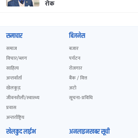
रोक
समाचार
बिजनेस
समाज
बजार
विचार/ब्लग
पर्यटन
साहित्य
रोजगार
अन्तर्वार्ता
बैंक / वित्त
खेलकुद़़
अटो
जीवनशैली/स्वास्थ्य
सूचना-प्रविधि
प्रवास
अन्तर्राष्ट्रिय
खेलकुद लाईभ
अनलाइनखबर सूची