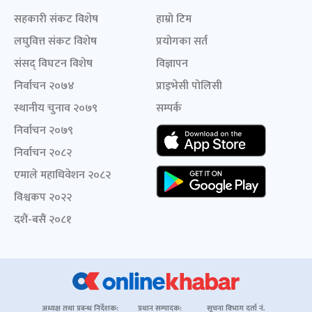
सहकारी संकट विशेष
हाम्रो टिम
लघुवित्त संकट विशेष
प्रयोगका सर्त
संसद् विघटन विशेष
विज्ञापन
निर्वाचन २०७४
प्राइभेसी पोलिसी
स्थानीय चुनाव २०७९
सम्पर्क
निर्वाचन २०७९
निर्वाचन २०८२
एमाले महाधिवेशन २०८२
विश्वकप २०२२
दशैं-बसैं २०८१
अध्यक्ष तथा प्रबन्ध निर्देशक:
प्रधान सम्पादक:
सूचना विभाग दर्ता नं.