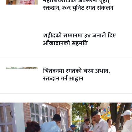
महाशिवरात्रिको अवसरमा बृहत्
रक्तदान, १०९ युनिट रगत संकलन
शहीदको सम्मानमा ३४ जनाले दिए
आँखादानको सहमति
चितवनमा रगतको चरम अभाव,
रक्तदान गर्न आह्वान