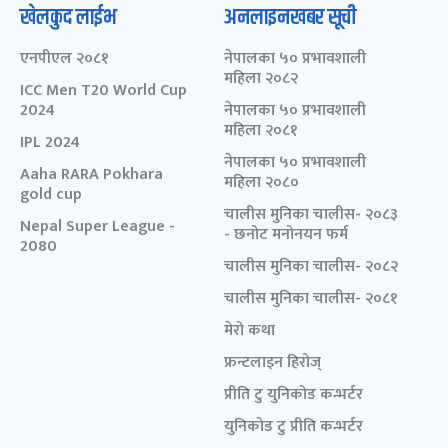
खेलकुद लाईभ
अनलाइनखबर सूची
एनपीएल २०८१
नेपालका ५० प्रभावशाली
महिला २०८२
ICC Men T20 World Cup
2024
नेपालका ५० प्रभावशाली
महिला २०८१
IPL 2024
नेपालका ५० प्रभावशाली
Aaha RARA Pokhara
महिला २०८०
gold cup
चालीस मुनिका चालीस- २०८३
Nepal Super League -
- छनोट मनोनयन फर्म
2080
चालीस मुनिका चालीस- २०८२
चालीस मुनिका चालीस- २०८१
मेरो कथा
फ्रन्टलाइन हिरोज्
प्रीति टु युनिकोड कन्भर्टर
युनिकोड टु प्रीति कन्भर्टर