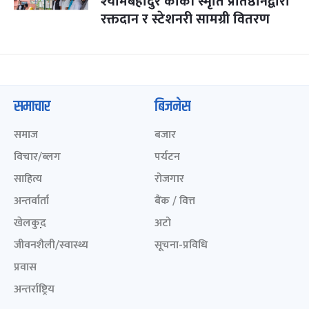
श्यामबहादुर कार्की स्मृति प्रतिष्ठानद्वारा
रक्तदान र स्टेशनरी सामग्री वितरण
समाचार
बिजनेस
समाज
बजार
विचार/ब्लग
पर्यटन
साहित्य
रोजगार
अन्तर्वार्ता
बैंक / वित्त
खेलकुद़़
अटो
जीवनशैली/स्वास्थ्य
सूचना-प्रविधि
प्रवास
अन्तर्राष्ट्रिय