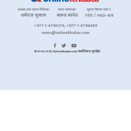
अध्यक्ष तथा प्रबन्ध निर्देशक:
प्रधान सम्पादक:
सूचना विभाग दर्ता नं.
धर्मराज भुसाल
बसन्त बस्नेत
२१४ / ०७३–७४
+977-1-4790176, +977-1-4796489
news@onlinekhabar.com
© २००६-२०२६ Onlinekhabar.com सर्वाधिकार सुरक्षित