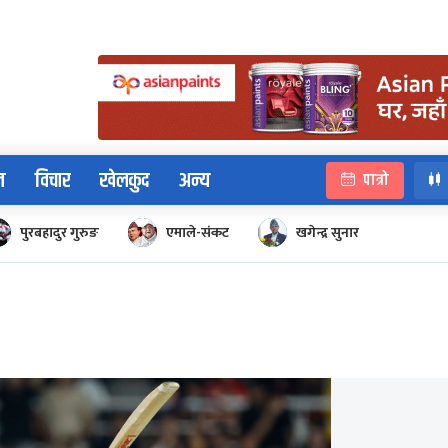
न
विचार
खेलकुद
अन्य
पात्रो
पुरबहादुर गुरुङ
एमाले-संकट
खगेन्द्र सुनार