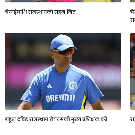
चेन्‍नईमाथि राजस्थानको सहज जित
चे
सम
राहुल द्रविड राजस्थान रोयल्सको मुख्य प्रशिक्षक बन्ने
रा