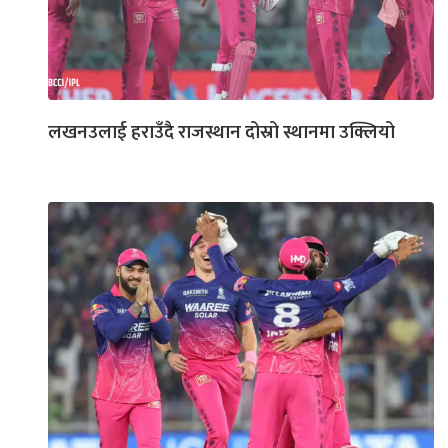
लखनउलाई हराउँदै राजस्थान दोस्रो स्थानमा उक्लियो