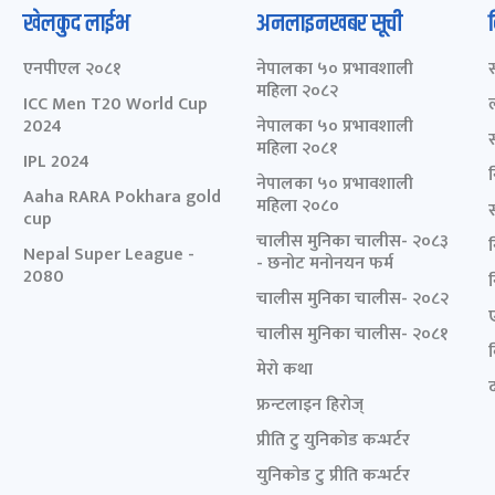
खेलकुद लाईभ
अनलाइनखबर सूची
एनपीएल २०८१
नेपालका ५० प्रभावशाली
महिला २०८२
ICC Men T20 World Cup
2024
नेपालका ५० प्रभावशाली
महिला २०८१
IPL 2024
नेपालका ५० प्रभावशाली
Aaha RARA Pokhara gold
महिला २०८०
cup
चालीस मुनिका चालीस- २०८३
Nepal Super League -
- छनोट मनोनयन फर्म
2080
चालीस मुनिका चालीस- २०८२
चालीस मुनिका चालीस- २०८१
मेरो कथा
द
फ्रन्टलाइन हिरोज्
प्रीति टु युनिकोड कन्भर्टर
युनिकोड टु प्रीति कन्भर्टर