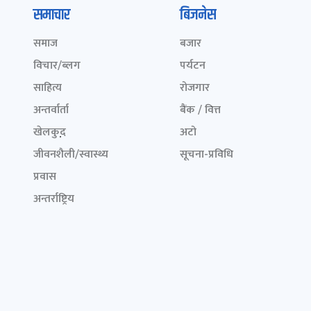
समाचार
बिजनेस
समाज
बजार
विचार/ब्लग
पर्यटन
साहित्य
रोजगार
अन्तर्वार्ता
बैंक / वित्त
खेलकुद़़
अटो
जीवनशैली/स्वास्थ्य
सूचना-प्रविधि
प्रवास
अन्तर्राष्ट्रिय