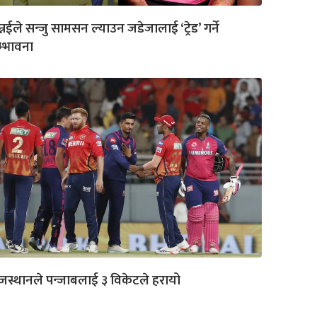
न्नईले सन्जु सामसन ल्याउन जडेजालाई ‘ट्रेड’ गर्ने
्भावना
जस्थानले पन्जाबलाई ३ विकेटले हरायो