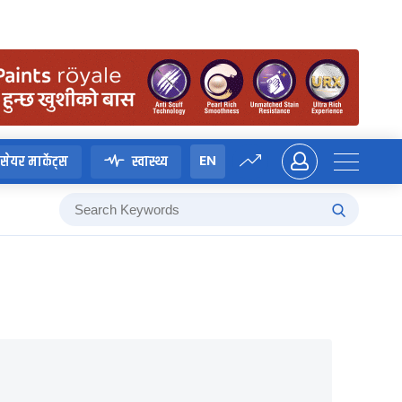
EN
सेयर मार्केट्स
स्वास्थ्य