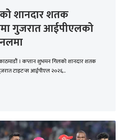
को शानदार शतक
दतमा गुजरात आईपीएलको
नलमा
 काठमाडौं । कप्तान शुभमन गिलको शानदार शतक
 गुजरात टाइटन्स आईपीएल २०२६...