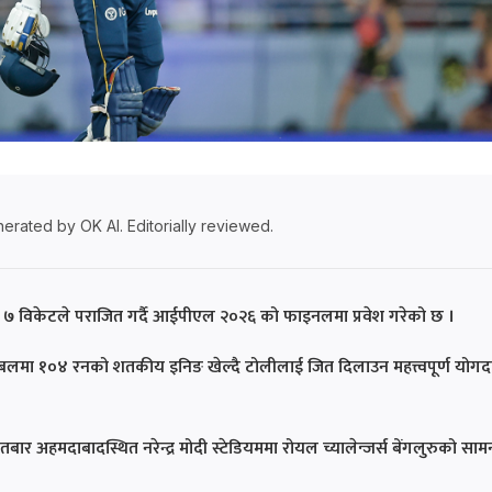
erated by OK AI. Editorially reviewed.
ई ७ विकेटले पराजित गर्दै आईपीएल २०२६ को फाइनलमा प्रवेश गरेको छ ।
लमा १०४ रनको शतकीय इनिङ खेल्दै टोलीलाई जित दिलाउन महत्त्वपूर्ण योगद
 अहमदाबादस्थित नरेन्द्र मोदी स्टेडियममा रोयल च्यालेन्जर्स बेंगलुरुको साम