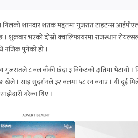
भमन गिलको शानदार शतक मद्दतमा गुजरात टाइटन्स आईपीए
 । शुक्रबार भएको दोस्रो क्‍वालिफायरमा राजस्थान रोयल्स
धि नजिक पुगेको हो ।
य गुजरातले ८ बल बाँकी छँदा ३ विकेटको क्षतिमा भेटायो । 
खेले । साइ सुदर्शनले ३२ बलमा ५८ रन बनाए । यी दुई मिल
ाझेदारी गरेका थिए ।