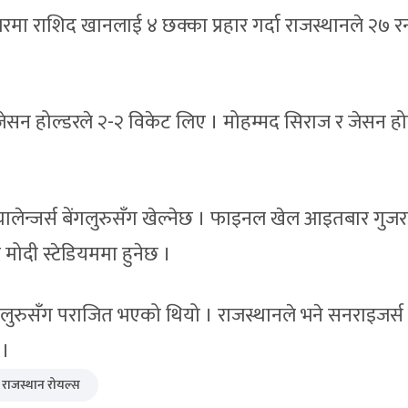
रमा राशिद खानलाई ४ छक्का प्रहार गर्दा राजस्थानले २७ र
सन होल्डरले २-२ विकेट लिए । मोहम्मद सिराज र जेसन हो
ालेन्जर्स बेंगलुरुसँग खेल्नेछ । फाइनल खेल आइतबार गुज
र मोदी स्टेडियममा हुनेछ ।
गलुरुसँग पराजित भएको थियो । राजस्थानले भने सनराइजर्स
 ।
राजस्थान रोयल्स