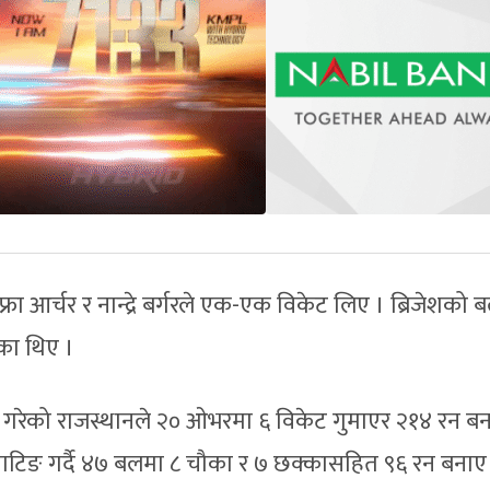
फ्रा आर्चर र नान्द्रे बर्गरले एक-एक विकेट लिए । ब्रिजेशको 
का थिए ।
ङ गरेको राजस्थानले २० ओभरमा ६ विकेट गुमाएर २१४ रन ब
ब्याटिङ गर्दै ४७ बलमा ८ चौका र ७ छक्कासहित ९६ रन बनाए