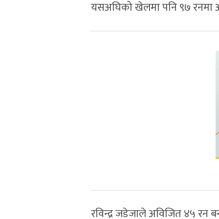
यसअघिको खेलमा पनि ९७ रनमा
रविन्द्र जडेजाले अविजित ४५ रन 