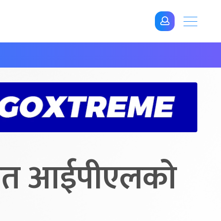
रात आईपीएलको