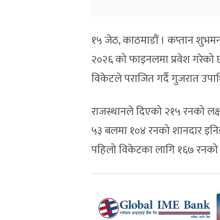
१५ जेठ, काठमाडौं । कप्तान शु
२०२६ को फाइनलमा प्रवेश गरेको छ
विकेटले पराजित गर्दै गुजरात उपा
राजस्थानले दिएको २१५ रनको लक्ष्
५३ बलमा १०४ रनको शानदार इनिङ 
पहिलो विकेटका लागि १६७ रनको स