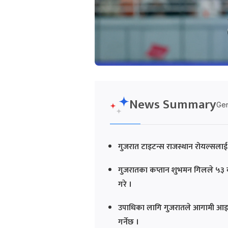
News Summary
Gen
गुजरात टाइटन्स राजस्थान रोयल्सला
गुजरातका कप्तान शुभमन गिलले ५३ ब
गरे ।
उपाधिका लागि गुजरातले आगामी आइतबार
गर्नेछ ।