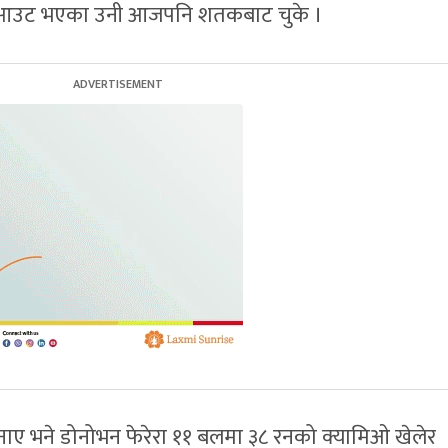
 आउट भएका उनी आजपनि शतकबाट चुके ।
बनाए भने डोनोभन फेरेरा ११ बलमा ३८ रनको क्यामिओ खेलेर