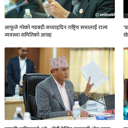
आफूले गरेको गडबडी सच्याइदिन राष्ट्रिय सभालाई राज्य
‘प
व्यवस्था समितिको आग्रह
खे