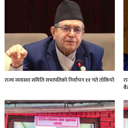
राज्य व्यवस्था समिति सभापतिको निर्वाचन ११ गते तोकियो
रा
ब