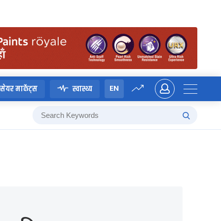
EN
सेयर मार्केट्स
स्वास्थ्य