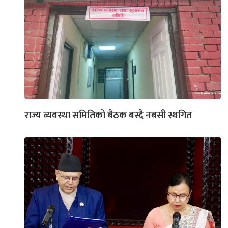
राज्य व्यवस्था समितिको बैठक बस्दै नबसी स्थगित