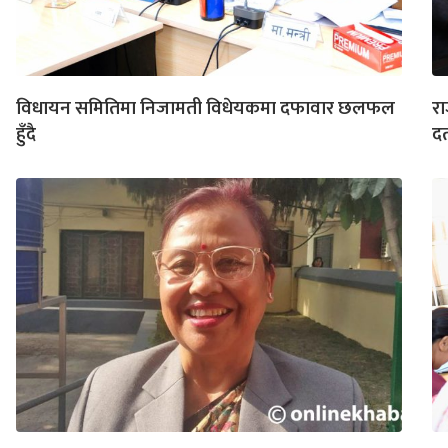
विधायन समितिमा निजामती विधेयकमा दफावार छलफल
रा
हुँदै
दर्