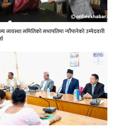
ज्य व्यवस्था समितिको सभापतिमा न्यौपानेको उम्मेदवारी
ता