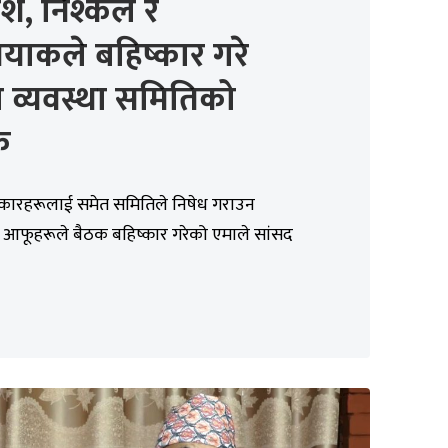
ेश, निश्कल र
ियाकले बहिष्कार गरे
य व्यवस्था समितिको
क
्रकारहरूलाई समेत समितिले निषेध गराउन
 आफूहरूले बैठक बहिष्कार गरेको एमाले सांसद