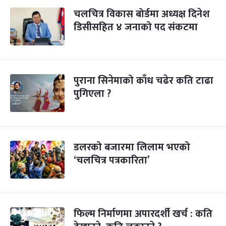
चलचित्र विकास बोर्डमा अध्यक्ष दिनेश
डिसीसहित ४ जनाको पद संकटमा
पुराना सिनेमाको काँध चढेर कति टाढा
पुगिएला ?
डलरको बजारमा लिलाम भएको
‘चलचित्र पत्रकारिता’
फिल्म निर्माणमा अपारदर्शी खर्च : कति