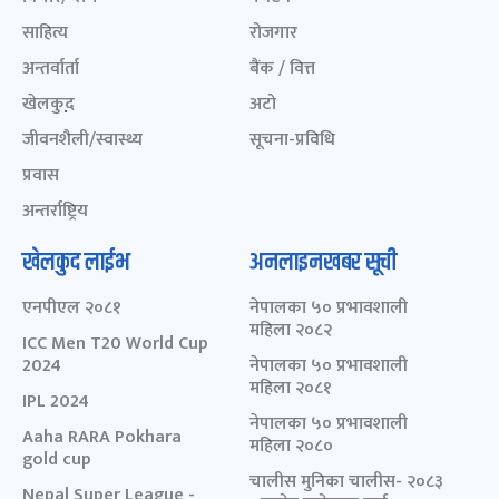
साहित्य
रोजगार
अन्तर्वार्ता
बैंक / वित्त
खेलकुद़़
अटो
जीवनशैली/स्वास्थ्य
सूचना-प्रविधि
प्रवास
अन्तर्राष्ट्रिय
खेलकुद लाईभ
अनलाइनखबर सूची
एनपीएल २०८१
नेपालका ५० प्रभावशाली
महिला २०८२
ICC Men T20 World Cup
2024
नेपालका ५० प्रभावशाली
महिला २०८१
IPL 2024
नेपालका ५० प्रभावशाली
Aaha RARA Pokhara
महिला २०८०
gold cup
चालीस मुनिका चालीस- २०८३
Nepal Super League -