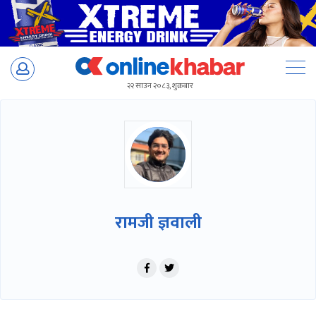
Skip
to
२२ साउन २०८३, शुक्रबार
content
रामजी ज्ञवाली