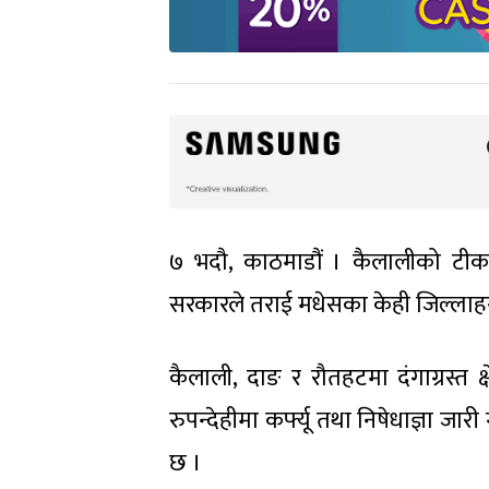
७ भदौ, काठमाडौं । कैलालीको टीका
सरकारले तराई मधेसका केही जिल्लाहरुम
कैलाली, दाङ र रौतहटमा दंगाग्रस्त क
रुपन्देहीमा कर्फ्यू तथा निषेधाज्ञा जा
छ ।