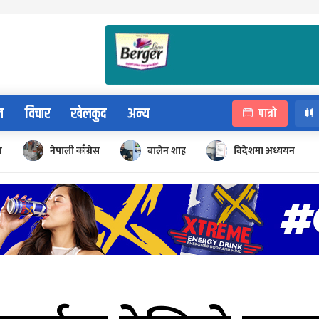
न
विचार
खेलकुद
अन्य
पात्रो
न
नेपाली काँग्रेस
बालेन शाह
विदेशमा अध्ययन