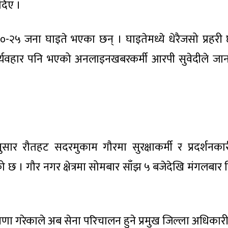
दिए ।
०-२५ जना घाइते भएका छन् । घाइतेमध्ये धेरैजसो प्रहरी 
ुर्व्यवहार पनि भएको अनलाइनखबरकर्मी आरपी सुवेदीले जा
ुसार रौतहट सदरमुकाम गौरमा सुरक्षाकर्मी र प्रदर्शनका
छ । गौर नगर क्षेत्रमा सोमबार साँझ ५ बजेदेखि मंगलबार 
 घोषणा गरेकाले अब सेना परिचालन हुने प्रमुख जिल्ला अधिकार