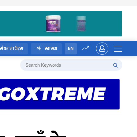
EN
सेयर मार्केट्स
स्वास्थ्य