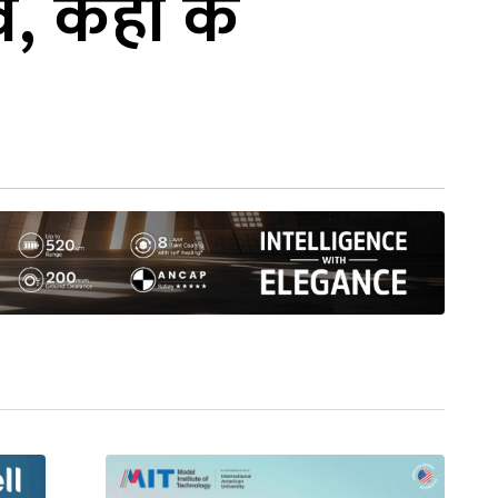
, कहाँ के