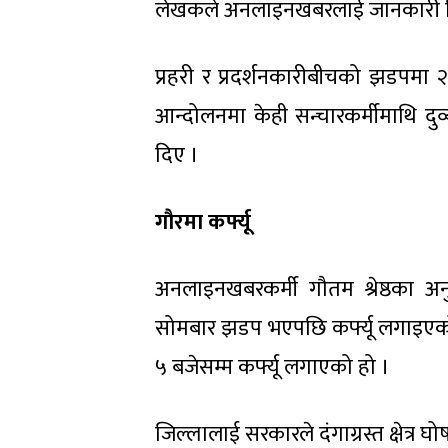
लेखकले अनलाइनखबरलाई जानकारी 
प्रहरी र प्रदर्शनकारीबीचको झडपमा २
आन्दोलनमा केही सन्चारकर्मीमाथि द
दिए ।
गौरमा कर्फ्यू
अनलाइनखबरकर्मी गौतम श्रेष्ठका अन
सोमबार झडप भएपछि कर्फ्यू लगाइएको 
५ बजेसम्म कर्फ्यू लगाएको हो ।
जिल्लालाई सरकारले दंगाग्रस्त क्षेत्र