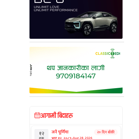
आगामी बिदाहरु
जनै पूर्णिमा
२० दिन बाँकी
१२
-
भाद्र १२, २०८३
Aug 28, 2026
शुक्र