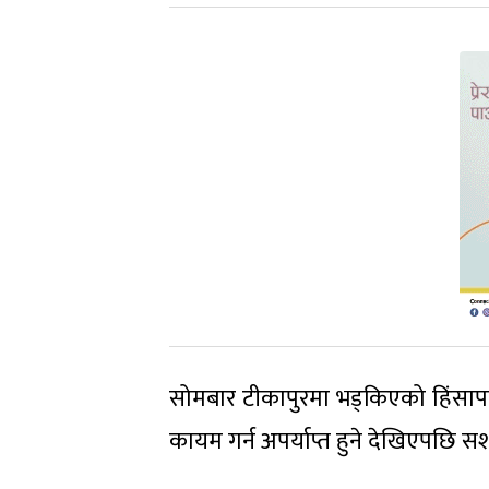
सोमबार टीकापुरमा भड्किएको हिंसापछि
कायम गर्न अपर्याप्त हुने देखिएपछि सश