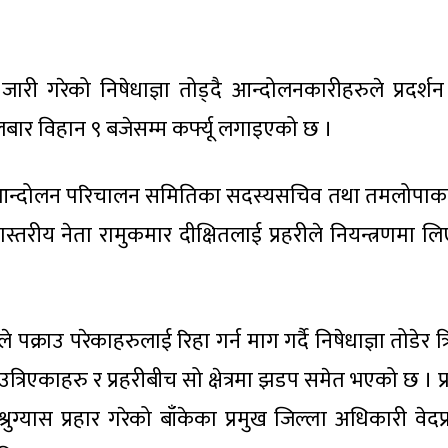
 जारी गरेको निषेधाज्ञा तोड्दै आन्दोलनकारीहरुले प्रदर्शन
बार विहान ९ बजेसम्म कर्फ्यू लगाइएको छ ।
को आन्दोलन परिचालन समितिका सदस्यसचिव तथा तमलोपाका
तरीय नेता रामुकमार दीक्षितलाई प्रहरीले नियन्त्रणमा ल
 पक्राउ परेकाहरुलाई रिहा गर्न माग गर्दै निषेधाज्ञा तोडेर त्
 उत्रिएकाहरु र प्रहरीबीच सो क्षेत्रमा झडप समेत भएको छ । प्
्रुग्यास प्रहार गरेको बाँकेका प्रमुख जिल्ला अधिकारी वेद