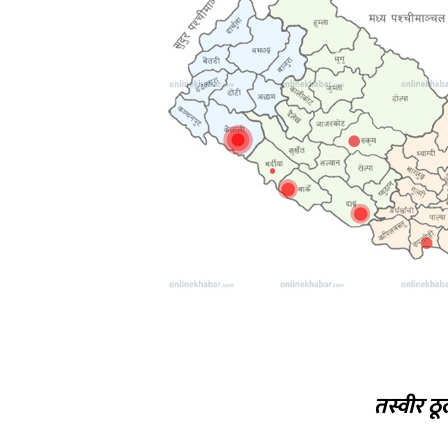
तस्वीर ठू