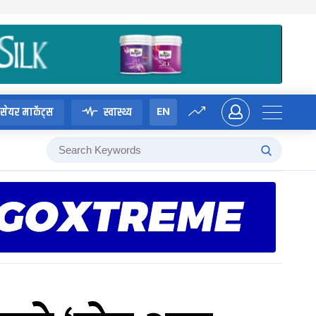
EN
सेयर मार्केट्स
स्वास्थ्य