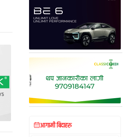
आगामी बिदाहरु