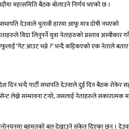
भदौमा महासमिति बैठक बोलाउने निर्णय भएको छ ।
सभापति देउवाले चुनावी हारमा आफू मात्र दोषी नभएको
ताहरुले विदा लिनुपर्ने युवा नेताहरुको प्रस्ताव अस्वीकार गर्द
फूलाई ‘गेट आउट भन्ने ?’ भन्दै कडि्कएको एक नेताले बताए
देश दिन भन्दै पार्टी सभापति देउवाले दुई दिन बैठक रोकेर 
ेन्ट लेख्ने सम्भावना टर्‍यो, जसलाई नेताहरुले सकारात्मक म
मनोनयनमा बहुमतको बल देखाउने संकेत दिएका छन् । देउव