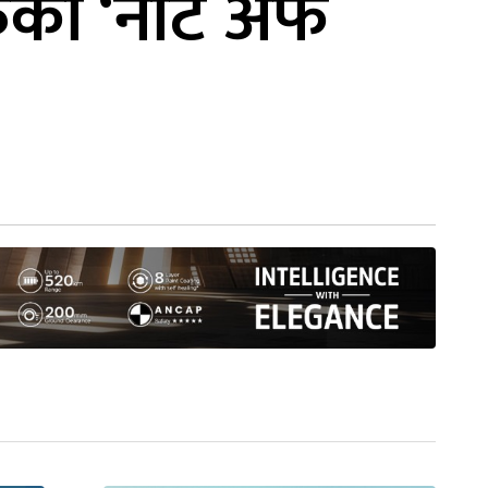
ाहरुको ‘नोट अफ