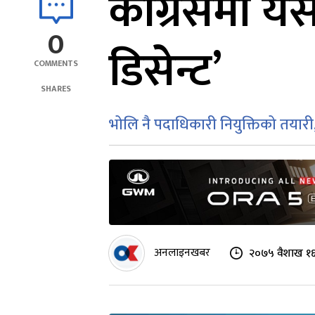
कांग्रेसमा य
0
डिसेन्ट’
COMMENTS
SHARES
भोलि नै पदाधिकारी नियुक्तिको तयारी
अनलाइनखबर
२०७५ वैशाख १६