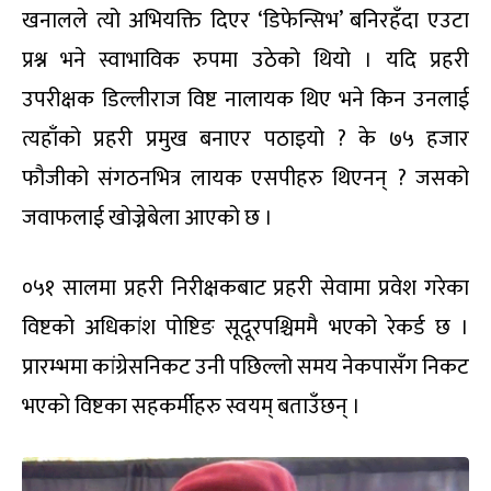
खनालले त्यो अभियक्ति दिएर ‘डिफेन्सिभ’ बनिरहँदा एउटा
प्रश्न भने स्वाभाविक रुपमा उठेको थियो । यदि प्रहरी
उपरीक्षक डिल्लीराज विष्ट नालायक थिए भने किन उनलाई
त्यहाँको प्रहरी प्रमुख बनाएर पठाइयो ? के ७५ हजार
फौजीको संगठनभित्र लायक एसपीहरु थिएनन् ? जसको
जवाफलाई खोज्नेबेला आएको छ ।
०५१ सालमा प्रहरी निरीक्षकबाट प्रहरी सेवामा प्रवेश गरेका
विष्टको अधिकांश पोष्टिङ सूदूरपश्चिममै भएको रेकर्ड छ ।
प्रारम्भमा कांग्रेसनिकट उनी पछिल्लो समय नेकपासँग निकट
भएको विष्टका सहकर्मीहरु स्वयम् बताउँछन् ।