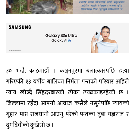
३० भदौ, काठमाडौं । कञ्चनपुरमा बलात्कारपछि हत्या
गरिएकी १३ वर्षीय बालिका निर्मला पन्तको परिवार अहिले
न्याय खोज्दै सिंहदरबारको ढोका ढक्ढकाइरहेको छ ।
जिल्लामा रहँदा आफ्नो आवाज कसैले नसुनेपछि न्यायको
गुहार माग्न राजधानी आउनु परेको पन्तका बुबा यज्ञराज र
दुर्गादेवीको दुःखेसो छ ।