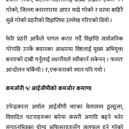
गरेको, जिल्ला कारागारमा आएर माग्ने गरेको र घरमा बाहिरै
सुत्ने गरेको प्रहरीको विज्ञप्तिमा उल्लेख गरिएको थियो ।
फेरि प्रहरी आफैंले पागल करार गर्दै विज्ञप्ति सार्वजनिक
गरेपछि उनकै बयानका आधारमा विष्टलाई मुख्य अभियुक्त
बनाएको दाबी गर्नुलाई स्थानीयले स्वीकार्न सकेनन् । फलतः
आन्दोलन चर्कियो । र, एकजनाको ज्यान पनि गयो ।
कमजोरी ५ः आईजीपीको कमजोर कमाण्ड
उपेन्द्रकान्त अर्याल आईजीपी भएका वेलासम्म ठूल्ठूला,
विवादित घटनाहरुका बारेमा कसरी अगाडि बढ्ने भनेर
संगठनभित्रका योग्य अफिसरहरुसँग छलफल हुने गरेको