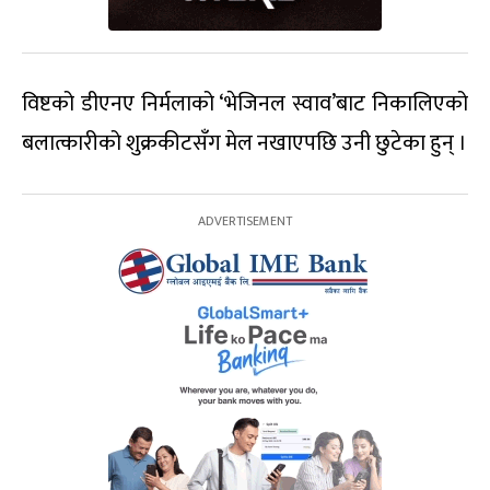
विष्टको डीएनए निर्मलाको ‘भेजिनल स्वाव’बाट निकालिएको
बलात्कारीको शुक्रकीटसँग मेल नखाएपछि उनी छुटेका हुन् ।