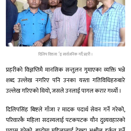
दिलिप विष्टलार्इ सार्वजनिक गर्दै प्रहरी ।
प्रहरीको विज्ञप्तिमै मानसिक सन्तुलन गुमाएका व्यक्ति भन्ने
शब्द उल्लेख नगरिए पनि उनका यस्ता गतिविधिहरुबारे
उल्लेख गरिएको थियो, जसले उनलाई पागल करार गर्थ्यो ।
दिलिपसिंह बिष्टले गाँजा र मादक पदार्थ सेवन गर्ने गरेको,
परिवारकै महिला सदस्यलाई पटकपटक यौन दुव्र्यवहारको
प्रयास गरेको, बाटोमा महिलालाई देख्दा अश्लील हर्कत गर्ने