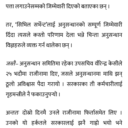
पत्ता लगाउनेसम्मको जिम्मेवारी दिएको बताएका छन् ।
तर, ‘सिभिल सर्भेन्ट’लाई अनुसन्धानको सम्पूर्ण जिम्मेवारी
दिँदा त्यसले कस्तो परिणाम देला भन्ने चिन्ता अनुसन्धान
विज्ञहरुले व्यक्त गर्न थालेका छन् ।
जस्तै–
अनुसन्धान समितिमा रहेका उपसचिव वीरेन्द्र केसीले
२५ भदौमा राजीनामा दिए, जसले अनुसन्धानमा माथि झन्
ठूलो अविश्वास पैदा गरायो । सरकारका ती कर्मचारीलाई
गृहमन्त्रीले नै फकाउनुपर्‍यो ।
अन्ततः दोस्रो दिनमै उनले राजीनामा फिर्तासमेत लिए ।
उनको यो हर्कतले सरकारलाई झनै गाह्रो भयो भने