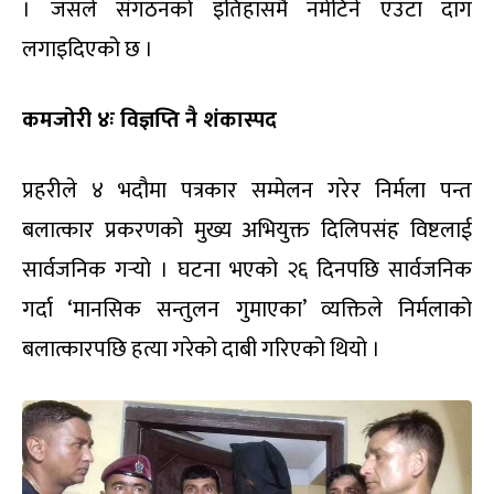
। जसले संगठनको इतिहासमै नमेटिने एउटा दाग
लगाइदिएको छ ।
कमजोरी ४ः विज्ञप्ति नै शंकास्पद
प्रहरीले ४ भदौमा पत्रकार सम्मेलन गरेर निर्मला पन्त
बलात्कार प्रकरणको मुख्य अभियुक्त दिलिपसंह विष्टलाई
सार्वजनिक गर्‍यो । घटना भएको २६ दिनपछि सार्वजनिक
गर्दा ‘मानसिक सन्तुलन गुमाएका’ व्यक्तिले निर्मलाको
बलात्कारपछि हत्या गरेको दाबी गरिएको थियो ।