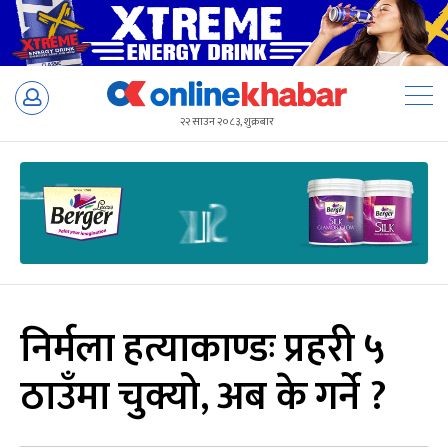
Skip
to
२२ साउन २०८३, शुक्रबार
content
निर्मला हत्याकाण्डः प्रहरी ५
ठाउँमा चुक्यो, अब के गर्ने ?