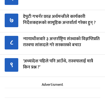
डेपुटी गभर्नर छान्न अर्थमन्त्रीले कार्यकारी
७
निर्देशकहरूको सामूहिक अन्तर्वार्ता गरेका हुन् ?
न्यायाधीशबारे ३ अन्तर्राष्ट्रिय संस्थाको विज्ञप्तिप्रति
८
रास्वपा सांसदले गरे सरकारको बचाउ
‘अध्यादेश पहिले पनि आउँथे, रास्वपालाई मात्रै
९
किन प्रश्न ?’
Advertisment