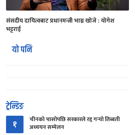
संसदीय दायित्वबाट प्रधानमन्त्री भाग्न खोजे : योगेश
भट्टराई
यो पनि
ट्रेन्डिङ
चीनको चासोपछि सरकारले रद्द गर्‍यो तिब्बती
१
अध्ययन सम्मेलन