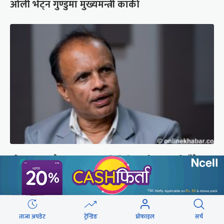
ओली भेट्न गुण्डुमा मुख्यमन्त्री कार्की
‘भेलामा गएकै कारण जनप्रतिनिधिलाई कारबाही हुँदैन’
ताजा अपडेट
ट्रेन्डिङ
प्रोफाइल
सर्च