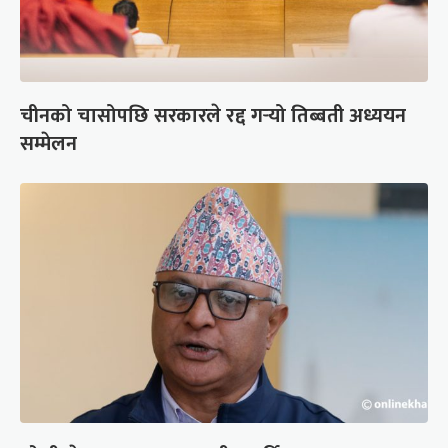
चीनको चासोपछि सरकारले रद्द गर्‍यो तिब्बती अध्ययन
सम्मेलन