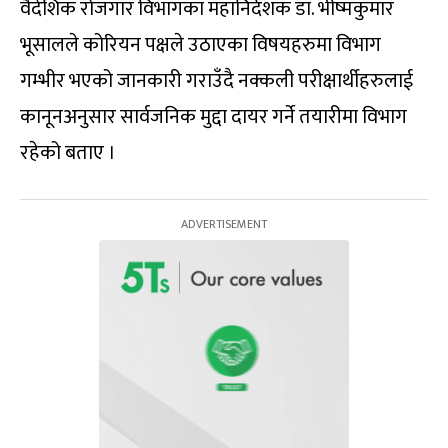
वैदेशिक रोजगार विभागका महानिर्देशक डा. भीष्मकुमार
भूसालले कोरियन पक्षले उठाएका विषयहरुमा विभाग
गम्भीर भएको जानकारी गराउँदै नक्कली परीक्षार्थीहरुलाई
कानूनअनुसार सार्वजनिक मुद्दा दायर गर्ने तयारीमा विभाग
रहेको बताए ।