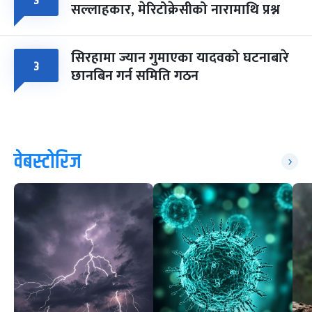
३
सल्लाहकार, मेरिटोक्रेसीको नारामाथि प्रश्न
सिरहामा ज्यान गुमाएका यादवको घटनाबारे
३
छानबिन गर्न समिति गठन
वेबस्टोरिज