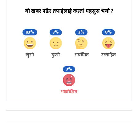
यो खबर पढेर तपाईलाई कस्तो महसुस भयो ?
83%
3%
3%
8%
खुसी
दुःखी
अचम्मित
उत्साहित
3%
आक्रोशित