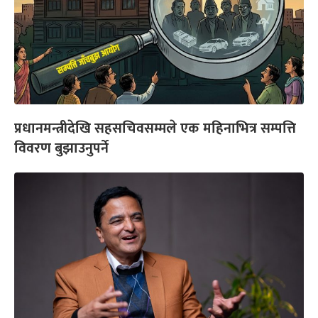
प्रधानमन्त्रीदेखि सहसचिवसम्मले एक महिनाभित्र सम्पत्ति
विवरण बुझाउनुपर्ने