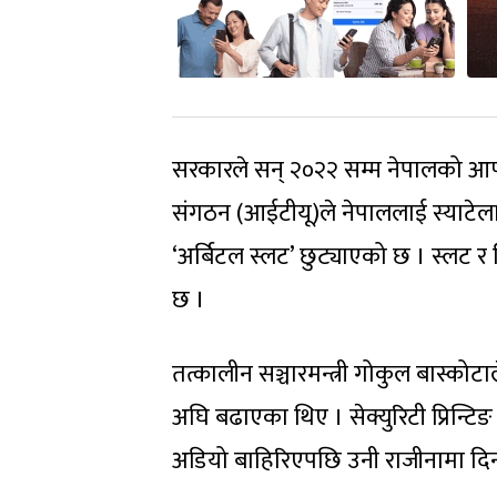
सरकारले सन् २०२२ सम्म नेपालको आफ्नै स
संगठन (आईटीयू)ले नेपाललाई स्याटेलाइटक
‘अर्बिटल स्लट’ छुट्याएको छ । स्लट र ड
छ ।
तत्कालीन सञ्चारमन्त्री गोकुल बास्कोटाले
अघि बढाएका थिए । सेक्युरिटी प्रिन्टि
अडियो बाहिरिएपछि उनी राजीनामा दि