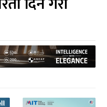
तरता दिने गरी