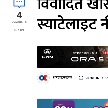
विवादित खरिद
4
स्याटेलाइट 
COMMENTS
SHARES
अनलाइनखबर
२०७७ असार २२ 