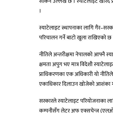
सकिने उल्लेख छ । स्याटेलाइट खरिद प्र
।
स्याटेलाइट स्थापनाका लागि गैर–सरका
परिचालन गर्ने बाटो खुला राखिएको छ 
नीतिले अन्तरीक्षमा नेपालको आफ्नै स
क्षमता अपुग भए मात्र विदेशी स्याटेलाइट
प्राधिकरणका एक अधिकारी यो नीतिले
एकाधिकार दिलाउन खोजेको आशंका गर
सरकारले स्याटेलाइट परियोजनाका लागि
कम्पनीसँग लेटर अफ एक्सचेन्ज (एलओ