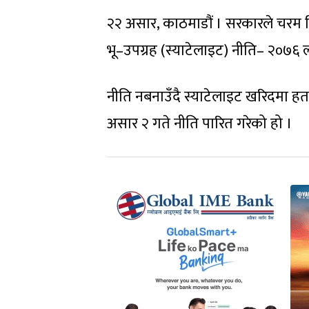
२२ असार, काठमाडौं । सरकारले चरम विव
भू–उपग्रह (स्याटेलाइट) नीति– २०७६ 
नीति नबनाउँदै स्याटेलाइट खरिदमा हत
असार २ गते नीति पारित गरेको हो ।