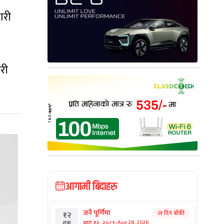
गरी
री
आगामी बिदाहरु
जनै पूर्णिमा
२१ दिन बाँकी
१२
-
भाद्र १२, २०८३
Aug 28, 2026
शुक्र