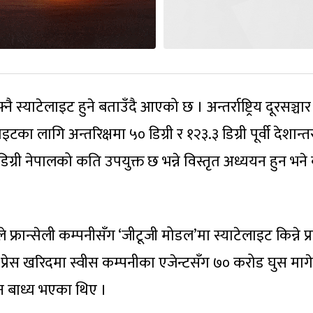
्याटेलाइट हुने बताउँदै आएको छ । अन्तर्राष्ट्रिय दूरसञ्चार
ा लागि अन्तरिक्षमा ५० डिग्री र १२३.३ डिग्री पूर्वी देशान्
िग्री नेपालको कति उपयुक्त छ भन्ने विस्तृत अध्ययन हुन भने 
 फ्रान्सेली कम्पनीसँग ‘जीटूजी मोडल’मा स्याटेलाइट किन्ने प्र
ङ प्रेस खरिदमा स्वीस कम्पनीका एजेन्टसँग ७० करोड घुस माग
न बाध्य भएका थिए ।