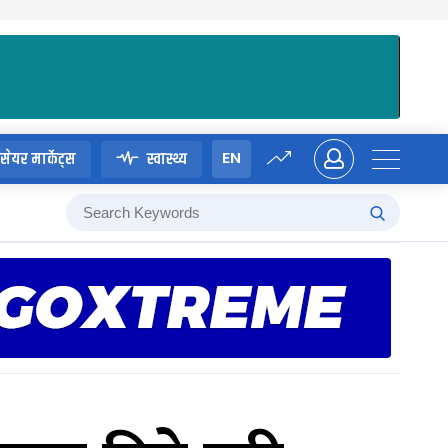
EN
सेयर मार्केट्स
स्वास्थ्य