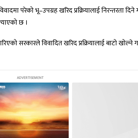
ादमा परेको भू–उपग्रह खरिद प्रक्रियालाई निरन्तरता दिने 
ल्याएको छ ।
ारिएको सरकारले विवादित खरिद प्रक्रियालाई बाटो खोल्ने ग