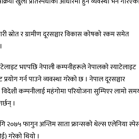
क्रिया खुला प्रतिस्पर्धाका आधारमा हुने व्यवस्था भने गरिएक
री स्रोत र ग्रामीण दूरसञ्चार विकास कोषको रकम समेत
।
्याटेलाइट भएपछि नेपाली कम्पनीहरूले नेपालको स्याटेलाइट
 प्रयोग गर्न पाउने व्यवस्था गरेको छ । नेपाल दूरसञ्चार
 विदेशी कम्पनीलाई महंगोमा परियोजना सुम्पिएर लामो सम
्छन् ।
 २०७५ फागुन अन्तिम साता फ्रान्सको थेल्स एलेनिया स्पे
ई) गरेको थियो ।