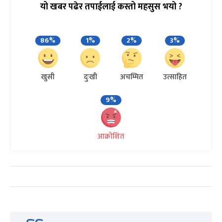
यो खबर पढेर तपाईलाई कस्तो महसुस भयो ?
86%
1%
2%
3%
खुसी
दुःखी
अचम्मित
उत्साहित
9%
आक्रोशित