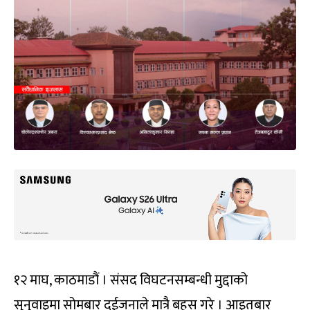
१२ माघ, काठमाडौं । संसद विघटनसम्बन्धी मुद्दाको
सुनुवाइमा सोमबार दुईजनाले मात्रै बहस गरे । आइतबार