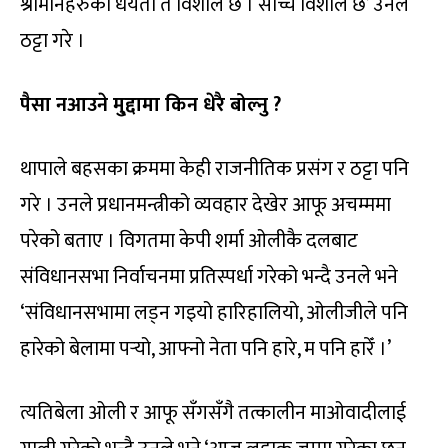
श्रीमानहरुको धैर्यता त विशाल छ । साँच्चै विशालै छ’ उनले
ठट्टा गरे ।
पैसा नआउने मु्द्दामा किन धेरै बोल्नु ?
थापाले बहसका क्रममा केही राजनीतिक प्रसंग र ठट्टा पनि
गरे । उनले प्रधानमन्त्रीको व्यवहार देखेर आफू अचम्ममा
परेको बताए । विगतमा केपी शर्मा ओलीकै दलबाट
संविधानसभा निर्वाचनमा प्रतिस्पर्धा गरेको भन्दै उनले भने
‘संविधानसभामा लड्न गइयो हारिहालियो, ओलीजीले पनि
हारेको बेलामा पर्‍यो, आफ्नो नेता पनि हारे, म पनि हारेँ ।’
त्यतिबेला ओली र आफू सँगसँगै तत्कालीन माओवादीलाई