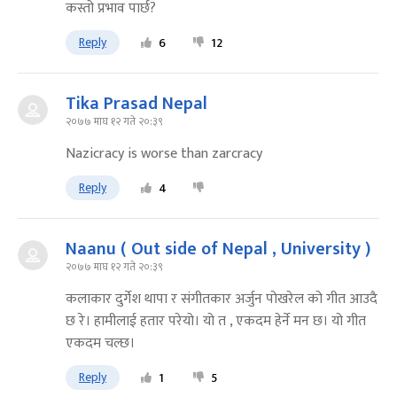
कस्तो प्रभाव पार्छ?
Reply
6
12
Tika Prasad Nepal
२०७७ माघ १२ गते २०:३९
Nazicracy is worse than zarcracy
Reply
4
Naanu ( Out side of Nepal , University )
२०७७ माघ १२ गते २०:३९
कलाकार दुर्गेश थापा र संगीतकार अर्जुन पोखरेल को गीत आउदै
छ रे। हामीलाई हतार परेयो। यो त , एकदम हेर्ने मन छ। यो गीत
एकदम चल्छ।
Reply
1
5