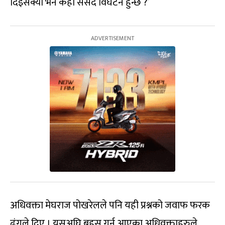
दिइसक्यो भने कहाँ संसद विघटन हुन्छ ?’
अधिवक्ता मेघराज पोखरेलले पनि यही प्रश्नको जवाफ फरक
ढंगले दिए । यसअघि बहस गर्न आएका अधिवक्ताहरुले