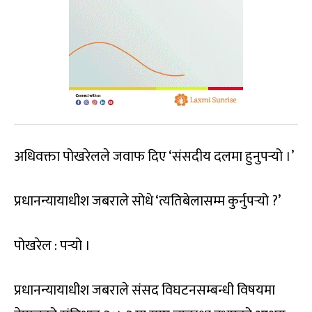
अधिवक्ता पोखरेलले जवाफ दिए ‘संसदीय दलमा हुनुपर्‍यो ।’
प्रधानन्यायाधीश जबराले सोधे ‘त्यतिबेलासम्म कुर्नुपर्‍यो ?’
पोखरेल : पर्‍यो ।
प्रधानन्यायाधीश जबराले संसद विघटनसम्बन्धी विषयमा