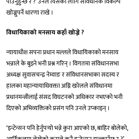
पाउनुहुन्छ र ?’ उनले त्यसका लागि संविधानकै विकल्प
खोज्नुपर्ने धारणा राखे ।
विधायिकाको मनसाय कहाँ खोज्ने ?
न्यायाधीश सपना प्रधान मल्लले विधायिकाको मनसाय
भन्नाले के बुझ्ने भनी प्रश्न गरिन् । विगतमा संविधानसभा
अध्यक्ष सुवासचन्द्र नेम्वाङ र संविधानसभाका सदस्य र
हालका महान्यायाधिवक्ता अग्नि खरेलले संविधानमा
प्रधानमन्त्रीलाई संसद विघटनको अधिकार नभएको भनी
दिएको अभिव्यक्तिको प्रसंग पनि उनले उप्काइन् ।
‘इन्टेन्सन पनि हेर्नुपर्‍यो भन्ने कुरा आएको छ, बाहिर बोलेको,