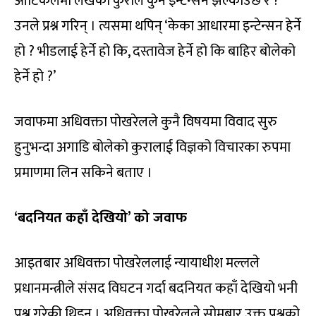
आर्टिकलमा लेखेको कुराले कुनै इन्टेन्सन झल्काउँछ र ?’
उनले प्रश्न गरिन् । त्यसमा थपिन् ‘केका आधारमा इन्टेन्सन हेर्ने
हो ? भीडलाई हेर्ने हो कि, दस्तावेज हेर्ने हो कि बाहिर बोलेको
हेर्ने हो ?’
जवाफमा अधिवक्ता पोखरेलले कुनै विषयमा विवाद सुरु
हुनुभन्दा अगाडि बोलेको कुरालाई विज्ञको विचारका रुपमा
प्रमाणमा लिन सकिने बताए ।
‘बदनियत कहाँ देखियो’ को जवाफ
आइतबार अधिवक्ता पोखरेललाई न्यायाधीश मल्लले
प्रधानमन्त्रीले संसद विघटन गर्दा बदनियत कहाँ देखियो भनी
प्रश्न गरेकी थिइन् । अधिवक्ता पोखरेलले सोमबार उक्त प्रश्नको