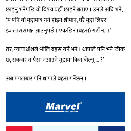
छाड्नु भनेपछि यो विषय यहीँ छाड्ने बताए । उनले अघि भने,
‘म पनि यो मुद्दामात्र गर्ने होइन श्रीमान, धेरै मुद्दा लिएर
इजलाससमक्ष आउनुपर्छ । एकछिन (बहस) गरौं न…।’
तर, न्यायाधीशले भोलि बहस गर्ने भने । थापाले पनि भने ‘ठीक
छ, सकभर त पैसा नआउने मुद्दामा किन बोल्नु…. ?’
अब मंगलबार पनि थापाले बहस गर्नेछन् ।