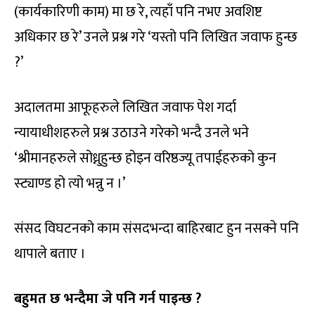
(कार्यकारिणी काम) मा छ रे, त्यहाँ पनि नभए अवशिष्ट
अधिकार छ रे’ उनले प्रश्न गरे ‘यस्तो पनि लिखित जवाफ हुन्छ
?’
अदालतमा आफूहरुले लिखित जवाफ पेश गर्दा
न्यायाधीशहरुले प्रश्न उठाउने गरेको भन्दै उनले भने
‘श्रीमानहरुले सोध्नुहुन्छ होइन वरिष्ठज्यू तपाईहरुको कुन
स्ट्याण्ड हो त्यो भन्नु न ।’
संसद विघटनको काम संसदभन्दा बाहिरबाट हुन नसक्ने पनि
थापाले बताए ।
बहुमत छ भन्दैमा जे पनि गर्न पाइन्छ ?