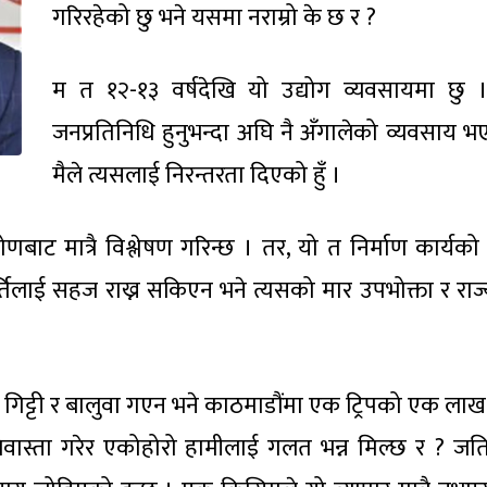
गरिरहेको छु भने यसमा नराम्रो के छ र ?
म त १२-१३ वर्षदेखि यो उद्योग व्यवसायमा छु ।
जनप्रतिनिधि हुनुभन्दा अघि नै अँगालेको व्यवसाय भ
मैले त्यसलाई निरन्तरता दिएको हुँ ।
ाट मात्रै विश्लेषण गरिन्छ । तर, यो त निर्माण कार्यको
्तिलाई सहज राख्न सकिएन भने त्यसको मार उपभोक्ता र राज
गा, गिट्टी र बालुवा गएन भने काठमाडौंमा एक ट्रिपको एक लाख
 बेवास्ता गरेर एकोहोरो हामीलाई गलत भन्न मिल्छ र ? जत