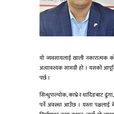
यो व्यवसायलाई खाली नकारात्मक कोणब
अत्यावश्यक सामग्री हो । यसको आपूर
पर्छ ।
सिन्धुपाल्चोक, काभ्रे र धादिङबाट ढुं
पर्ने अवस्था आउँछ । यस्ता पक्षलाई