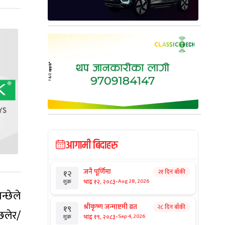
आगामी बिदाहरु
जनै पूर्णिमा
२१ दिन बाँकी
१२
-
भाद्र १२, २०८३
Aug 28, 2026
शुक्र
्छेले
श्रीकृष्ण जन्माष्टमी व्रत
२८ दिन बाँकी
१९
छलेर/
-
भाद्र १९, २०८३
Sep 4, 2026
शुक्र