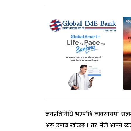
जनप्रतिनिधि भएपछि व्यवसायमा संलग्न
अरू उपाय खोज्छ । तर, मैले आफ्नै व