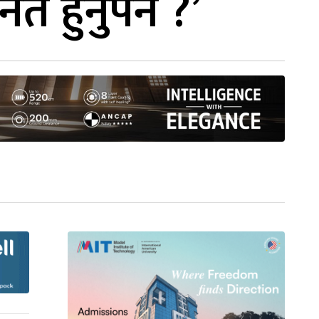
त हुनुपर्ने ?’