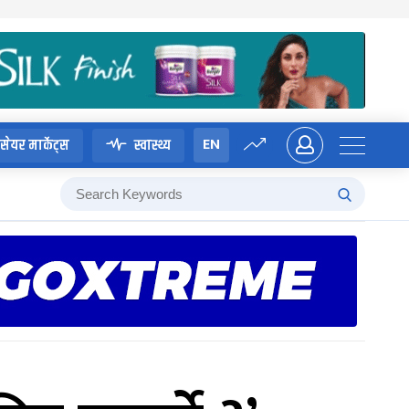
EN
सेयर मार्केट्स
स्वास्थ्य