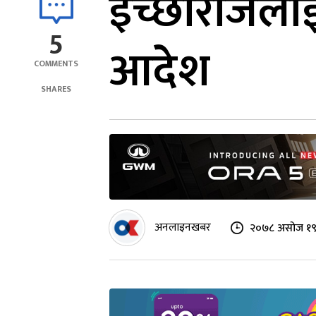
इच्छाराजला
5
आदेश
COMMENTS
SHARES
अनलाइनखबर
२०७८ असोज १९ 