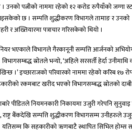
 । उनको पत्नीको नाममा रहेको १२ करोड रुपैयाँको जग्गा स्टा
का भइसकेको छ । सम्पत्ति शुद्धीकरण विभागले तामाङ र उनको
्रहरी र अख्तियारमा पत्राचार गरिसकेको थियो ।
जिनियर भएकाले विभागले गैरकानूनी सम्पत्ति आर्जनको अभिय
िभागसम्बद्ध स्रोतले भन्यो, ‘अहिले सरसर्ती हेर्दा उनीमाथि
 देखिन्छ ।’ इच्छाराजको परिवारको नाममा रहेको करिब १७ रो
सहकारीको रकमबाट खरीद भएको विभागसम्बद्ध स्रोतको दाबी
े पीडितले नियमनकारी निकायमा उजुरी गरेपनि सुनुवाइ न
राष्ट्र बैंकदेखि सम्पत्ति शुद्धीकरण विभागसम्म उनीहरुले उजु
 । यतिसम्म कि सहकारीको ऋणबाटै स्थापित सिभिल होम्स 