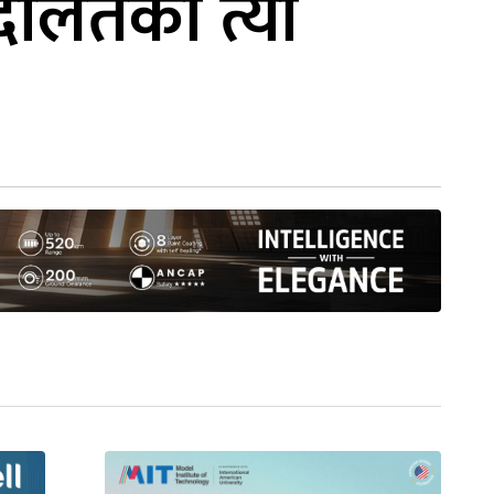
ालतको त्यो