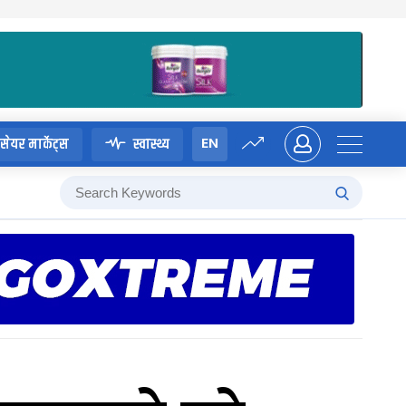
EN
सेयर मार्केट्स
स्वास्थ्य