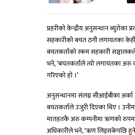
प्रहरीको केन्द्रीय अनुसन्धान ब्युरोका
सहकारीको बचत ठगी लगायतका केही ग
बचतकर्ताको रकम सहकारी सञ्चालकले फ
भने, ‘बचतकर्ताले त्यो लगायतका अर
गरिएको हो ।’
अनुसन्धानमा संलग्न सीआईबीका अर्क
बचतकर्ताले उजुरी दिएका थिए । उन
मातहतकै अरु कम्पनीमा ऋणको रुपमा प
अधिकारीले भने, ‘ऋण लिइसकेपछि हुने