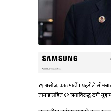
१९ असोज, काठमाडौं । प्रहरीले सोमबार
तामाङसहित १२ जनाविरुद्ध ठगी मुद्दाम