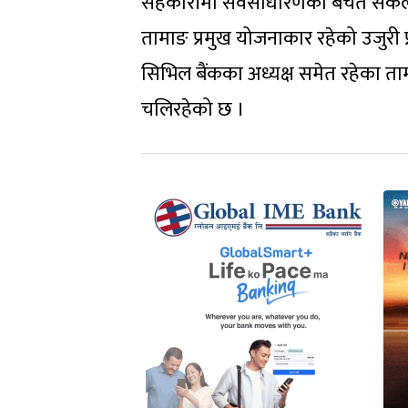
सहकारीमा सर्वसाधारणको बचत संकलन
तामाङ प्रमुख योजनाकार रहेको उजुरी प्
सिभिल बैंकका अध्यक्ष समेत रहेका ता
चलिरहेको छ ।