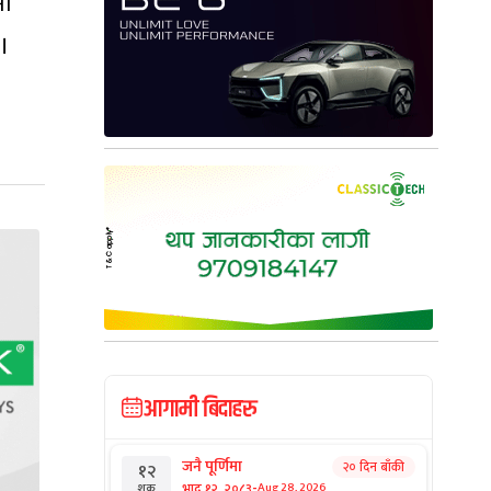
मा
 ।
आगामी बिदाहरु
जनै पूर्णिमा
२० दिन बाँकी
१२
-
भाद्र १२, २०८३
Aug 28, 2026
शुक्र