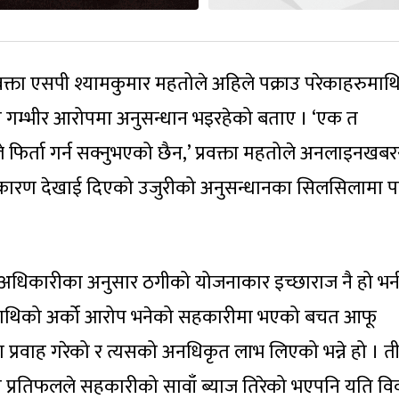
 प्रवक्ता एसपी श्यामकुमार महतोले अहिले पक्राउ परेकाहरुमाथ
म्भीर आरोपमा अनुसन्धान भइरहेको बताए । ‘एक त
िर्ता गर्न सक्नुभएको छैन,’ प्रवक्ता महतोले अनलाइनखबर
ु कारण देखाई दिएको उजुरीको अनुसन्धानका सिलसिलामा पक
ा अधिकारीका अनुसार ठगीको योजनाकार इच्छाराज नै हो भन
ीमाथिको अर्को आरोप भनेको सहकारीमा भएको बचत आफू
्रवाह गरेको र त्यसको अनधिकृत लाभ लिएको भन्ने हो । त
 प्रतिफलले सहकारीको सावाँ ब्याज तिरेको भएपनि यति वि