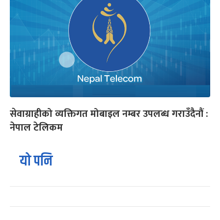
सेवाग्राहीको व्यक्तिगत मोबाइल नम्बर उपलब्ध गराउँदैनौं :
नेपाल टेलिकम
यो पनि