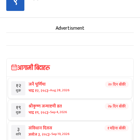
९
Advertisment
आगामी बिदाहरु
जनै पूर्णिमा
२० दिन बाँकी
१२
-
भाद्र १२, २०८३
Aug 28, 2026
शुक्र
श्रीकृष्ण जन्माष्टमी व्रत
२७ दिन बाँकी
१९
-
भाद्र १९, २०८३
Sep 4, 2026
शुक्र
संविधान दिवस
१ महिना बाँकी
३
-
असोज ३, २०८३
Sep 19, 2026
शनि