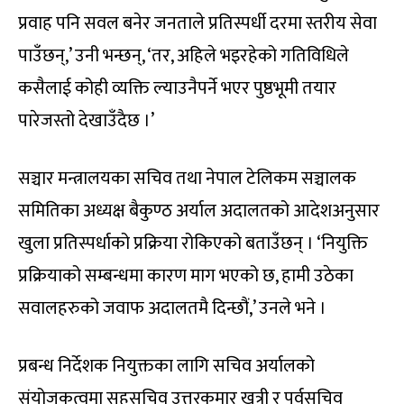
प्रवाह पनि सवल बनेर जनताले प्रतिस्पर्धी दरमा स्तरीय सेवा
पाउँछन्,’ उनी भन्छन्, ‘तर, अहिले भइरहेको गतिविधिले
कसैलाई कोही व्यक्ति ल्याउनैपर्ने भएर पुष्ठभूमी तयार
पारेजस्तो देखाउँदैछ ।’
सञ्चार मन्त्रालयका सचिव तथा नेपाल टेलिकम सञ्चालक
समितिका अध्यक्ष बैकुण्ठ अर्याल अदालतको आदेशअनुसार
खुला प्रतिस्पर्धाको प्रक्रिया रोकिएको बताउँछन् । ‘नियुक्ति
प्रक्रियाको सम्बन्धमा कारण माग भएको छ, हामी उठेका
सवालहरुको जवाफ अदालतमै दिन्छौं,’ उनले भने ।
प्रबन्ध निर्देशक नियुक्तका लागि सचिव अर्यालको
संयोजकत्वमा सहसचिव उत्तरकुमार खत्री र पूर्वसचिव