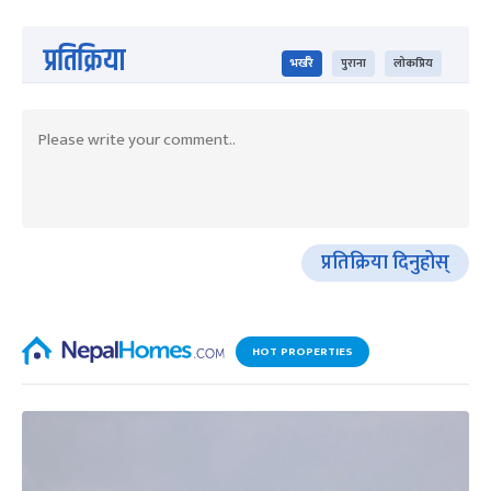
प्रतिक्रिया
भर्खरै
पुराना
लोकप्रिय
प्रतिक्रिया दिनुहोस्
HOT PROPERTIES