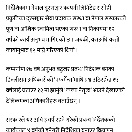
निर्देशिकामा नेपाल दूरसञ्चार कम्पनी लिमिटेड र सोही
प्रकृतिका दूरसञ्चार सेवा प्रदायक संस्था वा नेपाल सरकारको
पूर्ण वा आंशिक स्वामित्व भएका संस्था वा निकायमा १२
वर्षको कार्य अनुभव मागिएको छ । जबकी, यसअघि यस्तो
कार्यानुभाव १५ माग्ने गरिएको थियो ।
कम्पनीमा १७ वर्ष अनुभव बटुलेर प्रबन्ध निर्देशक बनेका
डिल्लीराम अधिकारीको ‘पफर्मेन्स’माथि प्रश्न उठिरहँदा १५
वर्षलाई घटाएर १२ मा झार्नुले ‘कच्चा नेतृत्व’ आउने देखाएको
टेलिकमका अधिकारीहरु बताउँछन् ।
सरकारले यसअघि ३ वर्ष रहने गरेको प्रबन्ध निर्देशकको
कार्यकाल ४ वर्षको हुनेगरी निर्देशिका बनाएर विज्ञापन