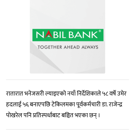
रातारात भनेजसरी ल्याइएको नयाँ निर्देशिकाले ५८ वर्षे उमेर
हदलाई ५६ बनाएपछि टेकिलमका पूर्वकर्मचारी डा. राजेन्द्र
पोखरेल पनि प्रतिस्पर्धाबाट बञ्चित भएका छन् ।