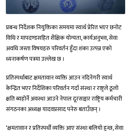
प्रबन्ध निर्देशक नियुक्तिका समयमा स्वार्थ प्रेरित भएर छनोट
विधि र मापदण्डसहित शैक्षिक योग्यता, कार्यअनुभव, सेवा
अवधि जस्ता विषयहरु परिवर्तन हुँदा शंका उत्पन्न एको
ध्यनाकर्षण पत्रमा उल्लेख छ ।
प्रतिस्पर्धाबाट क्षमतावान व्यक्ति आउन नदिनेगरी स्वार्थ
केन्द्रित भएर निर्देशिका परिवर्तन गर्दा संस्था र राष्ट्रले ठूलो
क्षति ब्यहोर्ने अवस्था आउने नेपाल दूरसञ्चार राष्ट्रिय कर्मचारी
संगठनका अध्यक्ष यादवप्रसाद पनेरु बताउँछन् ।
‘क्षमतावान र प्रतिस्पर्धी व्यक्ति आए संस्था बलियो हुन्छ, सेवा