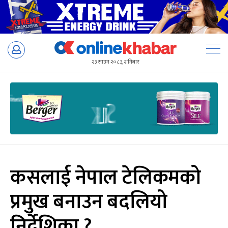
Skip
to
२३ साउन २०८३, शनिबार
content
कसलाई नेपाल टेलिकमको
प्रमुख बनाउन बदलियो
निर्देशिका ?