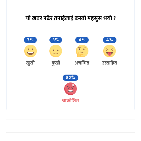
यो खबर पढेर तपाईलाई कस्तो महसुस भयो ?
7%
3%
4%
4%
खुसी
दुःखी
अचम्मित
उत्साहित
82%
आक्रोशित