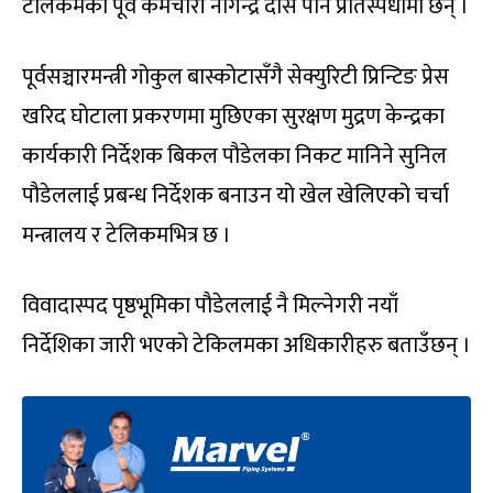
टेलिकमका पूर्व कर्मचारी नागेन्द्र दास पनि प्रतिस्पर्धामा छन् ।
पूर्वसञ्चारमन्त्री गोकुल बास्कोटासँगै सेक्युरिटी प्रिन्टिङ प्रेस
खरिद घोटाला प्रकरणमा मुछिएका सुरक्षण मुद्रण केन्द्रका
कार्यकारी निर्देशक बिकल पौडेलका निकट मानिने सुनिल
पौडेललाई प्रबन्ध निर्देशक बनाउन यो खेल खेलिएको चर्चा
मन्त्रालय र टेलिकमभित्र छ ।
विवादास्पद पृष्ठभूमिका पौडेललाई नै मिल्नेगरी नयाँ
निर्देशिका जारी भएको टेकिलमका अधिकारीहरु बताउँछन् ।