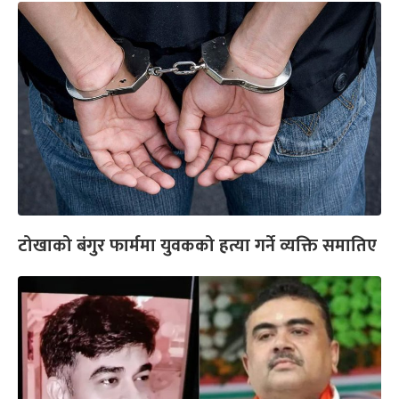
टोखाको बंगुर फार्ममा युवकको हत्या गर्ने व्यक्ति समातिए