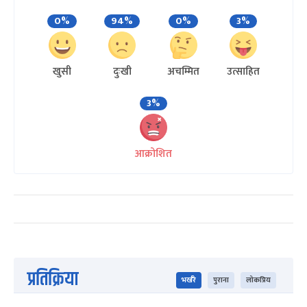
0%
94%
0%
3%
खुसी
दुःखी
अचम्मित
उत्साहित
3%
आक्रोशित
प्रतिक्रिया
भर्खरै
पुराना
लोकप्रिय