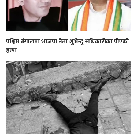
पश्चिम बंगालमा भाजपा नेता शुभेन्दु अधिकारीका पीएको
हत्या