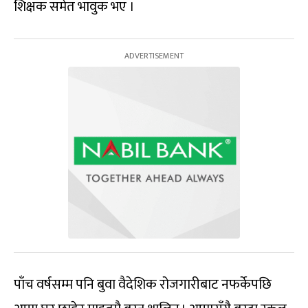
शिक्षक समेत भावुक भए ।
पाँच वर्षसम्म पनि बुवा वैदेशिक रोजगारीबाट नफर्केपछि