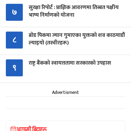
सुरक्षा रिपोर्ट : प्राज्ञिक आवरणमा तिब्बत पक्षीय
७
भाष्य निर्माणको योजना
ब्रोड पिकमा ज्यान गुमाएका युक्तको शव काठमाडौं
८
ल्याइयो (तस्वीरहरू)
राष्ट्र बैंकको स्वायत्ततामा सरकारको उपहास
९
Advertisment
आगामी बिदाहरु