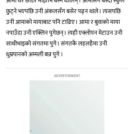
आमा घर छाडेर माइतमै बस्न थालिन् । आमासँगै बस्दा स्कुल
छुट्ने भएपछि उनी अंकलसँग बसेर पढ्न थाले । त्यसपछि
उनी आमाको मायाबाट पनि टाढिए । आमा र बुवाको माया
नपाउँदा उनी एक्लिन पुगेछन् । त्यही एक्लोपन मेटाउन उनी
साथीभाइको संगतमा पुगे । संगतकै लहलहैमा उनी
धुम्रपानको अम्मली बन्न पुगे ।