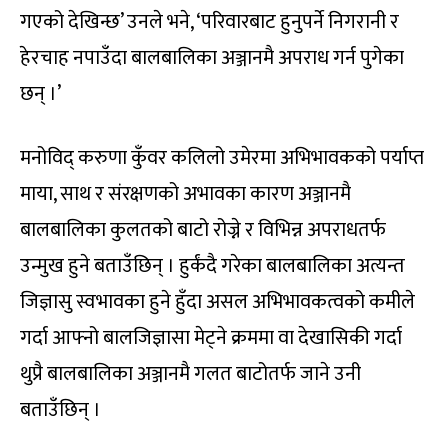
गएको देखिन्छ’ उनले भने, ‘परिवारबाट हुनुपर्ने निगरानी र
हेरचाह नपाउँदा बालबालिका अञ्जानमै अपराध गर्न पुगेका
छन् ।’
मनोविद् करुणा कुँवर कलिलो उमेरमा अभिभावकको पर्याप्त
माया, साथ र संरक्षणको अभावका कारण अञ्जानमै
बालबालिका कुलतको बाटो रोज्ने र विभिन्न अपराधतर्फ
उन्मुख हुने बताउँछिन् । हुर्कंदै गरेका बालबालिका अत्यन्त
जिज्ञासु स्वभावका हुने हुँदा असल अभिभावकत्वको कमीले
गर्दा आफ्नो बालजिज्ञासा मेट्ने क्रममा वा देखासिकी गर्दा
थुप्रै बालबालिका अञ्जानमै गलत बाटोतर्फ जाने उनी
बताउँछिन् ।