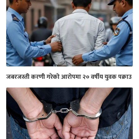
जबरजस्ती करणी गरेको आरोपमा २० वर्षीय युवक पक्राउ