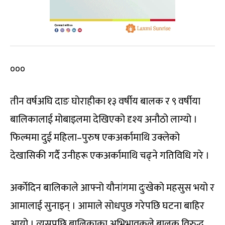
०००
तीन वर्षअघि दाङ घोराहीका १३ वर्षीय बालक र ९ वर्षीया
बालिकालाई मोबाइलमा देखिएको दृश्य अनौठो लाग्यो ।
फिल्ममा दुई महिला–पुरुष एकअर्कामाथि उक्लेको
देखासिकी गर्दै उनीहरू एकअर्कामाथि चढ्ने गतिविधि गरे ।
अर्काेदिन बालिकाले आफ्नो यौनांगमा दुःखेको महसुस भयो र
आमालाई सुनाइन् । आमाले सोधपुछ गरेपछि घटना बाहिर
आयो । त्यसपछि बालिकाका अभिभावकले बालक विरुद्ध