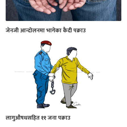
जेनजी आन्दोलनमा भागेका कैदी पक्राउ
लागुऔषधसहित ११ जना पक्राउ