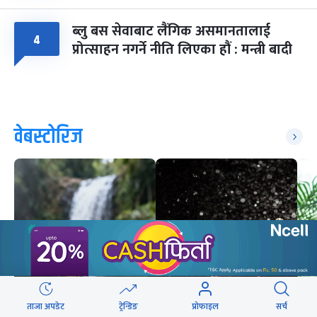
ब्लु बस सेवाबाट लैंगिक असमानतालाई
४
प्रोत्साहन नगर्ने नीति लिएका हौं : मन्त्री बादी
वेबस्टोरिज
ताजा अपडेट
ट्रेन्डिङ
प्रोफाइल
सर्च