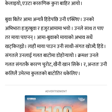
केलाइयो, एउटा कारुणिक कुरा बाहिर आयो ।
बुवा बितेर आमा अन्यत्रै हिंडेपछि उनी एक्लिए । उनको
अभिभारा हजुरबुवा र हजुरआमामा भयो । उनले साथ त पाए
तर माया पाएनन् । आमा-बुवाको मायाको अभाव सधैं
खट्किरह्यो । त्यही माया पाउन उनी साथी-संगत खोज्दै हिंडे ।
संगतले उनलाई गलत बाटोमा डोहोर्‍यायो । क्रमशः उनले
गलत संगतकै कारण चुरोट, खैनी खान सिके । र, अन्ततः उनी
कलिलै उमेरमा कुलतको बाटोतिर धकेलिए ।