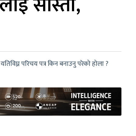
लाई सास्ती,
 यतिविघ्न परिचय पत्र किन बनाउनु परेको होला ?