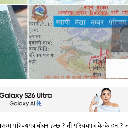
म्म परिचयपत्र बोक्नु हुन्छ ? ती परिचयपत्र के-के हुन् ?