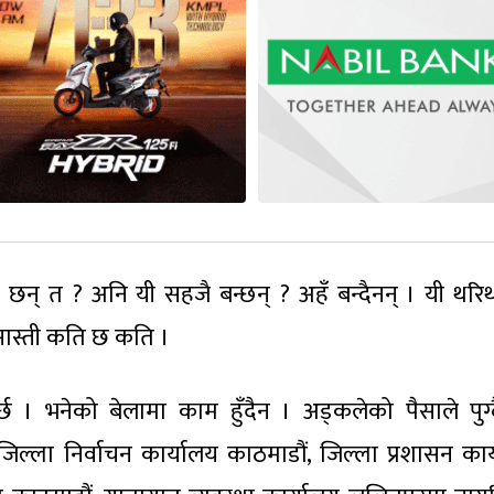
क छन् त ? अनि यी सहजै बन्छन् ? अहँ बन्दैनन् । यी थरि
 सास्ती कति छ कति ।
छ । भनेको बेलामा काम हुँदैन । अड्कलेको पैसाले पुग्
्ला निर्वाचन कार्यालय काठमाडौं, जिल्ला प्रशासन कार