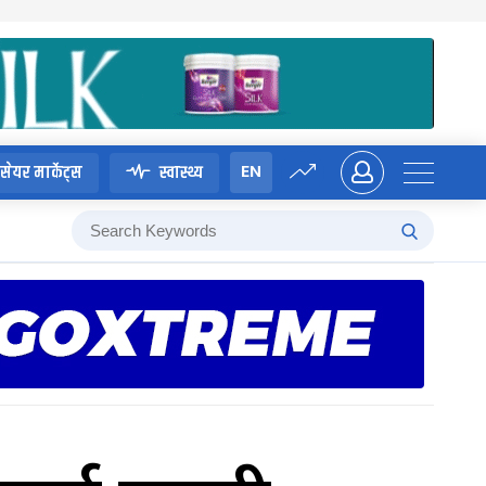
EN
सेयर मार्केट्स
स्वास्थ्य