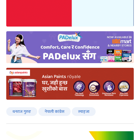
धनराज गुरुङ
नेपाली कांग्रेस
स्याङ्जा