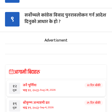
सर्वोच्चले कांग्रेस विवाद पुनरावलोकन गर्न आदेश
९
दिनुको आधार के हो ?
Advertisment
आगामी बिदाहरु
जनै पूर्णिमा
२२ दिन बाँकी
१२
-
भाद्र १२, २०८३
Aug 28, 2026
शुक्र
श्रीकृष्ण जन्माष्टमी व्रत
२९ दिन बाँकी
१९
-
भाद्र १९, २०८३
Sep 4, 2026
शुक्र