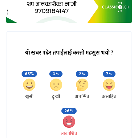
यो खबर पढेर तपाईलाई कस्तो महसुस भयो ?
65%
0%
2%
7%
खुसी
दुःखी
अचम्मित
उत्साहित
26%
आक्रोशित