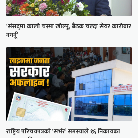
‘संसद्‍मा कालो चस्मा खोल्नू, बैठक चल्दा सेयर कारोबार
नगर्नू’
राष्ट्रिय परिचयपत्रको ‘सर्भर’ समस्याले १६ निकायका