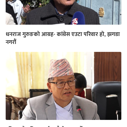
धनराज गुरुङको आग्रह- कांग्रेस एउटा परिवार हो, झगडा
नगरौं