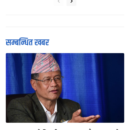
‹
›
सम्बन्धित खबर