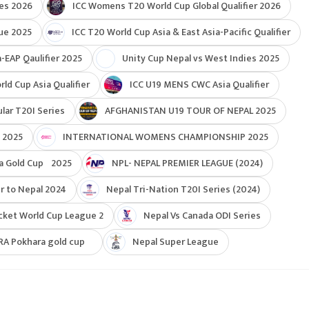
ies 2026
ICC Womens T20 World Cup Global Qualifier 2026
ue 2025
ICC T20 World Cup Asia & East Asia-Pacific Qualifier
-EAP Qaulifier 2025
Unity Cup Nepal vs West Indies 2025
d Cup Asia Qualifier
ICC U19 MENS CWC Asia Qualifier
ar T20I Series
AFGHANISTAN U19 TOUR OF NEPAL 2025
 2025
INTERNATIONAL WOMENS CHAMPIONSHIP 2025
a Gold Cup 2025
NPL- NEPAL PREMIER LEAGUE (2024)
r to Nepal 2024
Nepal Tri-Nation T20I Series (2024)
cket World Cup League 2
Nepal Vs Canada ODI Series
RA Pokhara gold cup
Nepal Super League