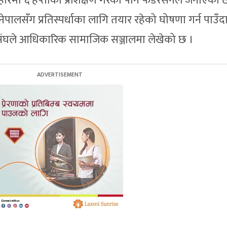
रमा ६ हप्ताको प्रशिक्षण गरेको पनि फेडेरेसनले जनाएको 
नेपालसँग प्रतिस्पर्धाका लागि तयार रहेको घोषणा गर्न पाउँद
ासंघले आधिकारिक सामाजिक सञ्जालमा लेखेको छ ।