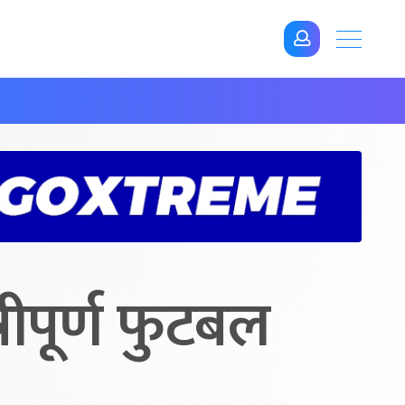
रीपूर्ण फुटबल