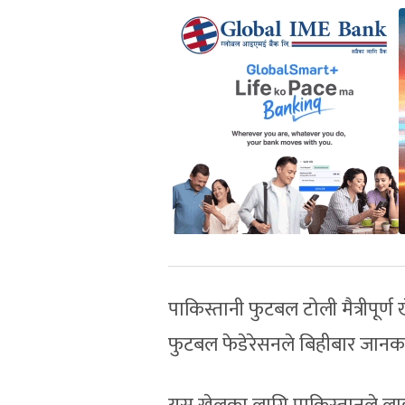
पाकिस्तानी फुटबल टोली मैत्रीपूर
फुटबल फेडेरेसनले बिहीबार जानक