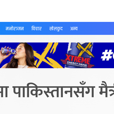
मनोरञ्जन
विचार
खेलकुद
अन्य
ा पाकिस्तानसँग मैत्