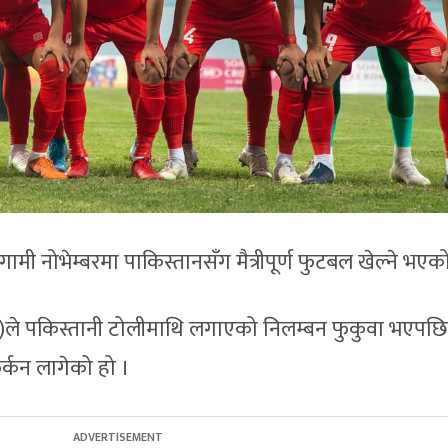
मी नोभेम्बरमा पाकिस्तानसँग मैत्रीपूर्ण फुटबल खेल्ने भएक
फिफा)ले पकिस्तानी टोलीमाथि लगाएको निलम्बन फुकुवा भएपछि
फर्कन लागेको हो ।