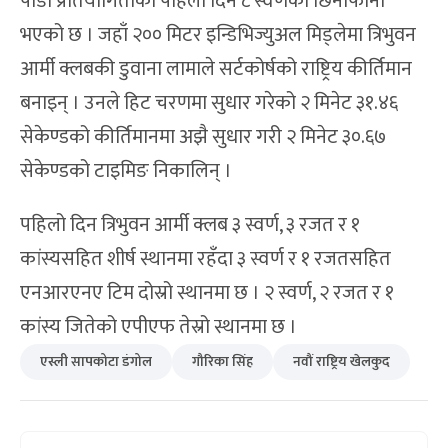
पौडी प्रतियोगिताको पहिलो दिन ८ स्वर्णको छिनोफानो
भएको छ । जहाँ २०० मिटर इन्डिभिज्युअल मिड्लेमा त्रिभुवन
आर्मी क्लबकी डुवाना लामाले सर्टकोर्षको राष्ट्रिय कीर्तिमान
बनाइन् । उनले हिट चरणमा सुधार गरेको २ मिनेट ३१.४६
सेकेण्डको कीर्तिमानमा अझै सुधार गरी २ मिनेट ३०.६७
सेकेण्डको टाइमिङ निकालिन् ।
पहिलो दिन त्रिभुवन आर्मी क्लब ३ स्वर्ण, ३ रजत र १
कांस्यसहित शीर्ष स्थानमा रहँदा ३ स्वर्ण र १ रजतसहित
एनआरएनए टिम दोस्रो स्थानमा छ । २ स्वर्ण, २ रजत र १
कांस्य जितेको एपीएफ तेस्रो स्थानमा छ ।
एस्ली सापकोटा डंगोल
गौरिका सिंह
नवौं राष्ट्रिय खेलकुद