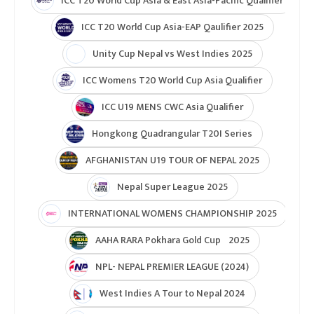
ICC T20 World Cup Asia & East Asia-Pacific Qualifier
ICC T20 World Cup Asia-EAP Qaulifier 2025
Unity Cup Nepal vs West Indies 2025
ICC Womens T20 World Cup Asia Qualifier
ICC U19 MENS CWC Asia Qualifier
Hongkong Quadrangular T20I Series
AFGHANISTAN U19 TOUR OF NEPAL 2025
Nepal Super League 2025
INTERNATIONAL WOMENS CHAMPIONSHIP 2025
AAHA RARA Pokhara Gold Cup 2025
NPL- NEPAL PREMIER LEAGUE (2024)
West Indies A Tour to Nepal 2024