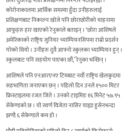
छोरी दुवैलाई पौडी प्रशिक्षणमा निरन्तर पठाइरह्यो ।
कोरोनाकालमा आर्थिक समस्या हुँदा उनीहरुलाई
प्रशिक्षणबाट निकाल्न खोजे पनि छोराछोरीको चाहनामा
आफूहरु हार खाएको रेनुकाले बताइन् । ‘छोरा आशिषले
अमेरिकाको राष्ट्रिय जुनियर च्याम्पियनसिपमा राम्रो प्रदर्शन
गरेको थियो । उनीहरु दुवै आफ्नो स्कुलका च्याम्पियन हुन् ।
स्कुलबाट पनि सहयोग पाएका छौं,’ रेनुका भन्छिन् ।
आशिषले पनि एनआरएनए टिमबाट नवौं राष्ट्रिय खेलकुदमा
सहभागिता जनाएका छन् । पहिलो दिन उनले १५०० मिटर
फ्रिस्टाइलमा रजत जिते । उनको टाइमिङ १६ मिनेट ५७.९५
सेकेण्डको छ । यो स्वर्ण विजेता नासिर याह्या हुसेनभन्दा
झण्डै ६ सेकेण्डले कम हो ।