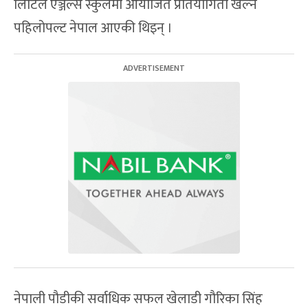
लिटिल एञ्जल्स स्कुलमा आयोजित प्रतियोगिता खेल्न
पहिलोपल्ट नेपाल आएकी थिइन् ।
नेपाली पौडीकी सर्वाधिक सफल खेलाडी गौरिका सिंह