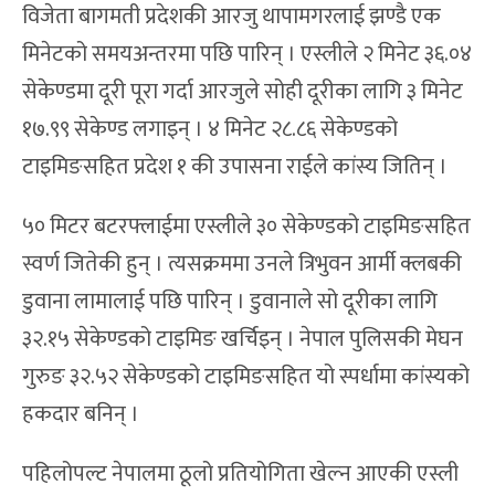
विजेता बागमती प्रदेशकी आरजु थापामगरलाई झण्डै एक
मिनेटको समयअन्तरमा पछि पारिन् । एस्लीले २ मिनेट ३६.०४
सेकेण्डमा दूरी पूरा गर्दा आरजुले सोही दूरीका लागि ३ मिनेट
१७.९९ सेकेण्ड लगाइन् । ४ मिनेट २८.८६ सेकेण्डको
टाइमिङसहित प्रदेश १ की उपासना राईले कांस्य जितिन् ।
५० मिटर बटरफ्लाईमा एस्लीले ३० सेकेण्डको टाइमिङसहित
स्वर्ण जितेकी हुन् । त्यसक्रममा उनले त्रिभुवन आर्मी क्लबकी
डुवाना लामालाई पछि पारिन् । डुवानाले सो दूरीका लागि
३२.१५ सेकेण्डको टाइमिङ खर्चिइन् । नेपाल पुलिसकी मेघन
गुरुङ ३२.५२ सेकेण्डको टाइमिङसहित यो स्पर्धामा कांस्यको
हकदार बनिन् ।
पहिलोपल्ट नेपालमा ठूलो प्रतियोगिता खेल्न आएकी एस्ली