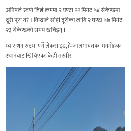
अनिषले स्वर्ण जित्ने क्रममा २ घण्टा २२ मिनेट ५४ सेकेण्डमा
दूरी पूरा गरे । विन्द्राले सोही दूरीका लागि २ घण्टा ५७ मिनेट
२३ सेकेण्डको समय खर्चिइन् ।
म्याराथन रुटमा पर्ने लेकसाइड, हेम्जालगायतका मनमोहक
स्थानबाट खिचिएका केही तस्वीर ।