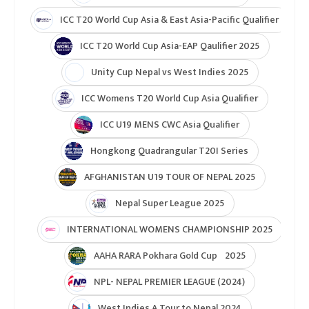
ICC T20 World Cup Asia & East Asia-Pacific Qualifier
ICC T20 World Cup Asia-EAP Qaulifier 2025
Unity Cup Nepal vs West Indies 2025
ICC Womens T20 World Cup Asia Qualifier
ICC U19 MENS CWC Asia Qualifier
Hongkong Quadrangular T20I Series
AFGHANISTAN U19 TOUR OF NEPAL 2025
Nepal Super League 2025
INTERNATIONAL WOMENS CHAMPIONSHIP 2025
AAHA RARA Pokhara Gold Cup 2025
NPL- NEPAL PREMIER LEAGUE (2024)
West Indies A Tour to Nepal 2024