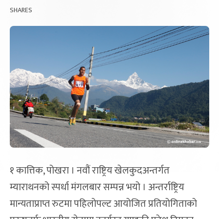
SHARES
१ कात्तिक, पोखरा । नवौं राष्ट्रिय खेलकुदअन्तर्गत
म्याराथनको स्पर्धा मंगलबार सम्पन्न भयो । अन्तर्राष्ट्रिय
मान्यताप्राप्त रुटमा पहिलोपल्ट आयोजित प्रतियोगिताको