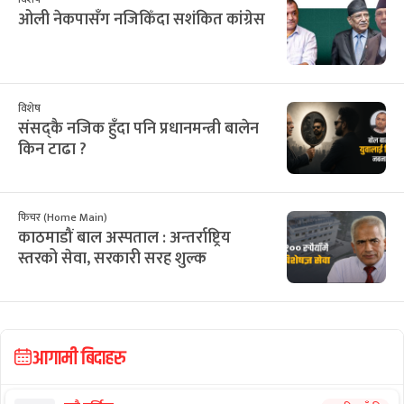
ओली नेकपासँग नजिकिँदा सशंकित कांग्रेस
विशेष
संसद्कै नजिक हुँदा पनि प्रधानमन्त्री बालेन
किन टाढा ?
फिचर (Home Main)
काठमाडौं बाल अस्पताल : अन्तर्राष्ट्रिय
स्तरको सेवा, सरकारी सरह शुल्क
आगामी बिदाहरु