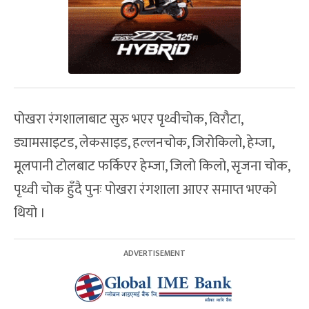
पोखरा रंगशालाबाट सुरु भएर पृथ्वीचोक, विरौटा,
ड्यामसाइटड, लेकसाइड, हल्लनचोक, जिरोकिलो, हेम्जा,
मूलपानी टोलबाट फर्किएर हेम्जा, जिलो किलो, सृजना चोक,
पृथ्वी चोक हुँदै पुनः पोखरा रंगशाला आएर समाप्त भएको
थियो ।