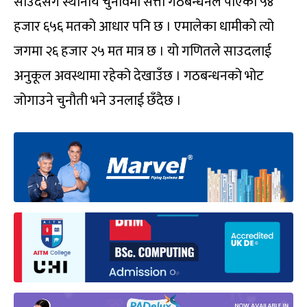
साउदसँग स्थानीय चुनावमा सत्ता गठबन्धनले पाएको ५४
हजार ६५६ मतको आधार पनि छ । एमालेका धामीको त्यो
जगमा २६ हजार २५ मत मात्र छ । यो गणितले साउदलाई
अनुकूल अवस्थामा रहेको देखाउँछ । गठबन्धनको भोट
जोगाउने चुनौती भने उनलाई छँदैछ ।