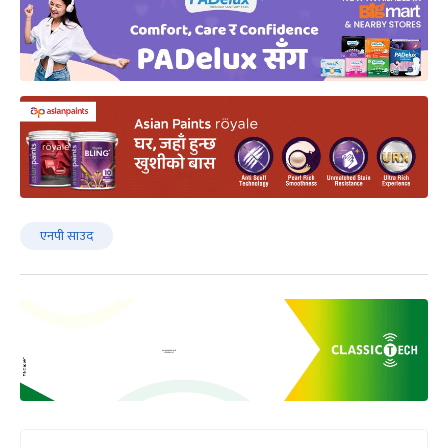
एनपी साउद