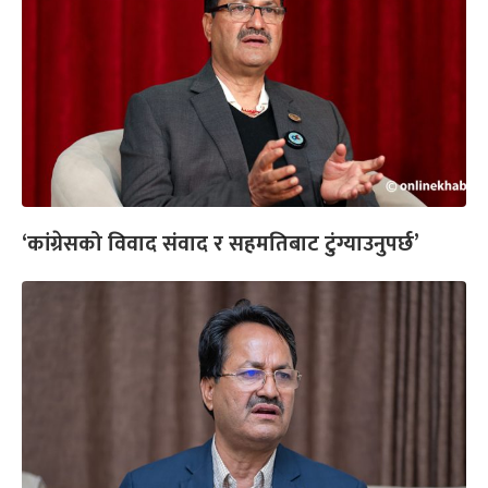
‘कांग्रेसको विवाद संवाद र सहमतिबाट टुंग्याउनुपर्छ’