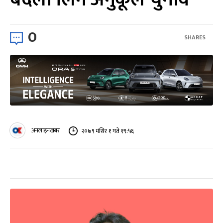
0
SHARES
अनलाइनखबर
२०७९ मंसिर १ गते १९:५६