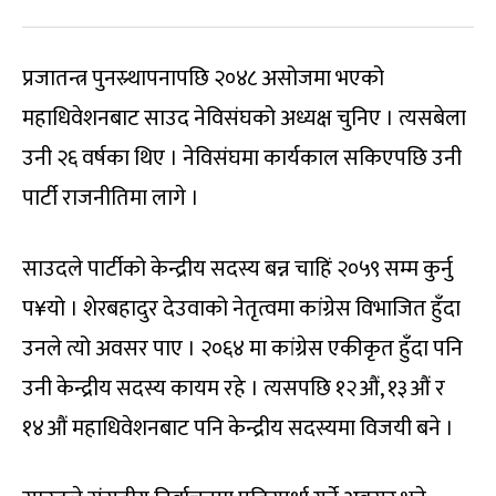
प्रजातन्त्र पुनस्र्थापनापछि २०४८ असोजमा भएको
महाधिवेशनबाट साउद नेविसंघको अध्यक्ष चुनिए । त्यसबेला
उनी २६ वर्षका थिए । नेविसंघमा कार्यकाल सकिएपछि उनी
पार्टी राजनीतिमा लागे ।
साउदले पार्टीको केन्द्रीय सदस्य बन्न चाहिं २०५९ सम्म कुर्नु
प¥यो । शेरबहादुर देउवाको नेतृत्वमा कांग्रेस विभाजित हुँदा
उनले त्यो अवसर पाए । २०६४ मा कांग्रेस एकीकृत हुँदा पनि
उनी केन्द्रीय सदस्य कायम रहे । त्यसपछि १२औं, १३औं र
१४औं महाधिवेशनबाट पनि केन्द्रीय सदस्यमा विजयी बने ।