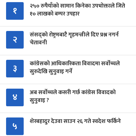
२५० रुपैयाँको सामान किनेका उपभोक्ताले जिते
१
१० लाखको बम्पर उपहार
संसद्को रोष्ट्रमबाटै गृहमन्त्रीले दिए प्रश्न नगर्न
२
चेतावनी
कांग्रेसको आधिकारिकता विवादमा सर्वोच्चले
३
सुरुदेखि सुनुवाइ गर्ने
अब सर्वोच्चले कसरी गर्छ कांग्रेस विवादको
४
सुनुवाइ ?
शेरबहादुर देउवा साउन २६ गते स्वदेश फर्किने
५