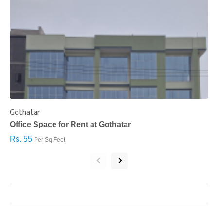
Gothatar
S
Office Space for Rent at Gothatar
H
Rs. 55
R
Per Sq.Feet
‹
›