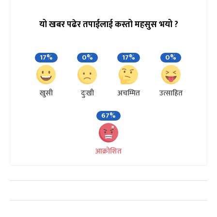
यो खबर पढेर तपाईलाई कस्तो महसुस भयो ?
17%
0%
17%
0%
खुसी
दुःखी
अचम्मित
उत्साहित
67%
आक्रोशित