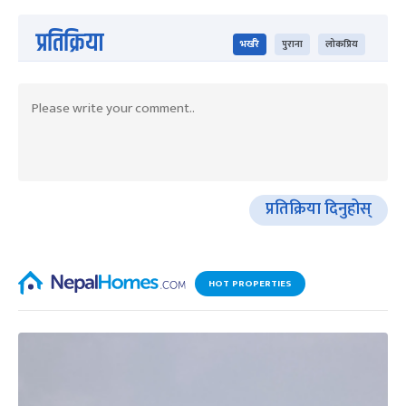
प्रतिक्रिया
भर्खरै
पुराना
लोकप्रिय
प्रतिक्रिया दिनुहोस्
HOT PROPERTIES