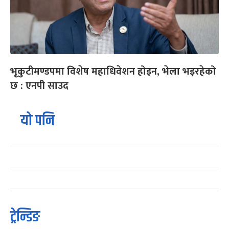
भृकुटीमण्डपमा विशेष महाधिवेशन होइन, भेला भइरहेको
छ : एनपी साउद
यो पनि
ट्रेन्डिङ