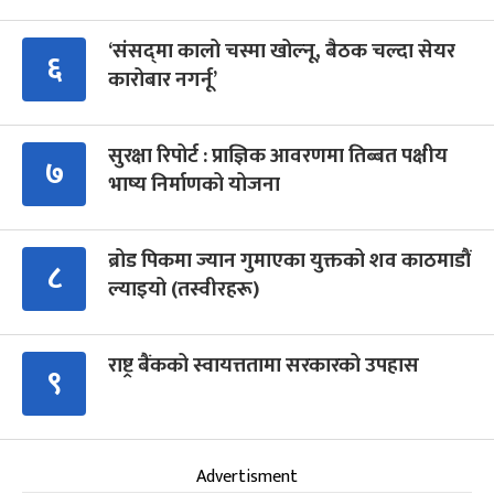
‘संसद्‍मा कालो चस्मा खोल्नू, बैठक चल्दा सेयर
६
कारोबार नगर्नू’
सुरक्षा रिपोर्ट : प्राज्ञिक आवरणमा तिब्बत पक्षीय
७
भाष्य निर्माणको योजना
ब्रोड पिकमा ज्यान गुमाएका युक्तको शव काठमाडौं
८
ल्याइयो (तस्वीरहरू)
राष्ट्र बैंकको स्वायत्ततामा सरकारको उपहास
९
Advertisment