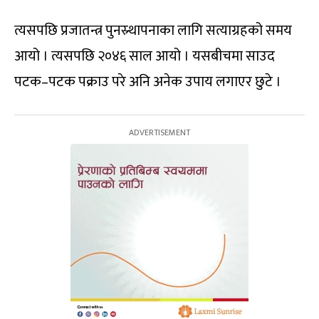
त्यसपछि प्रजातन्त्र पुनस्र्थापनाका लागि सत्याग्रहको समय
आयो । त्यसपछि २०४६ साल आयो । यसबीचमा साउद
पटक–पटक पक्राउ परे अनि अनेक उपाय लगाएर छुटे ।